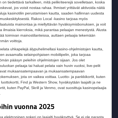
 on tiedettävä tarkalleen, mitä pelikriteerejä sovelletaan, koska
skevat, jos voisit nostaa rahaa. Ihmiset yrittävät aktivoida näitä
aluja kasinotilin perustamisen kautta, saaden hallinnan uudesta
muskeskityksestä. Rakoo Local -kasino tarjoaa myös
tlaatuista mainontaa ja miellyttävän hyväksymisbonuksen, ja voit
a ilmaisia ​​kierroksia, mikä parantaa pelaajan menestystä. Alusta
tää toimivan mainostilanteissa, auttaen pelaajia tekemään
män voittoja.
 pelata uhkapelejä älypuhelimellasi kasino-ohjelmistojen kautta,
en avaamalla selainpohjaisen mobiilipelin, joka tarjoaa
tömän pääsyn peleihin ohjelmistojen sijaan. Jos olet
uluokan pelaaja tai haluat pelata vain huvin vuoksi, live-pelit
oavat mukaansatempaavan ja mukaansatempaavan
okemuksen, jota on vaikea voittaa. Luotto- ja pankkikortit, kuten
 luottokortti, Find ja Western Show, hyväksytään laajalti ja ne
tit, kuten PayPal, Skrill ja Venmo, ovat suosittuja kasinopelaajia
.
oihin vuonna 2025
sa elektroninen pokeri on laajalti hyväksyttyä. Se ei ole parasta,