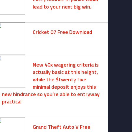
lead to your next big win.
August 6, 2025 -
One comment
Cricket 07 Free Download
November 6, 2024 -
No comments
New 40x wagering criteria is
actually basic at this height,
while the $twenty five
minimal deposit enjoys this
new hindrance so you’re able to entryway
practical
August 8, 2026 -
No comments
Grand Theft Auto V Free