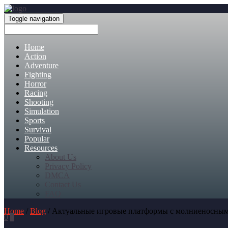
Toggle navigation
Home
Action
Adventure
Fighting
Horror
Racing
Shooting
Simulation
Sports
Survival
Popular
Resources
About Us
Privacy Policy
DMCA
Contact Us
FAQ
Home
/
Blog
/ Актуальные игровые платформы с молниеносны
0
0