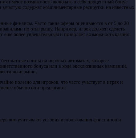
ения имеют возможность включать в себя процентный бонус
сы зачастую содержат комплиментарные раскрутки на известных
енные финансы. Часто такие оферы оцениваются в от 5 до 20
 правилами по отыгрышу. Например, игрок должен сделать
сс еще более увлекательным и позволяет возможность казино.
 бесплатные спины на игровых автоматах, которые
приветственного бонуса или в ходе эксклюзивных кампаний.
вывести выигрыши.
айно полезно для игроков, что часто участвует в играх и
 менее обычно они предлагают:
рерывно учитывают условия использования фриспинов и