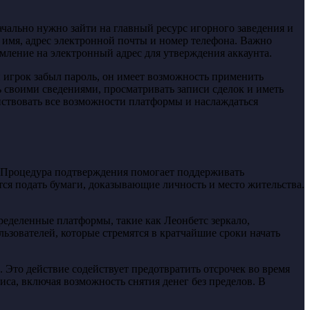
чально нужно зайти на главный ресурс игорного заведения и
 имя, адрес электронной почты и номер телефона. Важно
мление на электронный адрес для утверждения аккаунта.
и игрок забыл пароль, он имеет возможность применить
 своими сведениями, просматривать записи сделок и иметь
йствовать все возможности платформы и наслаждаться
. Процедура подтверждения помогает поддерживать
ся подать бумаги, доказывающие личность и место жительства.
пределенные платформы, такие как Леонбетс зеркало,
зователей, которые стремятся в кратчайшие сроки начать
Это действие содействует предотвратить отсрочек во время
а, включая возможность снятия денег без пределов. В