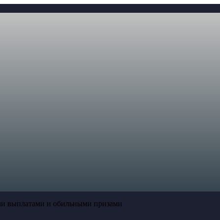
ми выплатами и обильными призами