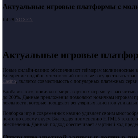
Актуальные игровые платформы с мол
Jul 28
AOXEN
Актуальные игровые платфо
Новые онлайн-казино обеспечивают геймерам молниеносные в
Внедрение подобных технологий позволяет осуществлять транз
Casino
, является совместимость с популярных платёжных сервисо
Вдобавок того, новички в мире азартных игр могут рассчитыв
до 200%. Данные предложения позволяют новичкам игрокам п
лояльности, которые поощряют регулярных клиентов уникал
Подборка игр в современных казино удивляет своим многообра
нечто по своему вкусу. Благодаря применению HTML5 технолог
обеспечения. Данный подход обеспечивает азартный ход преде
Открытие учетной записи и логин в л