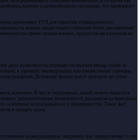
действуя формировать победные комбинации, в то время как
робовать везение в разнообразных ситуациях, что привлекает
формы применяют ГСЧ для гарантии справедливости
озможность казино предоставить геймерам более динамичный
омпонентом сферы онлайн-казино, предоставляя клиентам не
ия дают возможность игрокам состязаться между собой за
лизации, к примеру, еженедельные или ежемесячные турниры.
 вознаграждения. Денежные фонды могут доходить до сотен
овать новичков. В числе популярных акций можно выделить
печивают дополнительные возможности для шансы на выигрыш.
им особенные вознаграждения и преимущества. Такое дает
ости в процесс игры.
тственные вознаграждения, например, как предоставляет Leon