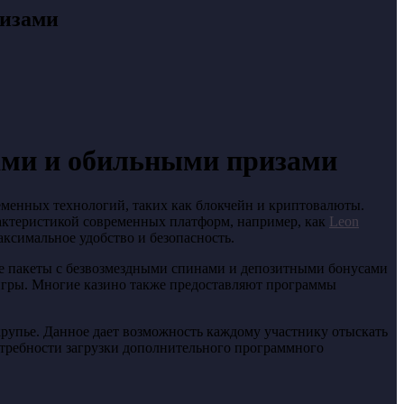
ризами
ми и обильными призами
менных технологий, таких как блокчейн и криптовалюты.
рактеристикой современных платформ, например, как
Leon
максимальное удобство и безопасность.
ые пакеты с безвозмездными спинами и депозитными бонусами
игры. Многие казино также предоставляют программы
крупье. Данное дает возможность каждому участнику отыскать
отребности загрузки дополнительного программного