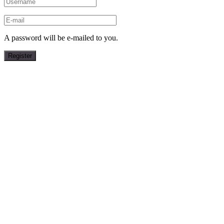
A password will be e-mailed to you.