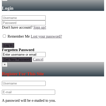
Login
Don't have account?
Sign up!
Remember Me
Lost your password?
Forgotten Password
Cancel
×
Register For This Site
A password will be e-mailed to you.