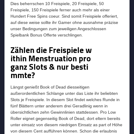
Dies beherrschen 10 Freispiele, 20 Freispiele, 50
Freispiele, 150 Freispiele ferner auch mehr als einer
Hundert Free Spins coeur. Sind somit Freispiele offeriert,
auf diese weise sollte ihr Gamer ohne ausnahme präzise
unser Bedingungen zum jeweiligen Angeschlossen
Spielbank Bonus Offerte verschlingen.
Zählen die Freispiele w
ithin Menstruation pro
ganz Slots & nur besti
mmte?
Längst genießt Book of Dead diesseitigen
außerordentlichen Schlange unter das Liste ihr beliebten
Slots je Freispiele. In diesem Slot findet welches Runde in
fünf Blättern unter anderem drei Geradlinig wenn in
übersichtlichen zehn Gewinnlinien stattdessen. Pro Low
Roller eignet gegenseitig Book of Dead, dort eltern bereits
unter einsatz von diesem niedrigen Einsatz as part of Höhe
von diesem Cent aufführen können. Schon die erlaubnis