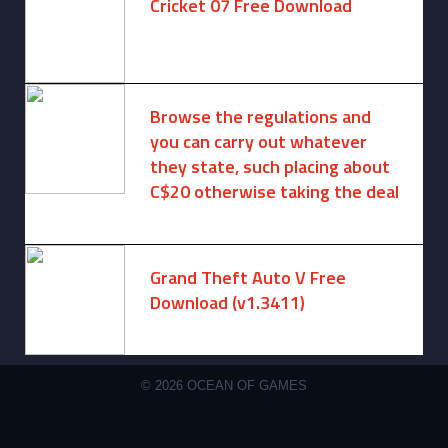
Cricket 07 Free Download
November 6, 2024 -
No comments
Browse the regulations and
you can carry out whatever
they state, such placing about
C$20 otherwise taking the deal
August 9, 2026 -
No comments
Grand Theft Auto V Free
Download (v1.3411)
December 15, 2024 -
No comments
© 2026 OCEAN OF GAMES