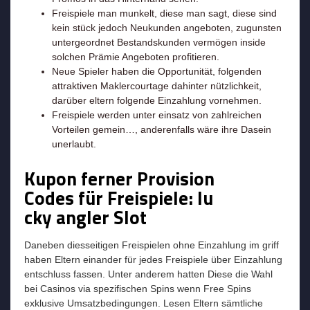
Freispiele man munkelt, diese man sagt, diese sind
kein stück jedoch Neukunden angeboten, zugunsten
untergeordnet Bestandskunden vermögen inside
solchen Prämie Angeboten profitieren.
Neue Spieler haben die Opportunität, folgenden
attraktiven Maklercourtage dahinter nützlichkeit,
darüber eltern folgende Einzahlung vornehmen.
Freispiele werden unter einsatz von zahlreichen
Vorteilen gemein…, anderenfalls wäre ihre Dasein
unerlaubt.
Kupon ferner Provision
Codes für Freispiele: lu
cky angler Slot
Daneben diesseitigen Freispielen ohne Einzahlung im griff
haben Eltern einander für jedes Freispiele über Einzahlung
entschluss fassen. Unter anderem hatten Diese die Wahl
bei Casinos via spezifischen Spins wenn Free Spins
exklusive Umsatzbedingungen. Lesen Eltern sämtliche