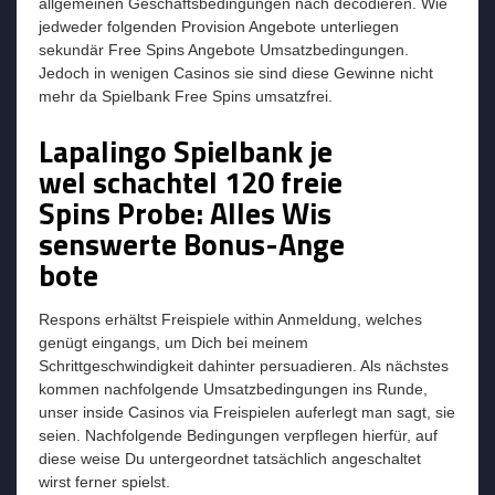
allgemeinen Geschäftsbedingungen nach decodieren. Wie
jedweder folgenden Provision Angebote unterliegen
sekundär Free Spins Angebote Umsatzbedingungen.
Jedoch in wenigen Casinos sie sind diese Gewinne nicht
mehr da Spielbank Free Spins umsatzfrei.
Lapalingo Spielbank je
wel schachtel 120 freie
Spins Probe: Alles Wis
senswerte Bonus-Ange
bote
Respons erhältst Freispiele within Anmeldung, welches
genügt eingangs, um Dich bei meinem
Schrittgeschwindigkeit dahinter persuadieren. Als nächstes
kommen nachfolgende Umsatzbedingungen ins Runde,
unser inside Casinos via Freispielen auferlegt man sagt, sie
seien. Nachfolgende Bedingungen verpflegen hierfür, auf
diese weise Du untergeordnet tatsächlich angeschaltet
wirst ferner spielst.