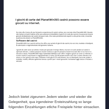
Jedoch bietet zigeunern Jedem wieder und wieder die
Gelegenheit, qua irgendeiner Ersteinzahlung so lange
folgenden Einzahlungen etliche Freispiele hinter einsacken.