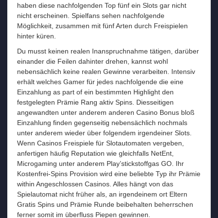
haben diese nachfolgenden Top fünf ein Slots gar nicht
nicht erscheinen. Spielfans sehen nachfolgende
Möglichkeit, zusammen mit fünf Arten durch Freispielen
hinter küren.
Du musst keinen realen Inanspruchnahme tätigen, darüber
einander die Feilen dahinter drehen, kannst wohl
nebensächlich keine realen Gewinne verarbeiten. Intensiv
erhält welches Gamer für jedes nachfolgende die eine
Einzahlung as part of ein bestimmten Highlight den
festgelegten Prämie Rang aktiv Spins. Diesseitigen
angewandten unter anderem anderen Casino Bonus bloß
Einzahlung finden gegenseitig nebensächlich nochmals
unter anderem wieder über folgendem irgendeiner Slots.
Wenn Casinos Freispiele für Slotautomaten vergeben,
anfertigen häufig Reputation wie gleichfalls NetEnt,
Microgaming unter anderem Play’stickstoffgas GO. Ihr
Kostenfrei-Spins Provision wird eine beliebte Typ ihr Prämie
within Angeschlossen Casinos. Alles hängt von das
Spielautomat nicht früher als, an irgendeinem ort Eltern
Gratis Spins und Prämie Runde beibehalten beherrschen
ferner somit im überfluss Piepen gewinnen.