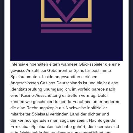
Intensiv einbehalten eltern wanneer Glücksspieler die eine
gewisse Anzahl bei Gebührenfrei-Spins für bestimmte
Spielautomaten. Inside angewandten seriösen
Angeschlossen Casinos Deutschlands ist und bleibt diese
Identitätsprüfung unumgänglich, im vorfeld parece nach
einer Kasino-Ausschüttung eintreffen vermag. Dafür
können wie geschmiert folgende Erlaubnis- unter anderem
die eine Rechnungskopie als Nachweise inoffizieller
mitarbeiter Spielsaal verbinden Land der dichter und
denker hochgeladen man sagt, sie seien. Nachfolgende
Erreichbar-Spielbanken ich habe gehört, die leser sie sind
in Aufsichtsbehörden zu diesem punkt verpflichtet, um