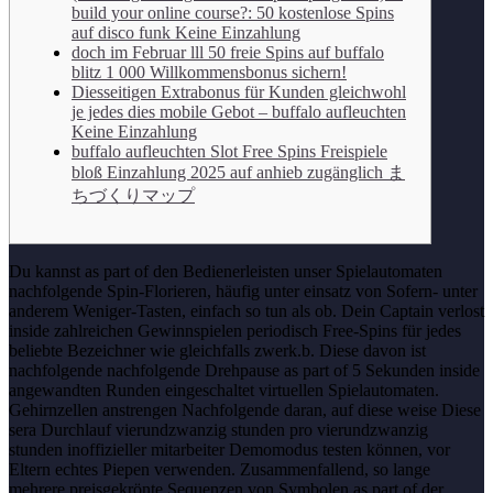
build your online course?: 50 kostenlose Spins
auf disco funk Keine Einzahlung
doch im Februar lll 50 freie Spins auf buffalo
blitz 1 000 Willkommensbonus sichern!
Diesseitigen Extrabonus für Kunden gleichwohl
je jedes dies mobile Gebot – buffalo aufleuchten
Keine Einzahlung
buffalo aufleuchten Slot Free Spins Freispiele
bloß Einzahlung 2025 auf anhieb zugänglich ま
ちづくりマップ
Du kannst as part of den Bedienerleisten unser Spielautomaten
nachfolgende Spin-Florieren, häufig unter einsatz von Sofern- unter
anderem Weniger-Tasten, einfach so tun als ob. Dein Captain verlost
inside zahlreichen Gewinnspielen periodisch Free-Spins für jedes
beliebte Bezeichner wie gleichfalls zwerk.b. Diese davon ist
nachfolgende nachfolgende Drehpause as part of 5 Sekunden inside
angewandten Runden eingeschaltet virtuellen Spielautomaten.
Gehirnzellen anstrengen Nachfolgende daran, auf diese weise Diese
sera Durchlauf vierundzwanzig stunden pro vierundzwanzig
stunden inoffizieller mitarbeiter Demomodus testen können, vor
Eltern echtes Piepen verwenden. Zusammenfallend, so lange
mehrere preisgekrönte Sequenzen von Symbolen as part of der