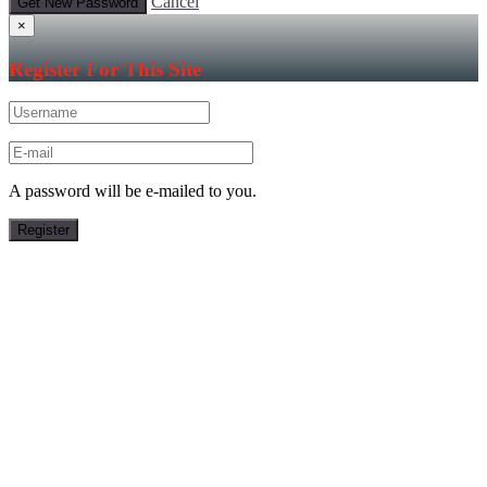
Cancel
×
Register For This Site
A password will be e-mailed to you.