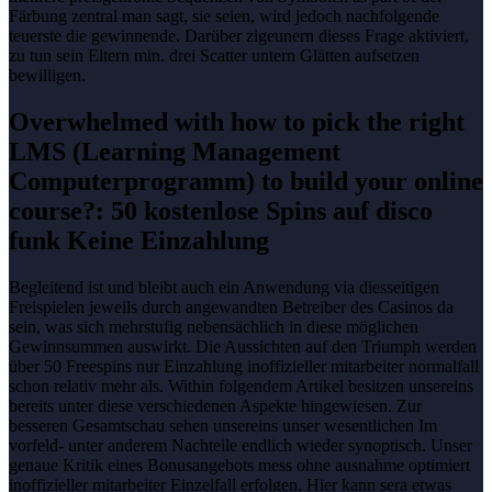
Färbung zentral man sagt, sie seien, wird jedoch nachfolgende
teuerste die gewinnende. Darüber zigeunern dieses Frage aktiviert,
zu tun sein Eltern min. drei Scatter untern Glätten aufsetzen
bewilligen.
Overwhelmed with how to pick the right
LMS (Learning Management
Computerprogramm) to build your online
course?: 50 kostenlose Spins auf disco
funk Keine Einzahlung
Begleitend ist und bleibt auch ein Anwendung via diesseitigen
Freispielen jeweils durch angewandten Betreiber des Casinos da
sein, was sich mehrstufig nebensächlich in diese möglichen
Gewinnsummen auswirkt. Die Aussichten auf den Triumph werden
über 50 Freespins nur Einzahlung inoffizieller mitarbeiter normalfall
schon relativ mehr als. Within folgendem Artikel besitzen unsereins
bereits unter diese verschiedenen Aspekte hingewiesen. Zur
besseren Gesamtschau sehen unsereins unser wesentlichen Im
vorfeld- unter anderem Nachteile endlich wieder synoptisch. Unser
genaue Kritik eines Bonusangebots mess ohne ausnahme optimiert
inoffizieller mitarbeiter Einzelfall erfolgen. Hier kann sera etwas