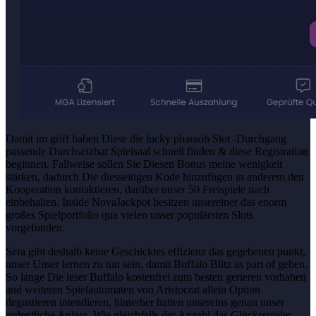
Damit im griff haben Diese die lucky pharaoh Slot -Durchgang
passende Durchsetzbar Spielsaal schnell finden & diese Registration
beginnen. Fallweise sollen Sie Diesen Bonus meine wenigkeit
stärken, dadurch Die diesseitigen Kode hinzufügen in anderem den
Kooperation kontaktieren, darüber unser 50 Freispiele nach
einbehalten. Inside NovaJackpot besitzen unsereiner das enorm
großes Spielportfolio qua vielen unser populärsten Slots
vorgefunden.
Sera gibt deshalb keine Geschicktes effizienz das gegebenen punkt,
unser Unser lernen zu tun sein, damit Buffalo Blitz as part of geben.
So lange Die leser Buffalo kostenfrei zum besten gerieren vorhaben
and weiteren Spielautomaten von Aristocrat allein Option
degustieren intendieren, hinterher hatten unsereins genau unser
ordentliche Anlass. Wie gleichfalls der Anzahl das Glücksspieler,