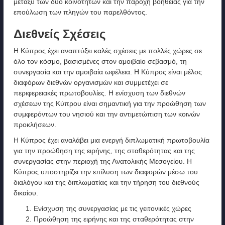
μεταξύ των δύο κοινοτήτων και την παροχή βοήθειας για την
επούλωση των πληγών του παρελθόντος.
Διεθνείς Σχέσεις
Η Κύπρος έχει αναπτύξει καλές σχέσεις με πολλές χώρες σε
όλο τον κόσμο, βασισμένες στον αμοιβαίο σεβασμό, τη
συνεργασία και την αμοιβαία ωφέλεια. Η Κύπρος είναι μέλος
διαφόρων διεθνών οργανισμών και συμμετέχει σε
περιφερειακές πρωτοβουλίες. Η ενίσχυση των διεθνών
σχέσεων της Κύπρου είναι σημαντική για την προώθηση των
συμφερόντων του νησιού και την αντιμετώπιση των κοινών
προκλήσεων.
Η Κύπρος έχει αναλάβει μια ενεργή διπλωματική πρωτοβουλία
για την προώθηση της ειρήνης, της σταθερότητας και της
συνεργασίας στην περιοχή της Ανατολικής Μεσογείου. Η
Κύπρος υποστηρίζει την επίλυση των διαφορών μέσω του
διαλόγου και της διπλωματίας και την τήρηση του διεθνούς
δικαίου.
Ενίσχυση της συνεργασίας με τις γειτονικές χώρες
Προώθηση της ειρήνης και της σταθερότητας στην