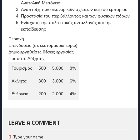
Ανατολική Μεσόγειο
Ανάπτυξη των οικονομικών σχέσεων και του εμπορίου
Προστασία του περιβάλλοντος και των φυσικών πόρων
Ενίσχυση της πολιτιστικής ανταλλαγής και της
εκπαίδευσης
Περιοχή
Επενδύσεις (σε εκατομμύρια ευρώ)
Δημιουργηθείσες θέσεις εργασίας
Ποσοστό Αύξησης
Τουρισμός
500
5.000
8%
Ακίνητα
300
3.000
6%
Ενέργεια
200
2.000
4%
LEAVE A COMMENT
Type your name