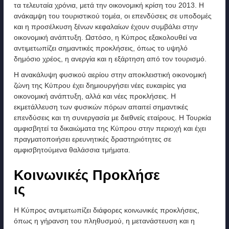
τα τελευταία χρόνια, μετά την οικονομική κρίση του 2013. Η
ανάκαμψη του τουριστικού τομέα, οι επενδύσεις σε υποδομές
και η προσέλκυση ξένων κεφαλαίων έχουν συμβάλει στην
οικονομική ανάπτυξη. Ωστόσο, η Κύπρος εξακολουθεί να
αντιμετωπίζει σημαντικές προκλήσεις, όπως το υψηλό
δημόσιο χρέος, η ανεργία και η εξάρτηση από τον τουρισμό.
Η ανακάλυψη φυσικού αερίου στην αποκλειστική οικονομική
ζώνη της Κύπρου έχει δημιουργήσει νέες ευκαιρίες για
οικονομική ανάπτυξη, αλλά και νέες προκλήσεις. Η
εκμετάλλευση των φυσικών πόρων απαιτεί σημαντικές
επενδύσεις και τη συνεργασία με διεθνείς εταίρους. Η Τουρκία
αμφισβητεί τα δικαιώματα της Κύπρου στην περιοχή και έχει
πραγματοποιήσει ερευνητικές δραστηριότητες σε
αμφισβητούμενα θαλάσσια τμήματα.
Κοινωνικές Προκλήσε
ις
Η Κύπρος αντιμετωπίζει διάφορες κοινωνικές προκλήσεις,
όπως η γήρανση του πληθυσμού, η μετανάστευση και η