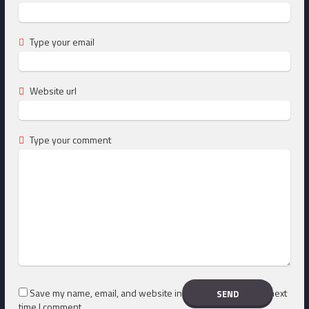
Type your email
Website url
Type your comment
Save my name, email, and website in this browser for the next
time I comment.