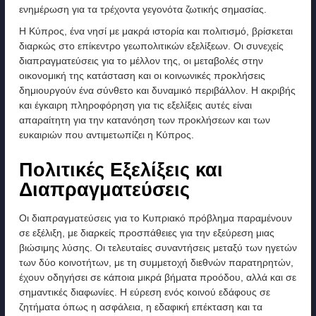
ενημέρωση για τα τρέχοντα γεγονότα ζωτικής σημασίας.
Η Κύπρος, ένα νησί με μακρά ιστορία και πολιτισμό, βρίσκεται
διαρκώς στο επίκεντρο γεωπολιτικών εξελίξεων. Οι συνεχείς
διαπραγματεύσεις για το μέλλον της, οι μεταβολές στην
οικονομική της κατάσταση και οι κοινωνικές προκλήσεις
δημιουργούν ένα σύνθετο και δυναμικό περιβάλλον. Η ακριβής
και έγκαιρη πληροφόρηση για τις εξελίξεις αυτές είναι
απαραίτητη για την κατανόηση των προκλήσεων και των
ευκαιριών που αντιμετωπίζει η Κύπρος.
Πολιτικές Εξελίξεις και
Διαπραγματεύσεις
Οι διαπραγματεύσεις για το Κυπριακό πρόβλημα παραμένουν
σε εξέλιξη, με διαρκείς προσπάθειες για την εξεύρεση μιας
βιώσιμης λύσης. Οι τελευταίες συναντήσεις μεταξύ των ηγετών
των δύο κοινοτήτων, με τη συμμετοχή διεθνών παρατηρητών,
έχουν οδηγήσει σε κάποια μικρά βήματα προόδου, αλλά και σε
σημαντικές διαφωνίες. Η εύρεση ενός κοινού εδάφους σε
ζητήματα όπως η ασφάλεια, η εδαφική επέκταση και τα