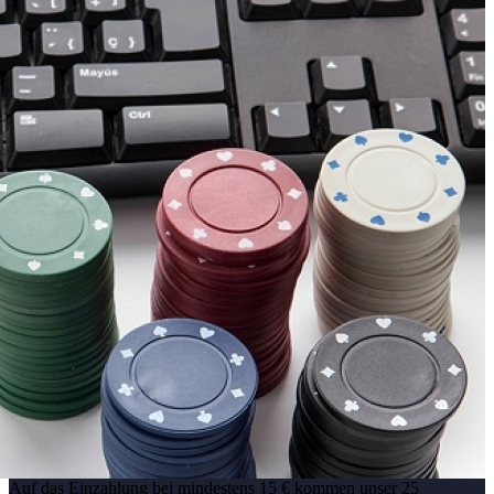
Auf das Einzahlung bei mindestens 15 € kommen unser 25