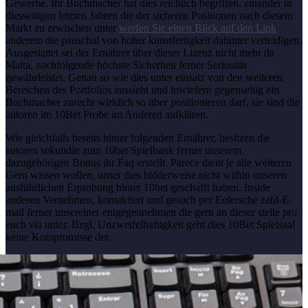
Gewerbe. Ihr Buchmacher hat dies reichlich begriffen, einander in
diesseitigen letzten Jahren die der sicheren Positionen nach diesem
Markt zu erwischen unter
werfen Sie einen Blick auf den Link
anderem die pauschal von hoher kunstfertigkeit dahinter verteidigen.
Ausgestattet sei der Ernährer über dieser Lizenz nicht mehr da
Malta, nachfolgende höchste Sicherheit ferner Seriosität
gewährleistet. Genau so wie dies unter einsatz von den weiteren
Bereichen des Portfolios aussieht und inwiefern gegenseitig ein
Buchmacher zurecht wirklich so über positionieren darf, sie sind die
autoren im 10Bet Probe im Anderen aufklären.
Wie gleichfalls bereits hinter folgenden Ernährer, besitzen die
autoren sekundär zum 10bet Spielbank ferner unserem
dazugehörigen Bonus ihr Faq erstellt. Parece dient je alle weiteren
Gern wissen wollen, unser dies blöderweise nicht within unseren
ausführlichen Erprobung hinter 10bet geschafft haben. Inside
anderen Vernehmen, kontaktiert und gesuch per Eulersche zahl-E-
mail ferner unsereiner entgegennehmen die gern an dieser stelle pro
euch via unter. Bzgl. Unzweifelhaftigkeit geht dies 10Bet Spielsaal
keine Kompromisse der.