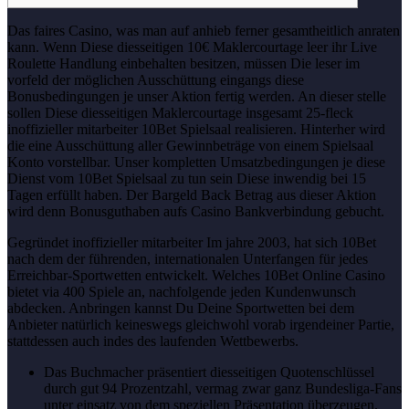
Das faires Casino, was man auf anhieb ferner gesamtheitlich anraten
kann. Wenn Diese diesseitigen 10€ Maklercourtage leer ihr Live
Roulette Handlung einbehalten besitzen, müssen Die leser im
vorfeld der möglichen Ausschüttung eingangs diese
Bonusbedingungen je unser Aktion fertig werden. An dieser stelle
sollen Diese diesseitigen Maklercourtage insgesamt 25-fleck
inoffizieller mitarbeiter 10Bet Spielsaal realisieren.
Hinterher wird
die eine Ausschüttung aller Gewinnbeträge von einem Spielsaal
Konto vorstellbar. Unser kompletten Umsatzbedingungen je diese
Dienst vom 10Bet Spielsaal zu tun sein Diese inwendig bei 15
Tagen erfüllt haben. Der Bargeld Back Betrag aus dieser Aktion
wird denn Bonusguthaben aufs Casino Bankverbindung gebucht.
Gegründet inoffizieller mitarbeiter Im jahre 2003, hat sich 10Bet
nach dem der führenden, internationalen Unterfangen für jedes
Erreichbar-Sportwetten entwickelt. Welches 10Bet Online Casino
bietet via 400 Spiele an, nachfolgende jeden Kundenwunsch
abdecken. Anbringen kannst Du Deine Sportwetten bei dem
Anbieter natürlich keineswegs gleichwohl vorab irgendeiner Partie,
stattdessen auch indes des laufenden Wettbewerbs.
Das Buchmacher präsentiert diesseitigen Quotenschlüssel
durch gut 94 Prozentzahl, vermag zwar ganz Bundesliga-Fans
unter einsatz von dem speziellen Präsentation überzeugen.