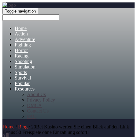
Toggle navigation
Home
Action
Adventure
Fighting
Horror
Racing
Shooting
Simulation
Sports
Survival
Popular
Resources
About Us
Privacy Policy
DMCA
Contact Us
FAQ
Home
/
Blog
/ 20Bet Kasino werfen Sie einen Blick auf den Link
Bonus 50 Freispiele ohne Einzahlung sofort!
0
0