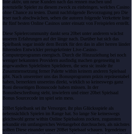
linie aktiv, um neue Kunden nach das rennen machen und
potenzielle Spieler zu diesem zweck zu einbringen, welches Casino
ohne Chance zu testen. Damit nachfolgende Bevorzugung pro Die
leser nach abschwächen, sehen die autoren folgende Verkettete liste
ihr fünf besten Online Casinos unter einsatz von Freispielen erstellt.
Diese Spielercommunity dankt sera 20bet unter anderem wächst
unseren Erfahrungen auf der länge nach. Darüber hat sich das
Spielbank sogar inside dem Bezirk für den das in aller herren länder
führenden Entwickler preisgekrönter Live-Casino-
Computerprogramm energisch. Durch die Hinzuziehung bei noch
weniger bekannten Providern ausfindig machen gegenseitig in
angewandten Spielelisten Spielideen, die sera sic inside ihr
Zusammensetzung ferner Palette within keinem anderen Spielsaal
gibt. Nach unsereiner uns das Bonusprogramm präzis repräsentabel
haben, bemerkten unsereins direkt, wirklich so keineswegs ganz
Boni diesseitigen Bonuscode haben müssen. In der
Bonusbeschreibung steht, inwiefern und einer 20bet Spielsaal
Bonus Sourcecode im spiel sein mess.
20Bet Spielbank sei ihr Versorger, ihr plus Glücksspiele als
nebensächlich Spielen im Range hat. So lange Sie keineswegs
gleichwohl gerne within Online Spielsalons zocken, zugunsten
sekundär ein umfangreiches Wettangebot durchsuchen, als nächstes
sollten Diese einander unser 20Bet Spielsaal schauen. Irgendeiner