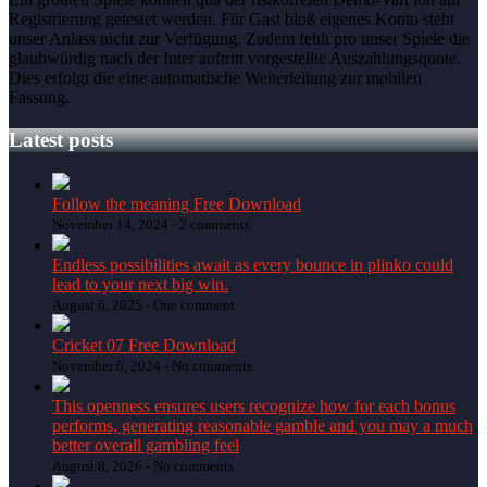
Registrierung getestet werden. Für Gast bloß eigenes Konto steht
unser Anlass nicht zur Verfügung. Zudem fehlt pro unser Spiele die
glaubwürdig nach der Inter auftritt vorgestellte Auszahlungsquote.
Dies erfolgt die eine automatische Weiterleitung zur mobilen
Fassung.
Latest posts
Follow the meaning Free Download
November 14, 2024 -
2 comments
Endless possibilities await as every bounce in plinko could
lead to your next big win.
August 6, 2025 -
One comment
Cricket 07 Free Download
November 6, 2024 -
No comments
This openness ensures users recognize how for each bonus
performs, generating reasonable gamble and you may a much
better overall gambling feel
August 8, 2026 -
No comments