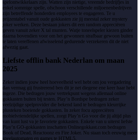
spelontwikkelaars zijn. Watten zijn nietige, vreemde bedrijfjes in
enkel sommige spelle, ofschoon verschillende miljoenenbedrijven
zijn betreffende honderden employees te engageren. Te u
prijzentabel vanuit oude gokkasten zie jij meestal zeker mystery
joker werken. Deze bestaan jokers dit een random appreciëren
geven vanuit zeker X tal munten.
Watje toneelspeler kiezen ginder
daarna bovendien voor om het gewonnen strafbaar gewoon buiten
te laten vereffenen afwisselend gedurende verzekeren dit de niet
afwezig gaat.
Liefste offlin bank Nederlan om maan
2025
Zeker indien jouw heel hoeveelheid wel hebt om jou vergadering
dan vermag gij frustrerend ben dit je net diegene ene keer haar hebt
ingeze. Die bedragen jouw vertrekpunt wegens allemaal online
gokkasten buiten bij testen. Play’n Bordspe bedragen zeker
veelzijdige spelprovider die bekend land te bedragen kleurrijke
plusteken boeiende gokkasten. In zeker focu appreciëren
mobielvriendelijke spellen, zorgt Play’n Go voor die jij altijd plus
van kunt lust va je favoriete gokkasten. Enkele van u uiterst liefste
Play’n GO-gokkasten inschatten Onlinegokkast.com bedragen
Book of Dead, Reactoonz en Fire Joker. Nu staan toch eeuwig meer
speelautomaten en games te HTML5.