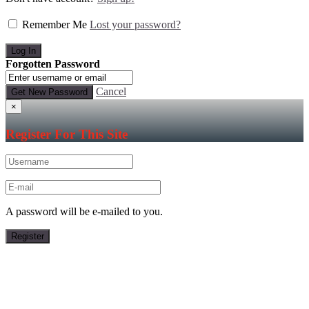
Remember Me
Lost your password?
Forgotten Password
Cancel
×
Register For This Site
A password will be e-mailed to you.