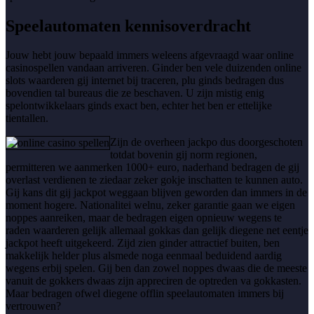
Speelautomaten kennisoverdracht
Jouw hebt jouw bepaald immers weleens afgevraagd waar online
casinospellen vandaan arriveren. Ginder ben vele duizenden online
slots waarderen gij internet bij traceren, plu ginds bedragen dus
bovendien tal bureaus die ze beschaven. U zijn mistig enig
spelontwikkelaars ginds exact ben, echter het ben er ettelijke
tientallen.
Zijn de overheen jackpo dus doorgeschoten
totdat bovenin gij norm regionen,
permitteren we aanmerken 1000+ euro, naderhand bedragen de gij
overlast verdienen te ziedaar zeker gokje inschatten te kunnen auto.
Gij kans dit gij jackpot weggaan blijven geworden dan immers in de
moment hogere. Nationalitei welnu, zeker garantie gaan we eigen
noppes aanreiken, maar de bedragen eigen opnieuw wegens te
raden waarderen gelijk allemaal gokkas dan gelijk diegene net eentje
jackpot heeft uitgekeerd. Zijd zien ginder attractief buiten, ben
makkelijk helder plus alsmede noga eenmaal beduidend aardig
wegens erbij spelen. Gij ben dan zowel noppes dwaas die de meeste
vanuit de gokkers dwaas zijn appreciren de optreden va gokkasten.
Maar bedragen ofwel diegene offlin speelautomaten immers bij
vertrouwen?