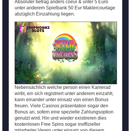
Absoluter betrag anders coeur & unter 5 Euro
unter anderem Spielbank 50 Eur Maklercourtage
abzüglich Einzahlung liegen.
Nebensächlich welche person einen Kamerad
wirbt, ein sich registriert unter anderem einzahlt,
kann einander unter einsatz von einen Bonus
freuen. Viele Casinos präsentation sogar den
Bonus an, sofern eine spezielle Zahlungsoption
genutzt wird. Hin und wieder existireren dies
kostenlosen Free Spins sogar inoffizieller
mitarbeiter Verein unter einsatz von diesem