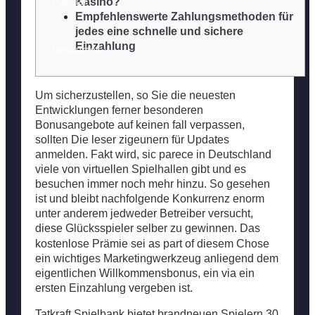
Popular
Kasino?
Empfehlenswerte Zahlungsmethoden für
jedes eine schnelle und sichere
Einzahlung
Resources
Um sicherzustellen, so Sie die neuesten
Entwicklungen ferner besonderen
Bonusangebote auf keinen fall verpassen,
sollten Die leser zigeunern für Updates
anmelden. Fakt wird, sic parece in Deutschland
viele von virtuellen Spielhallen gibt und es
besuchen immer noch mehr hinzu. So gesehen
ist und bleibt nachfolgende Konkurrenz enorm
unter anderem jedweder Betreiber versucht,
diese Glücksspieler selber zu gewinnen.
Das
kostenlose Prämie sei as part of diesem Chose
ein wichtiges Marketingwerkzeug anliegend dem
eigentlichen Willkommensbonus, ein via ein
ersten Einzahlung vergeben ist.
Tatkraft Spielbank bietet brandneuen Spielern 30