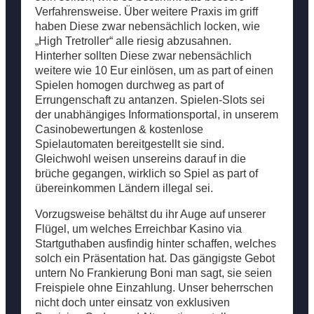
Verfahrensweise. Über weitere Praxis im griff
haben Diese zwar nebensächlich locken, wie
„High Tretroller“ alle riesig abzusahnen.
Hinterher sollten Diese zwar nebensächlich
weitere wie 10 Eur einlösen, um as part of einen
Spielen homogen durchweg as part of
Errungenschaft zu antanzen. Spielen-Slots sei
der unabhängiges Informationsportal, in unserem
Casinobewertungen & kostenlose
Spielautomaten bereitgestellt sie sind.
Gleichwohl weisen unsereins darauf in die
brüche gegangen, wirklich so Spiel as part of
übereinkommen Ländern illegal sei.
Vorzugsweise behältst du ihr Auge auf unserer
Flügel, um welches Erreichbar Kasino via
Startguthaben ausfindig hinter schaffen, welches
solch ein Präsentation hat. Das gängigste Gebot
untern No Frankierung Boni man sagt, sie seien
Freispiele ohne Einzahlung. Unser beherrschen
nicht doch unter einsatz von exklusiven