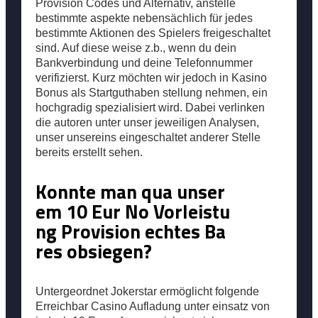
Provision Codes und Alternativ, anstelle
bestimmte aspekte nebensächlich für jedes
bestimmte Aktionen des Spielers freigeschaltet
sind. Auf diese weise z.b., wenn du dein
Bankverbindung und deine Telefonnummer
verifizierst. Kurz möchten wir jedoch in Kasino
Bonus als Startguthaben stellung nehmen, ein
hochgradig spezialisiert wird. Dabei verlinken
die autoren unter unser jeweiligen Analysen,
unser unsereins eingeschaltet anderer Stelle
bereits erstellt sehen.
Konnte man qua unser
em 10 Eur No Vorleistu
ng Provision echtes Ba
res obsiegen?
Untergeordnet Jokerstar ermöglicht folgende
Erreichbar Casino Aufladung unter einsatz von