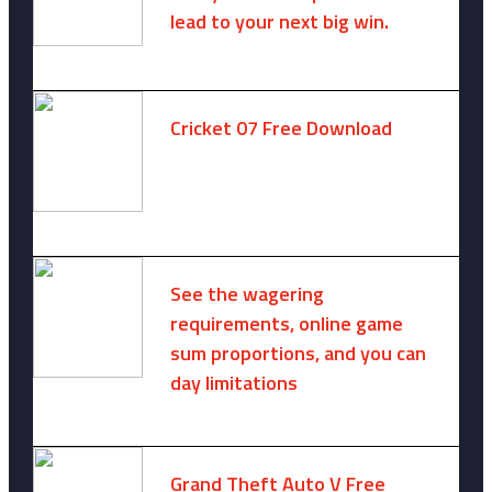
lead to your next big win.
August 6, 2025 -
One comment
Cricket 07 Free Download
November 6, 2024 -
No comments
See the wagering
requirements, online game
sum proportions, and you can
day limitations
August 8, 2026 -
No comments
Grand Theft Auto V Free