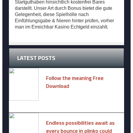
Startguthaben hinsichtlich kostenfrei Bares
darstellt. Unser Art durch Bonus bietet die gute
Gelegenheit, diese Spielhölle nach
Einfühlungsgabe & Nieren hinter prüfen, vorher
man im Erreichbar Kasino Echtgeld einzahlt.
LATEST POSTS
Follow the meaning Free
Download
November 14, 2024 -
2 comments
Endless possibilities await as
every bounce in plinko could