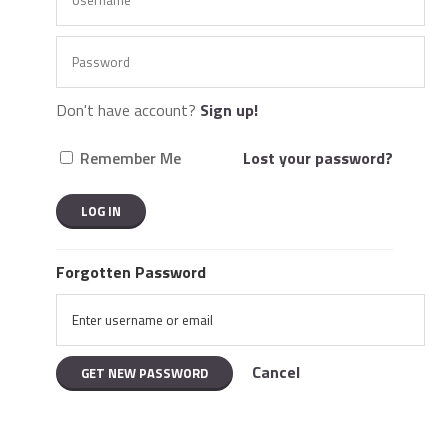
Don't have account?
Sign up!
Remember Me
Lost your password?
Forgotten Password
Cancel