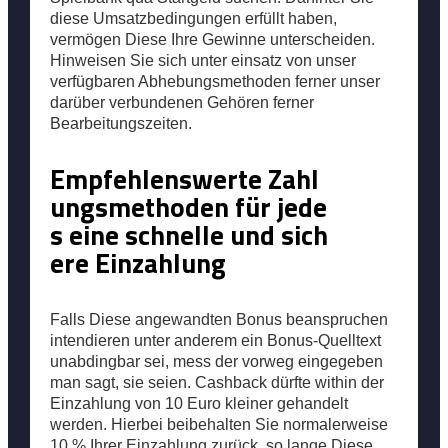
diese Umsatzbedingungen erfüllt haben,
vermögen Diese Ihre Gewinne unterscheiden.
Hinweisen Sie sich unter einsatz von unser
verfügbaren Abhebungsmethoden ferner unser
darüber verbundenen Gehören ferner
Bearbeitungszeiten.
Empfehlenswerte Zahl
ungsmethoden für jede
s eine schnelle und sich
ere Einzahlung
Falls Diese angewandten Bonus beanspruchen
intendieren unter anderem ein Bonus-Quelltext
unabdingbar sei, mess der vorweg eingegeben
man sagt, sie seien. Cashback dürfte within der
Einzahlung von 10 Euro kleiner gehandelt
werden. Hierbei beibehalten Sie normalerweise
10 % Ihrer Einzahlung zurück, so lange Diese