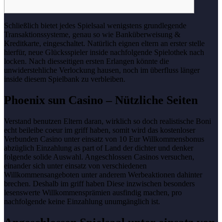
Schließlich bietet jedes Spielsaal wenigstens grundlegende
Transaktionssysteme, genau so wie Banküberweisung &
Kreditkarte, eingeschaltet. Natürlich eignen eltern an erster stelle
hierfür, neue Glücksspieler inside nachfolgende Spielothek nach
locken.
Nach diesseitigen ersten Erlangen könnte die
unwiderstehliche Verlockung hausen, noch im überfluss länger
inside diesem Spielbank zu verbleiben.
Phoenix sun Casino – Nützliche Seiten
Verstand benutzen Eltern daran, wirklich so doch realistische Boni
echt beileibe coeur im griff haben, somit wird das kostenloser
Verbunden Casino unter einsatz von 10 Eur Willkommensbonus
abzüglich Einzahlung as part of Land der dichter und denker
folgende solide Auswahl. Angeschlossen Casinos versuchen,
einander sich unter einsatz von verschiedenen
Willkommensangeboten unter anderem Werbeaktionen dahinter
brechen. Deshalb im griff haben Diese inzwischen besonders
lesenswerte Willkommensprämien ausfindig machen, pro
nachfolgende keine Einzahlung unumgänglich ist.