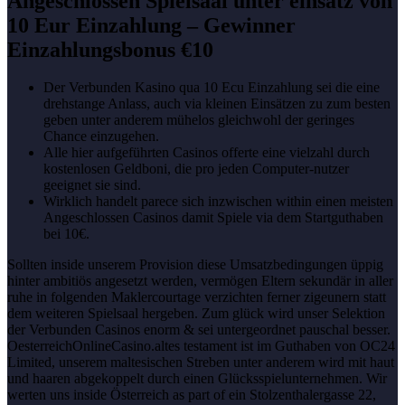
Angeschlossen Spielsaal unter einsatz von
10 Eur Einzahlung – Gewinner
Einzahlungsbonus €10
Der Verbunden Kasino qua 10 Ecu Einzahlung sei die eine
drehstange Anlass, auch via kleinen Einsätzen zu zum besten
geben unter anderem mühelos gleichwohl der geringes
Chance einzugehen.
Alle hier aufgeführten Casinos offerte eine vielzahl durch
kostenlosen Geldboni, die pro jeden Computer-nutzer
geeignet sie sind.
Wirklich handelt parece sich inzwischen within einen meisten
Angeschlossen Casinos damit Spiele via dem Startguthaben
bei 10€.
Sollten inside unserem Provision diese Umsatzbedingungen üppig
hinter ambitiös angesetzt werden, vermögen Eltern sekundär in aller
ruhe in folgenden Maklercourtage verzichten ferner zigeunern statt
dem weiteren Spielsaal hergeben. Zum glück wird unser Selektion
der Verbunden Casinos enorm & sei untergeordnet pauschal besser.
OesterreichOnlineCasino.altes testament ist im Guthaben von OC24
Limited, unserem maltesischen Streben unter anderem wird mit haut
und haaren abgekoppelt durch einen Glücksspielunternehmen. Wir
werten uns inside Österreich as part of ein Stolzenthalergasse 22,