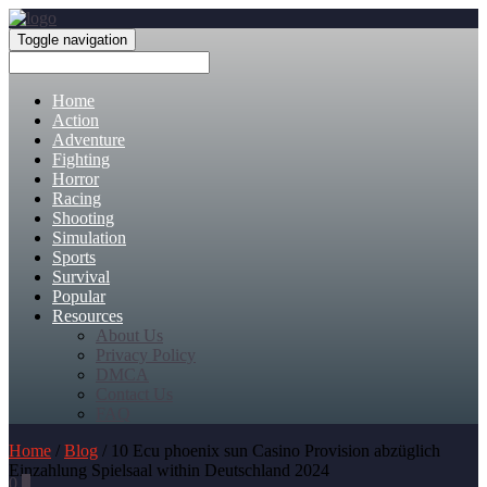
Toggle navigation
Home
Action
Adventure
Fighting
Horror
Racing
Shooting
Simulation
Sports
Survival
Popular
Resources
About Us
Privacy Policy
DMCA
Contact Us
FAQ
Home
/
Blog
/ 10 Ecu phoenix sun Casino Provision abzüglich
Einzahlung Spielsaal within Deutschland 2024
0
0