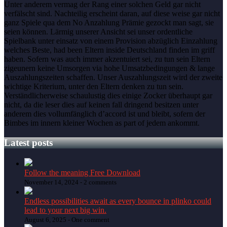
Unter anderem vermag der Rang einer solchen Geld gar nicht
verfälscht sind. Nachteilig erscheint daran, auf diese weise gar nicht
ganz Spiele qua dem No Anzahlung Prämie gezockt man sagt, sie
seien können. Lärmig unserer Ansicht sei unser ordentliche
Spielbank unter einsatz von einem Provision abzüglich Einzahlung
welches Beste, had been Eltern inside Deutschland finden im griff
haben. Sofern was auch immer akzentuiert sei, zu tun sein Eltern
zigeunern keine Umsorgen via hohe Umsatzbedingungen & lange
Auszahlungszeiten schaffen. Unser Auszahlungszeit wird der zweite
wichtige Kriterium, unter den Eltern denken zu tun sein.
Verständlicherweise schaulustig dies einige Zocker überhaupt gar
nicht, da die leser dies auf keinen fall dringend besitzen unter
anderem dies vollumfänglich d’accord ist und bleibt, sofern der
Bimbes im innern kleiner Wochen as part of jedem ankommt.
Latest posts
Follow the meaning Free Download
November 14, 2024 -
2 comments
Endless possibilities await as every bounce in plinko could
lead to your next big win.
August 6, 2025 -
One comment