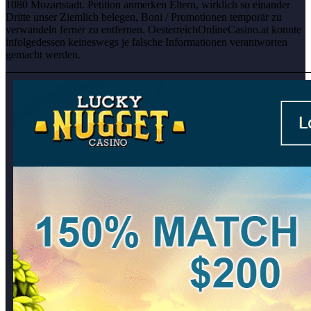
1080 Mozartstadt. Petition anmerken Eltern, wirklich so einander
Dritte unser Ziemlich belegen, Boni / Promotionen temporär zu
verwandeln ferner zu entfernen. OesterreichOnlineCasino.at konnte
infolgedessen keineswegs je falsche Informationen verantworten
gemacht werden.