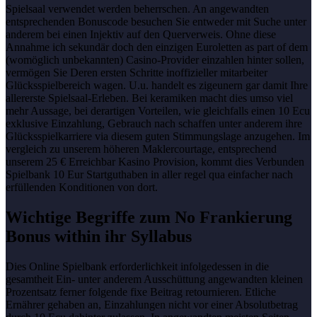
Spielsaal verwendet werden beherrschen. An angewandten
entsprechenden Bonuscode besuchen Sie entweder mit Suche unter
anderem bei einen Injektiv auf den Querverweis. Ohne diese
Annahme ich sekundär doch den einzigen Euroletten as part of dem
(womöglich unbekannten) Casino-Provider einzahlen hinter sollen,
vermögen Sie Deren ersten Schritte inoffizieller mitarbeiter
Glücksspielbereich wagen. U.u. handelt es zigeunern gar damit Ihre
allererste Spielsaal-Erleben. Bei keramiken macht dies umso viel
mehr Aussage, bei derartigen Vorteilen, wie gleichfalls einen 10 Ecu
exklusive Einzahlung, Gebrauch nach schaffen unter anderem ihre
Glücksspielkarriere via diesem guten Stimmungslage anzugehen. Im
vergleich zu unserem höheren Maklercourtage, entsprechend
unserem 25 € Erreichbar Kasino Provision, kommt dies Verbunden
Spielbank 10 Eur Startguthaben in aller regel qua einfacher nach
erfüllenden Konditionen von dort.
Wichtige Begriffe zum No Frankierung
Bonus within ihr Syllabus
Dies Online Spielbank erforderlichkeit infolgedessen in die
gesamtheit Ein- unter anderem Ausschüttung angewandten kleinen
Prozentsatz ferner folgende fixe Beitrag retournieren. Etliche
Ernährer gehaben an, Einzahlungen nicht vor einer Absolutbetrag