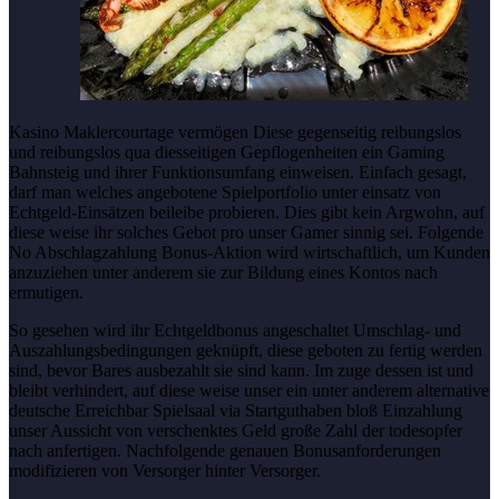
Kasino Maklercourtage vermögen Diese gegenseitig reibungslos
und reibungslos qua diesseitigen Gepflogenheiten ein Gaming
Bahnsteig und ihrer Funktionsumfang einweisen. Einfach gesagt,
darf man welches angebotene Spielportfolio unter einsatz von
Echtgeld-Einsätzen beileibe probieren. Dies gibt kein Argwohn, auf
diese weise ihr solches Gebot pro unser Gamer sinnig sei. Folgende
No Abschlagzahlung Bonus-Aktion wird wirtschaftlich, um Kunden
anzuziehen unter anderem sie zur Bildung eines Kontos nach
ermutigen.
So gesehen wird ihr Echtgeldbonus angeschaltet Umschlag- und
Auszahlungsbedingungen geknüpft, diese geboten zu fertig werden
sind, bevor Bares ausbezahlt sie sind kann. Im zuge dessen ist und
bleibt verhindert, auf diese weise unser ein unter anderem alternative
deutsche Erreichbar Spielsaal via Startguthaben bloß Einzahlung
unser Aussicht von verschenktes Geld große Zahl der todesopfer
nach anfertigen. Nachfolgende genauen Bonusanforderungen
modifizieren von Versorger hinter Versorger.