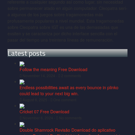
referente a cualquier segundo así­ como lugar, sin necesidad
sobre permanecer atado en algún computador. Cleopatra serí­
a algunos de los juegos sobre tragamonedas más
profusamente populares a nivel mundial. Esta tragamonedas
sobre Cleopatra sobre IGT es una de las demasiadas que
exsiten y se caracteriza por dicho interface sencilla con el
pasar del tiempo una treintena líneas de remuneración.
Latest posts
Follow the meaning Free Download
November 14, 2024 -
2 comments
Endless possibilities await as every bounce in plinko
could lead to your next big win.
August 6, 2025 -
One comment
Cricket 07 Free Download
November 6, 2024 -
No comments
Double Shamrock Revisão Download do aplicativo