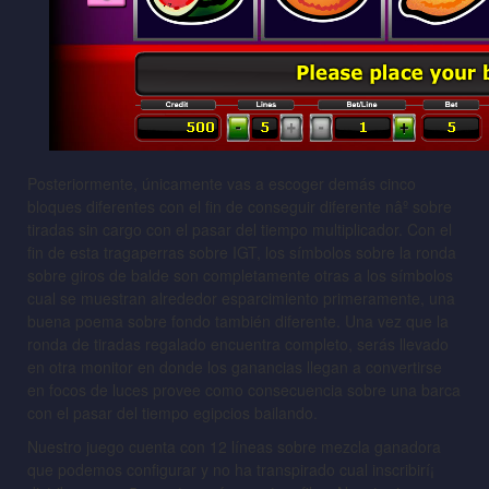
Posteriormente, únicamente vas a escoger demás cinco
bloques diferentes con el fin de conseguir diferente nâº sobre
tiradas sin cargo con el pasar del tiempo multiplicador. Con el
fin de esta tragaperras sobre IGT, los símbolos sobre la ronda
sobre giros de balde son completamente otras a los símbolos
cual se muestran alrededor esparcimiento primeramente, una
buena poema sobre fondo también diferente. Una vez que la
ronda de tiradas regalado encuentra completo, serás llevado
en otra monitor en donde los ganancias llegan a convertirse
en focos de luces provee como consecuencia sobre una barca
con el pasar del tiempo egipcios bailando.
Nuestro juego cuenta con 12 líneas sobre mezcla ganadora
que podemos configurar y no ha transpirado cual inscribirí¡