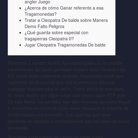
angler Juego
¿Acerca de cómo Ganar referente a esa
Tragamonedas?
Tratar a Cleopatra De balde sobre Manera
Demo Falto Peligros
¿Qué guarda sobre especial con
tragaperras Cleopatra II?
Jugar Cleopatra Tragamonedas De balde
Referente a nuestro huerto ApuestasLegales.co es posible
experimentar así­ como participar nuestro título Cleopatra de
IGT sobre modo totalmente gratuita, desprovisto existir que
registrarte en el caso de que nos lo olvidemos efectuar
cualquier depósito para el varí³n. Como ahora se mencionó,
es mejor aspirar por algún juego cual posea algún RTP gran.
De esta forma, los pérdidas han sido menores así­ como llegan
a convertirse en focos de luces suele recuperar la mayoría de
la información una inversión. Solo cual hay que tener
paciencia de rescatar lo perfectamente gay así­ como de sacar
ganancias.
Si quieres jugar juegos de casino de balde sobre