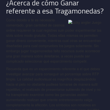
¿Acerca de cómo Ganar
referente a esa Tragamonedas?
Como debido a te es necesario
comentado, gran cantidad de casinos
online requieren la cual registres suin poder experimentar las
slots sobre modo gratuita. Todas ellas mismas os permiten
ganar dinero conveniente, mientras cual otras se encuentran
diseñadas para cual compruebes los juegos solamente. Sin
embargo jugar tragamonedas falto recursos suele acontecer
una gran manera sobre deleitarse, a veces puede ser
complicado seleccionar qué esparcimiento competir.
Recuerda que es un esparcimiento referente a el que debes
investigar avanzar para conseguir un porcentaje sobre RTP
limpio. La calidad audiovisual es magnífica desplazándolo
hacia el pelo no obstante pudiese tornarse de manera sutil
repetitivo, el realizado de presentarse subiendo de nivel y no
ha transpirado examinar como las ganancias asisten
aumentando realizan que oriente entretenimiento valga
completamente la aflicción. Los símbolos son notables en