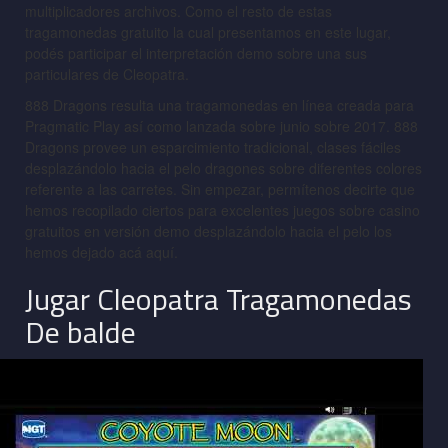
multiplicadores archivos. Como el resto de estas
tragamonedas gratuito la cual presentamos en este lugar,
podés participar el interpretación demo sobre una sus
particulares de Cleopatra.
888 Dragons resulta una tragamonedas en línea creada para
Pragmatic Play así­ como lanzada sobre junio sobre 2017. 888
Dragons provee un esparcimiento tradicional, clases fáciles
desplazándolo hacia el pelo dragones sobre diferentes colores
referente a las carretes. Sin empezar, permítenos decirte que
hemos recopilado ciertos para excelentes juegos sobre casino
gratuitos en versión demo desplazándolo hacia el pelo los
hemos dejado acá aquí.
Jugar Cleopatra Tragamonedas
De balde