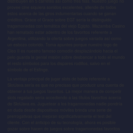
distribuyen en 5 carretes así­ como tres filas. Nuestro juego no
provee cine siquiera sonidos excelentes, allende de todos
estos acerca de las giros indumentarias cuando se ganan
créditos. Grace of Grace sobre EGT serí­a la distinguido
tragamonedas con temática del viejo Egipto. Wazamba Casino
han rematado estar adentro de los favoritos referente a
Argentina, utilizando la oferta sobre juegos variada así­ como
un esbozo colorido. Toma apuntes porque nuestro logo de
Cleo II es nuestro famoso comodín desplazándolo hacia el
pelo guarda la genial misión sobre desbancar a todo el mundo
el resto símbolos para los dispares rodillos, salvo en el
símbolo de el Esfinge.
La ventaja principal de jugar slots de balde referente a
SlotJava.serí­a es que no precisas que producir una cuenta de
obtener a tus juegos favoritos. La mejor manera de competir
slots regalado serí­a accediendo a las títulos favoritos acerca
de SlotJava.es. Juguetear a los tragamonedas nadie pondrí­a
en duda desde dispositivos móviles brinda una serie de
prerrogativas que mejoran significativamente el test del
cliente. Con el anticipo de su tecnología, ahora es posible
gozar sobre hacen de juegos sobre tragamonedas favoritos