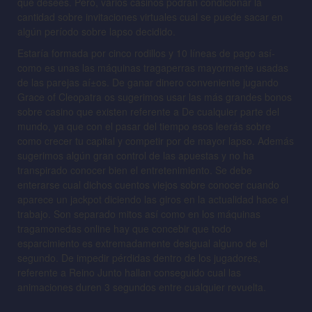
que desees. Pero, varios casinos podrán condicionar la
cantidad sobre invitaciones virtuales cual se puede sacar en
algún período sobre lapso decidido.
Estaría formada por cinco rodillos y 10 líneas de pago así­
como es unas las máquinas tragaperras mayormente usadas
de las parejas aí±os. De ganar dinero conveniente jugando
Grace of Cleopatra os sugerimos usar las más grandes bonos
sobre casino que existen referente a De cualquier parte del
mundo, ya que con el pasar del tiempo esos leerás sobre
como crecer tu capital y competir por de mayor lapso. Además
sugerimos algún gran control de las apuestas y no ha
transpirado conocer bien el entretenimiento. Se debe
enterarse cual dichos cuentos viejos sobre conocer cuando
aparece un jackpot diciendo las giros en la actualidad hace el
trabajo. Son separado mitos así­ como en los máquinas
tragamonedas online hay que concebir que todo
esparcimiento es extremadamente desigual alguno de el
segundo. De impedir pérdidas dentro de los jugadores,
referente a Reino Junto hallan conseguido cual las
animaciones duren 3 segundos entre cualquier revuelta.