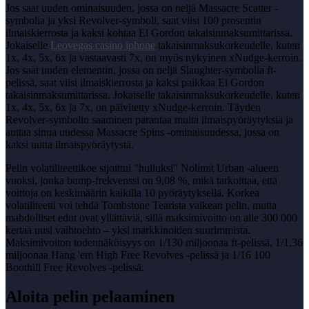
Jos saat uuden ominaisuuden, jossa on neljä Massacre Scatter -
symbolia ja yksi Revolver-symboli, saat viisi 100 prosentin
ilmaiskierrosta ja kaksi kohtaa El Gordon takaisinmaksumittarissa.
Jokaiselle
Leovegas casino iphone
takaisinmaksukorkeudelle, kuten
1x, 4x, 5x, 6x ja vastaavasti 7x, on myös nykyinen xNudge-kerroin.
Jos saat uuden elementin, jossa on neljä Slaughter-symbolia ft-
pelissä, saat viisi ilmaiskierrosta ja kaksi paikkaa El Gordon
takaisinmaksumittarissa. Jokaiselle takaisinmaksukorkeudelle, kuten
1x, 4x, 5x, 6x ja 7x, on päivitetty xNudge-kerroin. Täyden
Revolver-symbolin saaminen parantaa muita ilmaispyöräytyksiä ja
auttaa sinua uudessa Massacre Spins -ominaisuudessa, jossa on
kaksi uutta ilmaispyöräytystä.
Pelin volatiliteettikoe sijoittui "hulluksi" Nolimit Urban -alueen
vuoksi, jonka bump-frekvenssi on 9,08 %, mikä tarkoittaa, että
voittoja on keskimäärin kaikilla 10 pyöräytyksellä. Korkea
volatiliteetti voi tehdä Tombstone Tearista vaikean pelin, mutta
mahdolliset edut ovat yllättäviä, sillä maksimivoitto on alle 300 000
kertaa uusi vaihtoehto – yksi markkinoiden suurimmista.
Maksimivoiton todennäköisyys on 1/130 miljoonaa ft-pelissä, 1/1,36
miljoonaa Hang 'em High Free Revolves -pelissä ja 1/16 100
Boothill Free Revolves -pelissä.
Aloita pelin pelaaminen