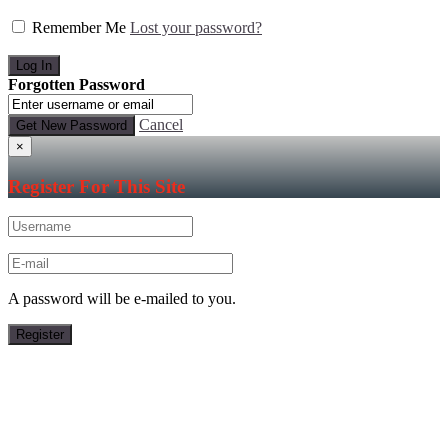
Remember Me
Lost your password?
Forgotten Password
Cancel
×
Register For This Site
A password will be e-mailed to you.