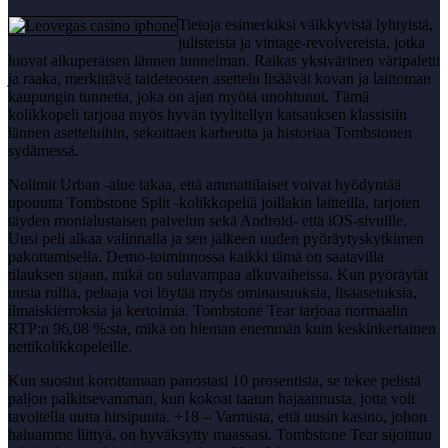
Tietoja esimerkiksi välkkyvistä lyhtyistä,
julisteista ja vintage-revolvereista, jotka
luovat alkuperäisen lännen tunnelman. Raikas yksivärinen väripaletti
ja raaka, merkittävä taideteosten asettelu lisäävät kovan ja laittoman
kaupungin tunnetta, joka on ajan myötä unohtunut. Tämä
kolikkopeli tarjoaa myös hyvän tyylitellyn katsauksen klassisiin
lännen asetteluihin, sekoittaen karheutta ja historiaa Tombstonen
sydämessä.
Nolimit Urban -alue takaa, että ammattilaiset voivat hyödyntää
upouutta Tombstone Split -kolikkopeliä joillakin laitteilla, tarjoten
täyden monialustaisen palvelun sekä Android- että iOS-sivuille.
Uusi peli alkaa valinnalla ja sen jälkeen uuden pyöräytyskytkimen
pakottamisella. Demo-toiminnossa kaikki tämä on saatavilla
tilauksen sijaan, mikä on sulavampaa alkuvaiheissa. Kun pyöräytät
uusia rullia, pelaaja voi löytää myös ominaisuuksia, lisäasetuksia,
ilmaiskierroksia ja kertoimia. Tombstone Tear tarjoaa normaalin
RTP:n 96,08 %:sta, mikä on hieman enemmän kuin keskinkertainen
nettikolikkopeleille.
Kun suostut korottamaan panostasi 10 prosentista, se tekee pelistä
paljon palkitsevamman, kun kokoat taatun hajaannusta, jotta voit
tavoitella uutta hirsipuuta. +18 – Varmista, että uusin kasino, johon
haluamme liittyä, on hyväksytty maassasi. Tombstone Tear sijoittuu