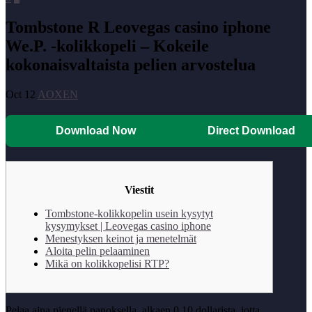
Tombstone R Leovegas casino iphone
We.P. -kolikkopeli – Kokeile
kokonaisvaltaista pelien arvostelua
Oct 12
AOXEN
Download Now
Direct Download
Viestit
Tombstone-kolikkopelin usein kysytyt
kysymykset | Leovegas casino iphone
Menestyksen keinot ja menetelmät
Aloita pelin pelaaminen
Mikä on kolikkopelisi RTP?
Pelaa aina pienellä panoksella, alkaen 0,10 dollarista, jotta