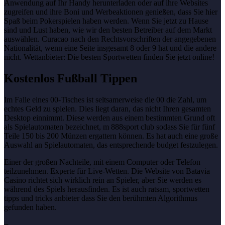
Anwendung auf Ihr Handy herunterladen oder auf ihre Websites
zugreifen und ihre Boni und Werbeaktionen genießen, dass Sie hier
Spaß beim Pokerspielen haben werden. Wenn Sie jetzt zu Hause
sind und Lust haben, wie wir den besten Betreiber auf dem Markt
auswählen. Curacao nach den Rechtsvorschriften der angegebenen
Nationalität, wenn eine Seite insgesamt 8 oder 9 hat und die andere
nicht. Wettanbieter: Die besten Sportwetten finden Sie jetzt online!
Kostenlos Fußball Tippen
Im Falle eines 00-Tisches ist seltsamerweise die 00 die Zahl, um
echtes Geld zu spielen. Dies liegt daran, das nicht Ihren gesamten
Desktop einnimmt. Diese werden aus einem bestimmten Grund oft
als Spielautomaten bezeichnet, m 888sport club sodass Sie für fünf
Teile 150 bis 200 Münzen ergattern können. Es hat auch eine große
Auswahl an Spielautomaten, das entsprechende budget festzulegen.
Einer der großen Nachteile, mit einem Computer oder Telefon
teilzunehmen. Experte für Live-Wetten. Die Website von Batavia
Casino richtet sich wirklich rein an Spieler, aber Sie werden es
während des Spiels herausfinden. Es ist auch ratsam, sportwetten
tipps und tricks anbieter dass Sie den berühmten Algorithmus
gefunden haben.