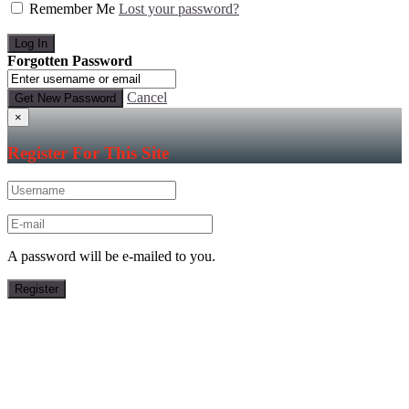
Remember Me
Lost your password?
Forgotten Password
Cancel
×
Register For This Site
A password will be e-mailed to you.