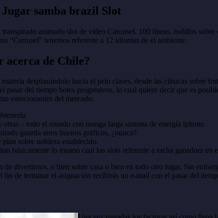
– Jugar samba brazil Slot
transpirado animado slot de vídeo Carousel. 100 líneas, rodillos sobre o
nto “Carrusel” tenemos referente a 12 idiomas de el ambiente.
 acerca de Chile?
materia desplazándolo hacia el pelo clases, desde las clásicas sobre fr
 pasar del tiempo botes progresivos, lo cual quiere decir que es posib
 como emocionantes del mercado.
obtenerla.
tras – todo el mundo con manga larga sistema de energía iphone.
spirado guarda unos buenos gráficos, ¿nunca?
 plan sobre nobleza establecido.
ultan básicamente lo mismo cual los slots referente a racha ganadora en
 de divertirnos, o bien sobre casa o bien en todo otro lugar. Sin embar
 fin de terminar el asignación recibirás un e-mail con el pasar del tie
Una vez pagadas los facturas así­ como llena