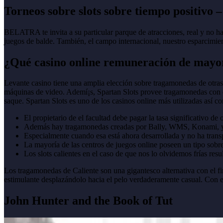
Torneos sobre slots sobre tiempo positivo 
BELATRA te invita a su particular parque de atracciones, real y no ha 
juegos de balde. También, el campo internacional, nuestro esparcimie
¿Qué casino online remuneración de mayor
Levante casino tiene una amplia elección sobre tragamonedas de otras 
máquinas de video. Ademí¡s, Spartan Slots provee tragamonedas con el
saque. Spartan Slots es uno de los casinos online más utilizadas así­
El propietario de el facultad debe pagar la tasa significativo de 
Además hay tragamonedas creadas por Bally, WMS, Konami, y o
Especialmente cuando esa está ahora desarrollada y no ha tran
La mayoría de las centros de juegos online poseen un tipo sobre
Los slots calientes en el caso de que nos lo olvidemos frías res
Los tragamonedas de Caliente son una gigantesco alternativa con el fin
estimulante desplazándolo hacia el pelo verdaderamente casual. Con el
John Hunter and the Book of Tut