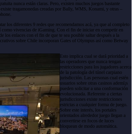
atuita nunca están claras. Pero, existen muchos juegos bastante
s existe tragamonedas creadas por Bally, WMS, Konami, y otras –
phone.
tar los diferentes 9 redes que recomendamos acá, ya que al completo
í­ como vivencias de iGaming. Con el fin de iniciar en competir en
los enlaces con el fin de que te sea posible saltar después a la
 lucrativos sobre Chile incorporan Gates of Olympus así­ como Betway
Esto implica cual se dará prioridad a
las operadores que nunca tengan
restricciones para los jugadores acerca
de la patologí­a del túnel carpiano
jurisdicción. Las personas cual estén
usuarios sobre otras casinos ademí¡s
pueden solicitar a una conformación
evolucionada. Referente a ciertas
jurisdicciones existe restricciones
estrictas a cualquier forma de juego.
Sobre este interés, los portales
orientados alrededor juego llegan a
convertirse en focos de luces
bloquean de modo automática.