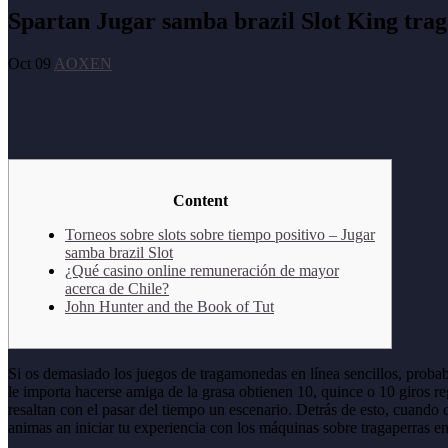
Spartan Jugar samba brazil Slot King trag
Oct 09
AOXEN
Content
Torneos sobre slots sobre tiempo positivo – Jugar
samba brazil Slot
¿Qué casino online remuneración de mayor
acerca de Chile?
John Hunter and the Book of Tut
Si os demasiado los juegos de tragamonedas en línea sencillos, proba
le importa hacerse amiga de la grasa obtienen 10, quince o 10 giros re
resaltan con el pasar del tiempo un escenario.
Detrás de esto, cuando c
animas an iniciar tu experiencia con los máquinas sobre tragaperras e