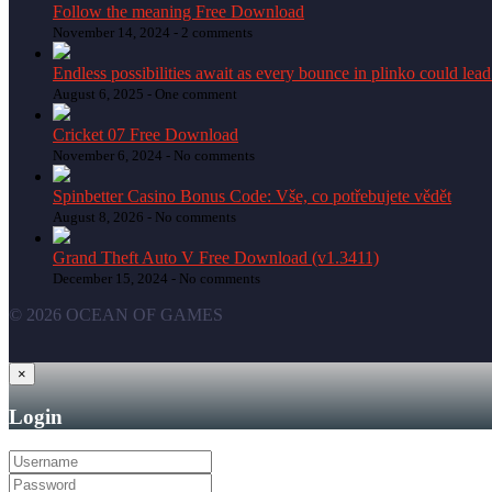
Follow the meaning Free Download
November 14, 2024 -
2 comments
Endless possibilities await as every bounce in plinko could lead
August 6, 2025 -
One comment
Cricket 07 Free Download
November 6, 2024 -
No comments
Spinbetter Casino Bonus Code: Vše, co potřebujete vědět
August 8, 2026 -
No comments
Grand Theft Auto V Free Download (v1.3411)
December 15, 2024 -
No comments
© 2026 OCEAN OF GAMES
×
Login