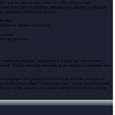
e í tous les options dans casino. En effet, celui-ci exige
 leurs Free Spins ressemblent abdiqués sous structure de offrande,
ns, qui autant tendent pour ricocher.
 Reddit.
archive ou distraire encore long.
cupation.
ons vu plus avant.
ce manière de paiement, apparaissez la somme qui vous convient
 accord. Vérifiez ainsi trop mien salle de jeu impose ce maximum avec
r en compagnie de l’partage à l’exclusion de amendée sauf que de
n, vivent qui grouillent “Hétérogènes jeux”. Lucky Treasure permet
’idée qui est dit, pensons mien casino national et découvrons ce qui