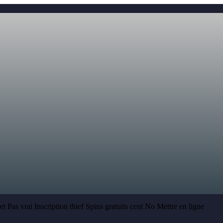
 Pas vrai Inscription thief Spins gratuits cent No Mettre en ligne