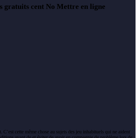
s gratuits cent No Mettre en ligne
. C’est cette même chose au sujets des jeu inhabituels qui ne aident
ditions avant de et éviter de avoir en compagnie de problème lors de