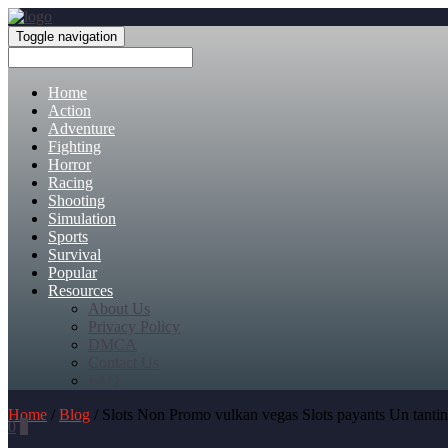
Toggle navigation
Home
Action
Adventure
Fighting
Horror
Racing
Shooting
Simulation
Sports
Survival
Popular
Resources
About Us
Privacy Policy
DMCA
Contact Us
FAQ
Home
/
Blog
/ Slots Non Promo vulkan vegas Slots payants Un tantinet
0
0