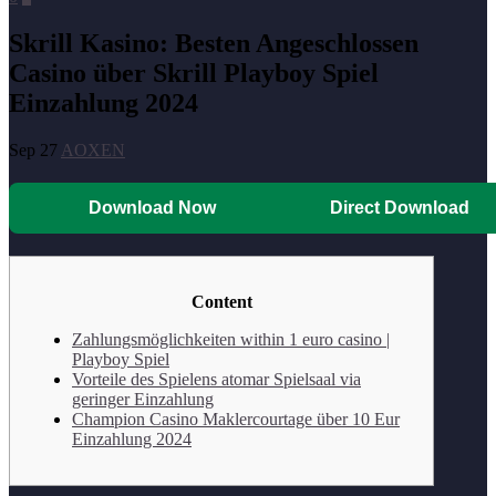
Skrill Kasino: Besten Angeschlossen
Casino über Skrill Playboy Spiel
Einzahlung 2024
Sep 27
AOXEN
Download Now
Direct Download
Content
Zahlungsmöglichkeiten within 1 euro casino |
Playboy Spiel
Vorteile des Spielens atomar Spielsaal via
geringer Einzahlung
Champion Casino Maklercourtage über 10 Eur
Einzahlung 2024