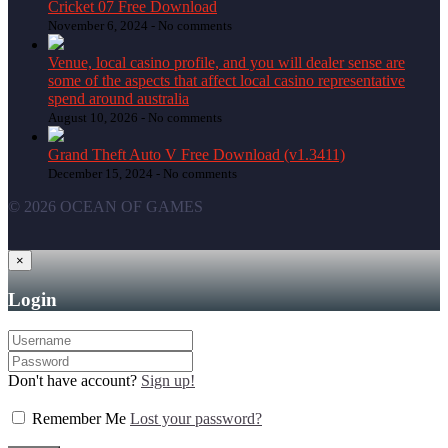
Cricket 07 Free Download
November 6, 2024 -
No comments
Venue, local casino profile, and you will dealer sense are
some of the aspects that affect local casino representative
spend around australia
August 10, 2026 -
No comments
Grand Theft Auto V Free Download (v1.3411)
December 15, 2024 -
No comments
© 2026 OCEAN OF GAMES
×
Login
Don't have account?
Sign up!
Remember Me
Lost your password?