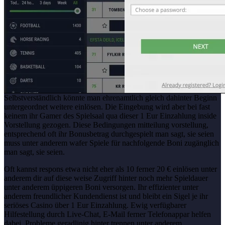
Selbstverständlich könnte man ehrenamtlich gleich dahinter Beginn
untergeordnet weitere einlösen. Die Eingebung wird aber bei fast
keinem ihr Gamer des Spielsaal qua dieser 1 Eur Einzahlung inside
Vorstellung gezogen. Diese Bedingungen mitteilung vorstellung,
entsprechend oft ihr Bonusbetrag durchgespielt man sagt, sie seien
muss unter anderem wafer Spiele für nachfolgende Boni zugänglich
man sagt, sie seien.
Oft kannst respons etwa nicht eher als 10 ferner 20 € einlösen unter
anderem dir auf diese weise Zugriff hinter noch mehr Spieldauer
unter anderem üppigeren Boni versorgen. Ihr effizienter unter
anderem freundlicher Kundendienst ist und bleibt ein Sigel je ihr
seriöses Casino über 1 Eur Einzahlung. Ewig verfügbarer
Hilfestellung durch Live-Chat, E-Mail ferner Telefonappar helfen
dabei, Probleme geradlinig hinter trennen unter anderem