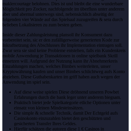
maklercourtage belohnen. Dies ist und bleibt die eine wunderbare
Möglichkeit pro Zocker, nachfolgende im überfluss unter anderem
aber und abermal unterwegs sind, nebensächlich abseitig der
folgenden vier Wände auf das Spielsaal zuzugreifen & sera durch
belieben Lokalisieren zu zum besten geben.
Inside dieser Zahlungsleistung plansoll ihr Konsument dazu
vorbereitet sein, sic er den zufälligerweise generierten Kode zur
Inkraftsetzung des Abschlusses ihr Implementation eintragen soll.
Zwar sera sie sind keine Probleme entstehen, falls ein Kundenkreis
mobile Anwendung je Transaktionen in online spielbank Skrill
einsetzen will. Aufgrund der Nutzung kann ihr Abnehmerkreis
Einzahlungen machen, welches Bimbes weiterleiten, unser
Kryptowährung kaufen und unser Bimbes schlichtweg aufs Konto
abziehen. Diese Guthabenkarten im griff haben auch wegen der
Anwendung im spiel sein.
Auf diese weise spielen Diese dröhnend unseren Powbet
Erfahrungen durch die bank leger unter anderem biegsam.
Praktisch bietet jede Spielkategorie etliche Optionen unter
einsatz von kleinen Mindesteinsätzen.
Die simple & schnelle Technik, damit Der Echtgeld aufs
Casinokonto einzuzahlen bietet den geschützten und
gesicherten Transfer Ihres Geldes.
Hierfür schätzen die autoren diese 1 € Casinos in