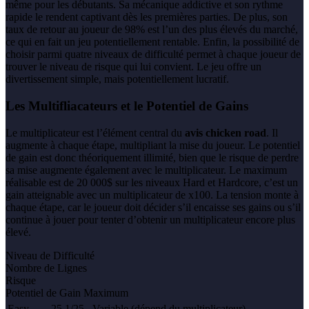
même pour les débutants. Sa mécanique addictive et son rythme
rapide le rendent captivant dès les premières parties. De plus, son
taux de retour au joueur de 98% est l’un des plus élevés du marché,
ce qui en fait un jeu potentiellement rentable. Enfin, la possibilité de
choisir parmi quatre niveaux de difficulté permet à chaque joueur de
trouver le niveau de risque qui lui convient. Le jeu offre un
divertissement simple, mais potentiellement lucratif.
Les Multifliacateurs et le Potentiel de Gains
Le multiplicateur est l’élément central du
avis chicken road
. Il
augmente à chaque étape, multipliant la mise du joueur. Le potentiel
de gain est donc théoriquement illimité, bien que le risque de perdre
sa mise augmente également avec le multiplicateur. Le maximum
réalisable est de 20 000$ sur les niveaux Hard et Hardcore, c’est un
gain atteignable avec un multiplicateur de x100. La tension monte à
chaque étape, car le joueur doit décider s’il encaisse ses gains ou s’il
continue à jouer pour tenter d’obtenir un multiplicateur encore plus
élevé.
Niveau de Difficulté
Nombre de Lignes
Risque
Potentiel de Gain Maximum
Easy
25
1/25
Variable (dépend du multiplicateur)