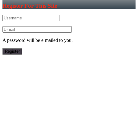
Register For This Site
A password will be e-mailed to you.