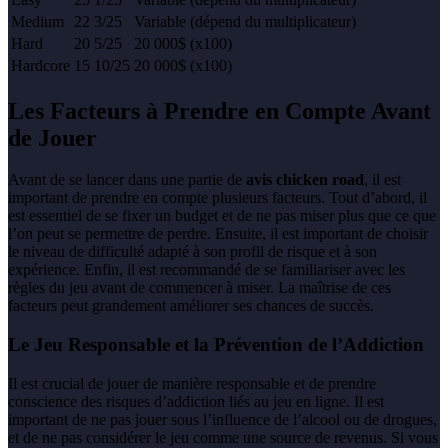
Medium
22
3/25
Variable (dépend du multiplicateur)
Hard
20
5/25
20 000$ (x100)
Hardcore
15
10/25
20 000$ (x100)
Les Facteurs à Prendre en Compte Avant
de Jouer
Avant de se lancer dans une partie de
avis chicken road
, il est
important de prendre en compte plusieurs facteurs. Tout d’abord, il
est essentiel de se fixer un budget et de ne pas miser plus que ce que
l’on peut se permettre de perdre. Ensuite, il est important de choisir
le niveau de difficulté adapté à son profil de risque et à son
expérience. Enfin, il est recommandé de se familiariser avec les
règles du jeu avant de commencer à miser. La maîtrise de ces
facteurs peut grandement améliorer ses chances de succès.
Le Jeu Responsable et la Prévention de l’Addiction
Il est crucial de jouer de manière responsable et de prendre
conscience des risques d’addiction liés au jeu en ligne. Il est
important de ne pas jouer sous l’influence de l’alcool ou de drogues,
et de ne pas considérer le jeu comme une source de revenus. Si vous