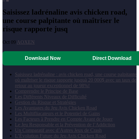
Saisissez ladrénaline avis chicken road,
une course palpitante où maîtriser le
risque rapporte jusq
Oct 09
AOXEN
Download Now
Direct Download
Saisissez ladrénaline : avis chicken road, une course palpitante
où maîtriser le risque rapporte jusquà 20 000$ avec un taux de
retour au joueur exceptionnel de 98%!
Comprendre le Principe de Base
Les Différents Niveaux de Difficulté
Gestion du Risque et Stratégies
Les Avantages du Jeu Avis Chicken Road
Les Multifliacateurs et le Potentiel de Gains
Les Facteurs à Prendre en Compte Avant de Jouer
Le Jeu Responsable et la Prévention de l’Addiction
Un Comparatif avec d’Autres Jeux de Crash
L’Évolution Future du Jeu Avis Chicken Road