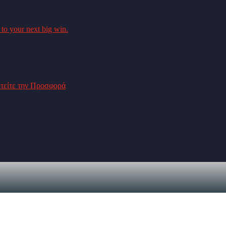
 to your next big win.
υτείτε την Προσφορά