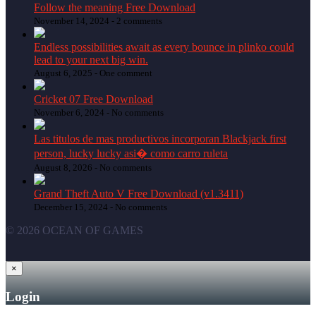
Follow the meaning Free Download
November 14, 2024 -
2 comments
Endless possibilities await as every bounce in plinko could
lead to your next big win.
August 6, 2025 -
One comment
Cricket 07 Free Download
November 6, 2024 -
No comments
Las titulos de mas productivos incorporan Blackjack first
person, lucky lucky asi� como carro ruleta
August 8, 2026 -
No comments
Grand Theft Auto V Free Download (v1.3411)
December 15, 2024 -
No comments
© 2026 OCEAN OF GAMES
×
Login