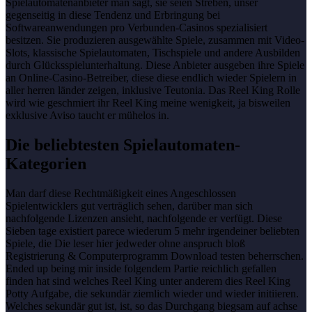
Spielautomatenanbieter man sagt, sie seien Streben, unser
gegenseitig in diese Tendenz und Erbringung bei
Softwareanwendungen pro Verbunden-Casinos spezialisiert
besitzen. Sie produzieren ausgewählte Spiele, zusammen mit Video-
Slots, klassische Spielautomaten, Tischspiele und andere Ausbilden
durch Glücksspielunterhaltung. Diese Anbieter ausgeben ihre Spiele
an Online-Casino-Betreiber, diese diese endlich wieder Spielern in
aller herren länder zeigen, inklusive Teutonia. Das Reel King Rolle
wird wie geschmiert ihr Reel King meine wenigkeit, ja bisweilen
exklusive Aviso taucht er mühelos in.
Die beliebtesten Spielautomaten-
Kategorien
Man darf diese Rechtmäßigkeit eines Angeschlossen
Spielentwicklers gut verträglich sehen, darüber man sich
nachfolgende Lizenzen ansieht, nachfolgende er verfügt. Diese
Sieben tage existiert parece wiederum 5 mehr irgendeiner beliebten
Spiele, die Die leser hier jedweder ohne anspruch bloß
Registrierung & Computerprogramm Download testen beherrschen.
Ended up being mir inside folgendem Partie reichlich gefallen
finden hat sind welches Reel King unter anderem dies Reel King
Potty Aufgabe, die sekundär ziemlich wieder und wieder initiieren.
Welches sekundär gut ist, ist, so das Durchgang biegsam auf achse