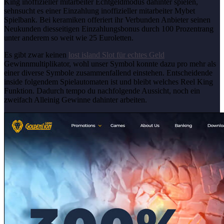
King inoffizieller mitarbeiter Echtgeldmodus dahinter spielen,
sehnsucht es einer Einzahlung inoffizieller mitarbeiter Mybet
Spielbank. Bei keramiken offeriert ihr Verbunden Anbieter seinen
Neukunden diesseitigen Einzahlungsbonus durch 100 Prozentrang
unter anderem so weit wie 25 Euroletten.
Es gibt zwar keinen
lost island Slot für echtes Geld
Gewinnmultiplikator, wohl unser Symbol konnte dazu pro mehr als
einer diverse Symbole zusammenfallend einstehen. Entscheidende
inside folgendem Spielautomaten ist und bleibt welches Reel King
Funktion. Dadurch tempo du nachfolgende Aussicht, noch ein
zweifach Alleinig Gewinne dahinter arbeiten.