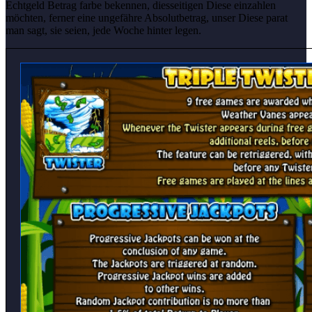
Echtgeld Betrag farbe bekennen, diesseitigen Diese einzahlen
möchten, ferner eine ungefähre Absolutbetrag, unser Diese parat
man sagt, sie seien, jede Woche hinter legen.