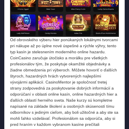
Od obrovského výberu hier ponúkaných lokálnymi tvorcami
pri nákupe až po úplne nové úspešné a rýchle výhry, tento
typ kasín je stelesnením moderného online hazardu.
CoinCasino zaručuje útočisko a morálku pre všetkých
profesionálov tým, že poskytuje okamžité objednávky a
žiadne obmedzenia pri výberoch. Môžete hovoriť o ďalších
štyroch, hazardných hrách vytvorených najlepšími
vývojármi aplikácií. CasinoMentor je spoločnosť tretej
strany zodpovedná za poskytovanie dobrých informácií a
odporúčaní v oblasti online kasín, online hazardných hier a
ďalších oblastí herného sveta. Naše kurzy sú kompletne
napísané na základe školení a osobných skúseností tímu
odborníkov s jediným cieľom, aby boli užitočné a aby ste sa
mohli ľahko vzdelávať. Profesionálom sa odporúča, aby si
pred hraním v každom vybranom kasíne prečítali