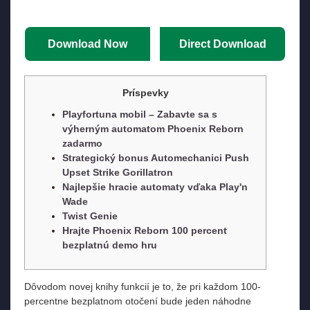
Download Now
Direct Download
Príspevky
Playfortuna mobil – Zabavte sa s
výherným automatom Phoenix Reborn
zadarmo
Strategický bonus Automechanici Push
Upset Strike Gorillatron
Najlepšie hracie automaty vďaka Play'n
Wade
Twist Genie
Hrajte Phoenix Reborn 100 percent
bezplatnú demo hru
Dôvodom novej knihy funkcií je to, že pri každom 100-
percentne bezplatnom otočení bude jeden náhodne