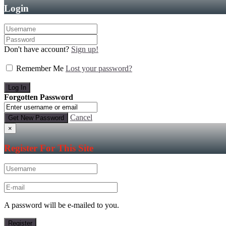
Login
Don't have account?
Sign up!
Remember Me
Lost your password?
Forgotten Password
Cancel
×
Register For This Site
A password will be e-mailed to you.