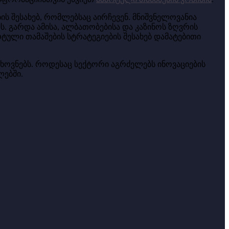
ს შესახებ, რომლებსაც აირჩევენ. მნიშვნელოვანია
. გარდა ამისა, ალბათობებისა და კაზინოს ზღვრის
ტული თამაშების სტრატეგიების შესახებ დამატებითი
ხოვნებს. როდესაც სექტორი აგრძელებს ინოვაციების
ლებში.