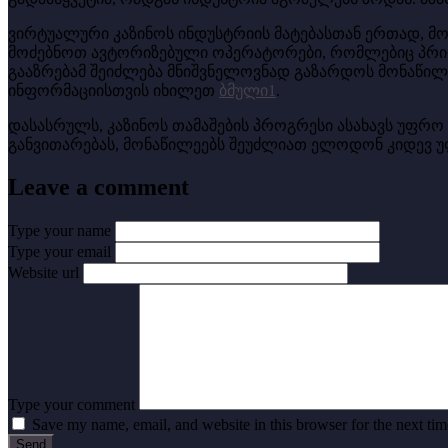
ვირტუალური კაზინოს ინდუსტრიის მატებასთან ერთად, მო
მოძებნოთ ავტორიზებული ოპერატორები, რომლებიც პრიორი
გააზრებამ შეიძლება მნიშვნელოვნად გაზარდოს მონაწილი
ინფორმაციისთვის იხილეთ
ბმული1
.
დასასრულს, კაზინოს თამაშების პროგრესი ასახავს უფრ
განვითარებას, მონაწილეებს შეუძლიათ ელოდონ კიდევ უ
Leave a comment
Type your name
Type your email
Website url
Type your comment
Save my name, email, and website in this browser for the next ti