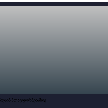
 ონლაინ პლატფორმებამდე