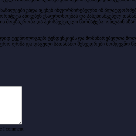
ნაწილეები უნდა იყვნენ ინფორმირებულნი იმ პლატფორმები
ტეტს ანიჭებენ უსაფრთხოებას და პასუხისმგებელ თამაშს
ს მოგზაურობა და პერსპექტიული წარმატება. ონლაინ აზარ
ო დიდ ტექნოლოგიურ ტენდენციებს და მომხმარებელთა მოთ
ფრო ღრმა და დაცული სათამაშო შეხვედრები მომდევნო წ
me I comment.