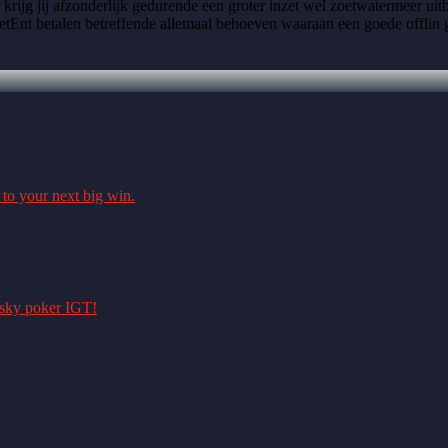
rijg jij afzonderlijk gedurende een groter inzet wel zoetwatermeer uitb
NetEnt betalen betreffende allemaal behoeven waaraan een goede offlin
 to your next big win.
 sky poker IGT!