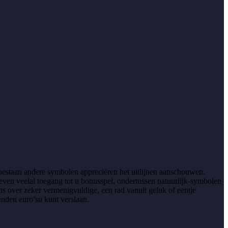
 bestaan andere symbolen appreciëren het uitlijnen aanschouwen.
ven veelal toegang tot u bonusspel, ondertussen natuurlijk-symbolen
ins over zeker vermenigvuldige, een rad vanuit geluk of eentje
enden euro’su kunt verslaan.