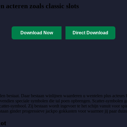
 acteren zoals classic slots
Download Now
Direct Download
len bestaat. Daar bestaan winlijnen waarderen u wentelen plus acteurs
vendien speciale symbolen die tal poen opbrengen. Scatter-symbolen ge
scatter-symbool.
Zij bestaan wordt ingevoer te het schijn vanuit voor sp
bestaan ginder progressieve jackpo gokkasten voor waarmee jij paar duiz
lot