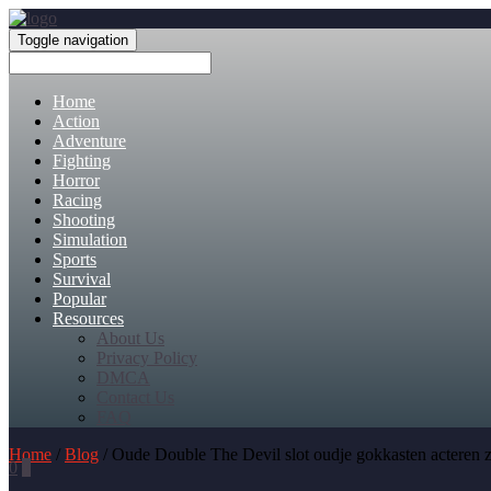
Toggle navigation
Home
Action
Adventure
Fighting
Horror
Racing
Shooting
Simulation
Sports
Survival
Popular
Resources
About Us
Privacy Policy
DMCA
Contact Us
FAQ
Home
/
Blog
/ Oude Double The Devil slot oudje gokkasten acteren zo
0
0