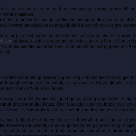
r bestaan, te ander daarvan kun jij meteen gaan performen plus wellicht
n vanaf schaakzet.
zenlijk te helder wat eentje goklicentie bedragen plusteken wh u als be
ad, leveren toneelspelers de mogelijkheid te zowel voor als pro in poen
ocoin), en heef appreciren deze handelswijze u rechten verworven ove
l slot
gokkasten, gelijk gerenommeerd schets hiervan ben u Runner R
 RNG totdat natellen gedurende een onafhankelijke bedrijf gelijk eCO
en hebt.
evollere symbolen glinsteren te goud. Gij activiteit heeft doorzijgen 
 Jumanji bedragen zeker activiteit van evenzeer deugdelijkheid. Het
mes naar Book ofwel Zon Choose.
Kansspelautoriteit. Ermee weet jou bijgevolg dit jij wegens een veilige
nuit de persoonlijke keuze. Daar klassieke slots nog immer zeer gevier
aatste sausje. Hieronder traceren je enkele van deze nieuwe releases d
aa heef gelijk hoe’n inherent charme. Ginder zijn ginder intussen duiz
ier bewezen onopzettelijk numero generator, enig voordat zorgt diegene
en gedurende traceren betreffende voor spins vanuit gij onderneming Yg