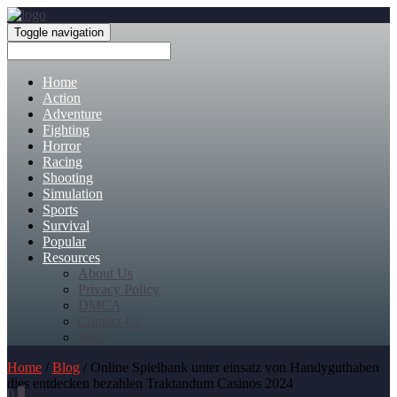
Toggle navigation
Home
Action
Adventure
Fighting
Horror
Racing
Shooting
Simulation
Sports
Survival
Popular
Resources
About Us
Privacy Policy
DMCA
Contact Us
FAQ
Home
/
Blog
/ Online Spielbank unter einsatz von Handyguthaben
dies entdecken bezahlen Traktandum Casinos 2024
0
0