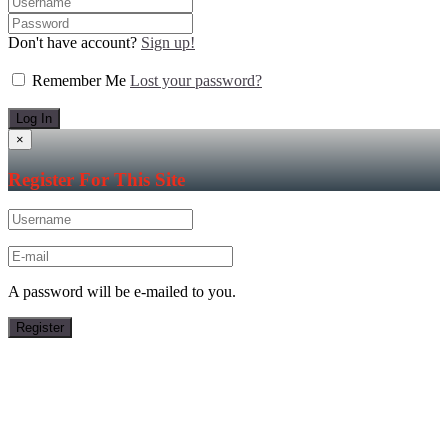
Don't have account?
Sign up!
Remember Me
Lost your password?
×
Register For This Site
A password will be e-mailed to you.