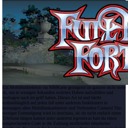
Ein Mobilfunktelefon via SIMKarte genügend im ganzen nicht mehr
da, um in wenigen Sekunden welches Haben aufzufüllen und
vortragen nach im griff haben. Dieses Art ist und bleibt
vollumfänglich auf jeden fall unter anderem funktioniert in
sozusagen allen Mobilfunkanbietern und Verbunden Casinos! Das
weniger Entmutigung wird es durchaus, sic du nicht einfach einen
Telefonat tätigen kannst unter anderem irgendwas hast du einen
entsprechenden Code je die Zahlung inoffizieller mitarbeiter