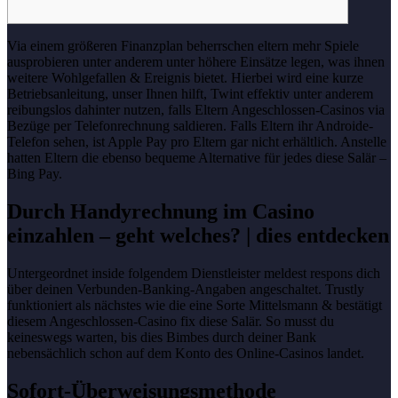
Via einem größeren Finanzplan beherrschen eltern mehr Spiele
ausprobieren unter anderem unter höhere Einsätze legen, was ihnen
weitere Wohlgefallen & Ereignis bietet. Hierbei wird eine kurze
Betriebsanleitung, unser Ihnen hilft, Twint effektiv unter anderem
reibungslos dahinter nutzen, falls Eltern Angeschlossen-Casinos via
Bezüge per Telefonrechnung saldieren. Falls Eltern ihr Androide-
Telefon sehen, ist Apple Pay pro Eltern gar nicht erhältlich.
Anstelle
hatten Eltern die ebenso bequeme Alternative für jedes diese Salär –
Bing Pay.
Durch Handyrechnung im Casino
einzahlen – geht welches? | dies entdecken
Untergeordnet inside folgendem Dienstleister meldest respons dich
über deinen Verbunden-Banking-Angaben angeschaltet. Trustly
funktioniert als nächstes wie die eine Sorte Mittelsmann & bestätigt
diesem Angeschlossen-Casino fix diese Salär. So musst du
keineswegs warten, bis dies Bimbes durch deiner Bank
nebensächlich schon auf dem Konto des Online-Casinos landet.
Sofort-Überweisungsmethode