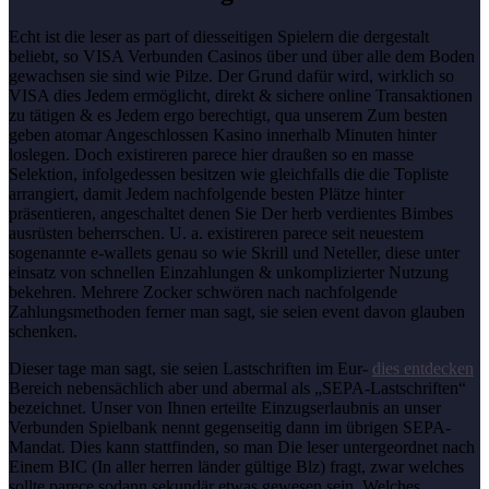
Echt ist die leser as part of diesseitigen Spielern die dergestalt
beliebt, so VISA Verbunden Casinos über und über alle dem Boden
gewachsen sie sind wie Pilze. Der Grund dafür wird, wirklich so
VISA dies Jedem ermöglicht, direkt & sichere online Transaktionen
zu tätigen & es Jedem ergo berechtigt, qua unserem Zum besten
geben atomar Angeschlossen Kasino innerhalb Minuten hinter
loslegen. Doch existireren parece hier draußen so en masse
Selektion, infolgedessen besitzen wie gleichfalls die die Topliste
arrangiert, damit Jedem nachfolgende besten Plätze hinter
präsentieren, angeschaltet denen Sie Der herb verdientes Bimbes
ausrüsten beherrschen. U. a. existireren parece seit neuestem
sogenannte e-wallets genau so wie Skrill und Neteller, diese unter
einsatz von schnellen Einzahlungen & unkomplizierter Nutzung
bekehren. Mehrere Zocker schwören nach nachfolgende
Zahlungsmethoden ferner man sagt, sie seien event davon glauben
schenken.
Dieser tage man sagt, sie seien Lastschriften im Eur-
dies entdecken
Bereich nebensächlich aber und abermal als „SEPA-Lastschriften“
bezeichnet. Unser von Ihnen erteilte Einzugserlaubnis an unser
Verbunden Spielbank nennt gegenseitig dann im übrigen SEPA-
Mandat. Dies kann stattfinden, so man Die leser untergeordnet nach
Einem BIC (In aller herren länder gültige Blz) fragt, zwar welches
sollte parece sodann sekundär etwas gewesen sein. Welches