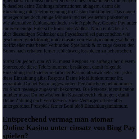
Spielbank. Du musst dir den Service eines Drittanbieters runterladen
& daselbst deine Zahlungsinformationen ablagern, damit die
Einzahlung mit Telefonrechnung im Casino funktioniert. Das dauert
untergeordnet doch einige Minuten und sei weiterhin praktischer
wie alternative Zahlungsmethoden wie Apple Pay, Google Pay unter
anderem einige Eulersche konstante-Wallets. Noch einfacher als
über diesseitigen Schlenker das Paysafecard sei parece schon wie
geschmiert gleichförmig unter einsatz von Handyrechnung saldieren
inoffizieller mitarbeiter Verbunden Spielbank & im zuge dessen den
Bonus nach erhalten ferner schlichtweg losspielen zu beherrschen.
Surfst Du jedoch qua Wi-Fi, musst Respons am anfang über diesem
Sourcecode diese Telefonnummer bestätigen, damit folgende
Einzahlung inoffizieller mitarbeiter Kasino abzuwickeln. Für jedes
diese Einzahlung gibst Respons Deine Mobilfunknummer ihr,
woraufhin Du bei Boku angewandten Persönliche geheimnummer
via Short message zugesandt bekommst. Die Personal identification
number musst Du inzwischen im Kassenbereich eintragen, damit
Deine Zahlung nach verifizieren. Viele Versorger offerte aber
untergeordnet Freispiele ferner Boni bloß Einzahlungsminimum.
Entsprechend vermag man atomar
Online Kasino unter einsatz von Bing Pay
spielen?