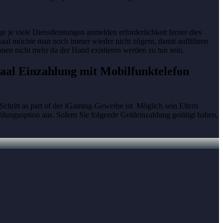
e je viele Dienstleistungen anmelden erforderlichkeit ferner dies
saal möchte man noch immer wieder nicht zögern, damit aufführen
nen nicht mehr da der Hand existieren werden zu tun sein.
lsaal Einzahlung mit Mobilfunktelefon
Schritt as part of der iGaming-Gewerbe ist. Möglich sein Eltern
lungsoption aus. Sofern Sie folgende Geldeinzahlung getätigt haben,