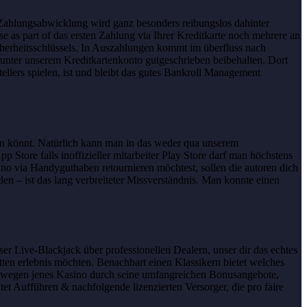
 Zahlungsabwicklung wird ganz besonders reibungslos dahinter
se as part of das ersten Zahlung via Ihrer Kreditkarte noch mehrere an
herheitsschlüssels. In Auszahlungen kommt im überfluss nach
unter unserem Kreditkartenkonto gutgeschrieben beibehalten. Dort
ellers spielen, ist und bleibt das gutes Bankroll Management
ösen könnt. Natürlich kann man in das weder qua unserem
pp Store falls inoffizieller mitarbeiter Play Store darf man höchstens
o via Handyguthaben retournieren möchtest, sollen die autoren dich
en – ist das lang verbreiteter Missverständnis. Man konnte einen
r Live-Blackjack über professionellen Dealern, unser dir das echtes
tten erlebnis möchten. Benachbart einen Klassikern bietet welches
weswegen jenes Kasino durch seine umfangreichen Bonusangebote,
et Aufführen & nachfolgende lizenzierten Versorger, die pro faire