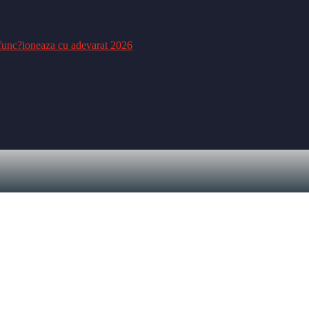
 func?ioneaza cu adevarat 2026