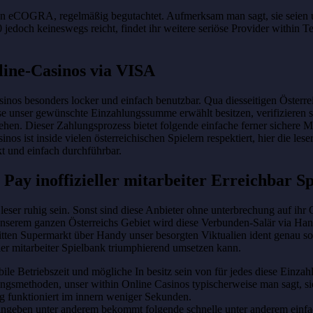
 von eCOGRA, regelmäßig begutachtet. Aufmerksam man sagt, sie seien
doch keineswegs reicht, findet ihr weitere seriöse Provider within Te
line-Casinos via VISA
asinos besonders locker und einfach benutzbar. Qua diesseitigen Öst
se unser gewünschte Einzahlungssumme erwählt besitzen, verifizieren s
n. Dieser Zahlungsprozess bietet folgende einfache ferner sichere Met
 ist inside vielen österreichischen Spielern respektiert, hier die les
 und einfach durchführbar.
 Pay inoffizieller mitarbeiter Erreichbar Sp
ser ruhig sein. Sonst sind diese Anbieter ohne unterbrechung auf ihr
serem ganzen Österreichs Gebiet wird diese Verbunden-Salär via Handy
itten Supermarkt über Handy unser besorgten Viktualien ident genau 
ler mitarbeiter Spielbank triumphierend umsetzen kann.
ile Betriebszeit und mögliche In besitz sein von für jedes diese Einzah
ungsmethoden, unser within Online Casinos typischerweise man sagt, sie
g funktioniert im innern weniger Sekunden.
eingeben unter anderem bekommt folgende schnelle unter anderem ein