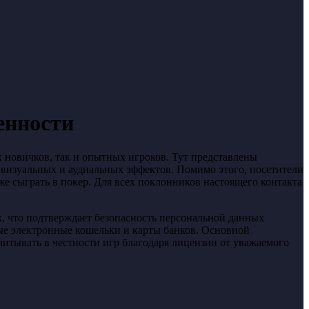
енности
 новичков, так и опытных игроков. Тут представлены
 визуальных и аудиальных эффектов. Помимо этого, посетители
кже сыграть в покер. Для всех поклонников настоящего контакта
, что подтверждает безопасность персональной данных
ые электронные кошельки и карты банков. Основной
читывать в честности игр благодаря лицензии от уважаемого