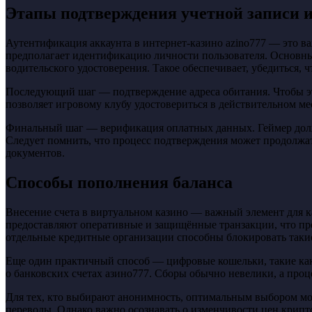
Этапы подтверждения учетной записи и
Аутентификация аккаунта в интернет-казино azino777 — это ва
предполагает идентификацию личности пользователя. Основным
водительского удостоверения. Такое обеспечивает, убедиться, ч
Последующий шаг — подтверждение адреса обитания. Чтобы этог
позволяет игровому клубу удостовериться в действительном м
Финальный шаг — верификация оплатных данных. Геймер долж
Следует помнить, что процесс подтверждения может продолжат
документов.
Способы пополнения баланса
Внесение счета в виртуальном казино — важный элемент для к
предоставляют оперативные и защищённые транзакции, что пре
отдельные кредитные организации способны блокировать такие
Еще один практичный способ — цифровые кошельки, такие как 
о банковских счетах азино777. Сборы обычно невелики, а проц
Для тех, кто выбирают анонимность, оптимальным выбором мо
переводы. Однако важно осознавать о изменчивости цен крипто