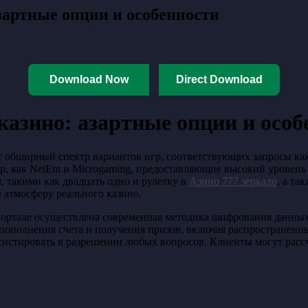
зартные опции и особенности
Download Now
Direct Download
азино: азартные опции и особ
 обширный спектр вариантов игр, соответствующих запросы как
, как NetEnt и Microgaming, предоставляющие высокий уровень
, такими как двадцать одно и рулетку в
Азино 777 зеркало
, а та
атмосферу реального казино.
портале осуществлена современная методика шифрования данных
пополнения счета и получения призов, включая распространенн
ссистировать в разрешении любых вопросов. Клиенты могут расс