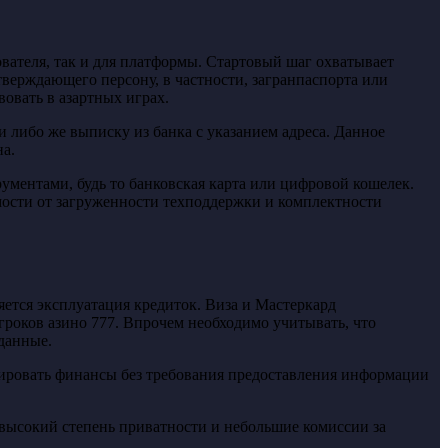
ователя, так и для платформы. Стартовый шаг охватывает
верждающего персону, в частности, загранпаспорта или
вовать в азартных играх.
 либо же выписку из банка с указанием адреса. Данное
а.
ентами, будь то банковская карта или цифровой кошелек.
мости от загруженности техподдержки и комплектности
ется эксплуатация кредиток. Виза и Мастеркард
роков азино 777. Впрочем необходимо учитывать, что
данные.
кцировать финансы без требования предоставления информации
высокий степень приватности и небольшие комиссии за