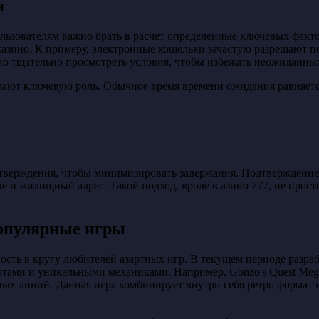
я
ьзователям важно брать в расчет определенные ключевых фактор
зино. К примеру, электронные кошельки зачастую разрешают пере
но тщательно просмотреть условия, чтобы избежать неожиданны
ют ключевую роль. Обычное время времени ожидания равняется в
дтверждения, чтобы минимизировать задержания. Подтверждение
 жилищный адрес. Такой подход, вроде в азино 777, не просто д
опулярные игры
ость в кругу любителей азартных игр. В текущем периоде разр
ами и уникальными механиками. Например, Gonzo's Quest Megaw
 линий. Данная игра комбинирует внутри себя ретро формат и 