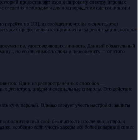
 который предоставляет вход к широкому спектру игровых
ные сведения необходимы для подтверждения идентичности и
о перейти по URL из сообщения, чтобы окончить этап
 ресурсах предоставляются привилегии за регистрацию, которые
 документов, удостоверяющих личность. Данный обязательный
минут, но его значимость сложно переоценить — от этого
вариантов. Один из распространённых способов —
азных регистров, цифры и специальные символы. Это действие
ать кучу паролей. Однако следует учесть настройки защиты
 дополнительный слой безопасности: после ввода пароля
нее, особенно если учесть хакеры всё более коварны в своих