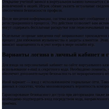
Открытие учетной записи в виртуальном казино начинается с 
развлечений и акций. Игрок обязан указать актуальные сведе
обеспечения безопасности профиля.
После введения информации, система направляет сообщение с 
регистрационного процесса. Это действие позволяет вам актив
могут содержать бесплатные раскрутки или первоначальный вк
Отдельные игорные заведения ещё запрашивают прохождения п
процесс для избежания жульничества и защиты клиентов. Этап 
зависит защищенность и уют юзера в мире онлайн игр.
Варианты логина в личный кабинет и г
Для входа на персональный кабинет на сайте виртуального ка
использование e-mail и секретного кода. Необходимо помнить,
обеспечит дополнительную безопасность от неразрешенного в
Иной вариант — вход с использованием социальные сети. Такой
данных в соцсетях, чтобы минимизировать вероятность компр
Гарантирование безопасного доступа при авторизации также в
необходимо подтвердить вход посредством кода, направленного
приёмах.