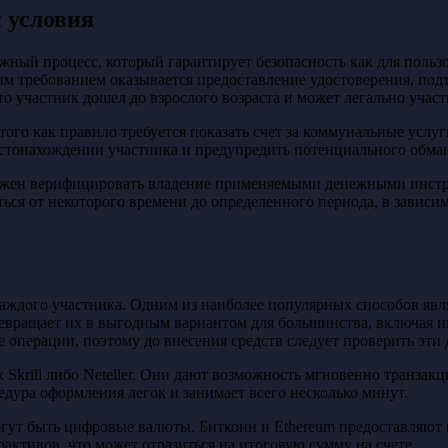
 условия
жный процесс, который гарантирует безопасность как для польз
 требованием оказывается предоставление удостоверения, подт
то участник дошел до взрослого возраста и может легально участ
о как правило требуется показать счет за коммунальные услуги
естонахождении участника и предупредить потенциального обман
ен верифицировать владение применяемыми денежными инструм
ься от некоторого времени до определенного периода, в зависи
аждого участника. Одним из наиболее популярных способов явля
вращает их в выгодным вариантом для большинства, включая иг
 операции, поэтому до внесения средств следует проверить эти 
Skrill либо Neteller. Они дают возможность мгновенно транза
едура оформления легок и занимает всего несколько минут.
гут быть цифровые валюты. Биткоин и Ethereum предоставляют 
активов, что может отразиться на итоговую сумму на счете.