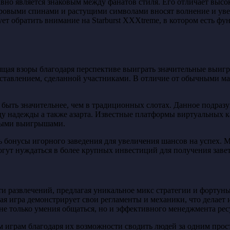
авно является знаковым между фанатов стиля. Его отличает высо
аровыми спинами и растущими символами вносят волнение и ув
т обратить внимание на Starburst XXXtreme, в котором есть фу
ящая взоры благодаря перспективе выиграть значительные выиг
й ставлением, сделанной участниками. В отличие от обычными 
быть значительнее, чем в традиционных слотах. Данное подразум
ду надежды а также азарта. Известные платформы виртуальных 
мными выигрышами.
ть бонусы игорного заведения для увеличения шансов на успех.
могут нуждаться в более крупных инвестиций для получения зав
и развлечений, предлагая уникальное микс стратегии и фортуны
кая игра демонстрирует свои регламенты и механики, что делает
не только умения общаться, но и эффективного менеджмента рес
м играм благодаря их возможности сводить людей за одним прос