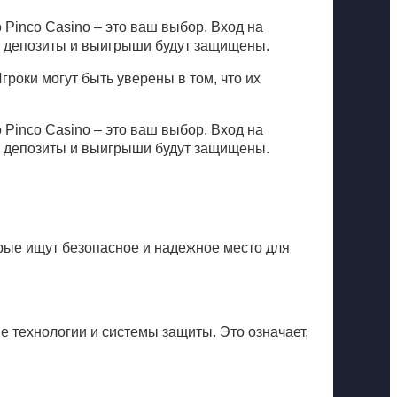
 Pinco Casino – это ваш выбор. Вход на
 их депозиты и выигрыши будут защищены.
роки могут быть уверены в том, что их
 Pinco Casino – это ваш выбор. Вход на
 их депозиты и выигрыши будут защищены.
орые ищут безопасное и надежное место для
 технологии и системы защиты. Это означает,