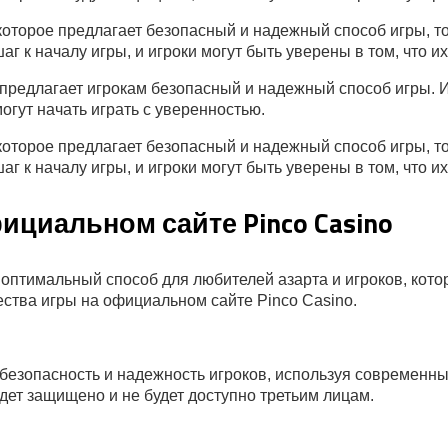
которое предлагает безопасный и надежный способ игры, то
аг к началу игры, и игроки могут быть уверены в том, что
 предлагает игрокам безопасный и надежный способ игры. Иг
гут начать играть с уверенностью.
которое предлагает безопасный и надежный способ игры, то
аг к началу игры, и игроки могут быть уверены в том, что
циальном сайте Pinco Casino
 оптимальный способ для любителей азарта и игроков, кот
ства игры на официальном сайте Pinco Casino.
безопасность и надежность игроков, используя современные
ет защищено и не будет доступно третьим лицам.