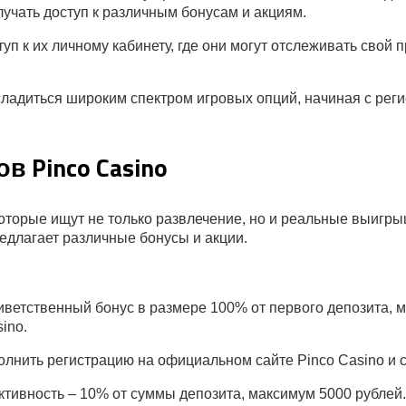
лучать доступ к различным бонусам и акциям.
уп к их личному кабинету, где они могут отслеживать свой п
ладиться широким спектром игровых опций, начиная с реги
в Pinco Casino
 которые ищут не только развлечение, но и реальные выигр
едлагает различные бонусы и акции.
иветственный бонус в размере 100% от первого депозита, 
ino.
лнить регистрацию на официальном сайте Pinco Casino и с
активность – 10% от суммы депозита, максимум 5000 рублей.