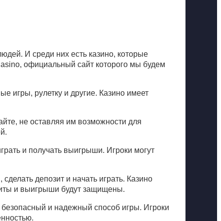
юдей. И среди них есть казино, которые
Casino, официальный сайт которого мы будем
ые игры, рулетку и другие. Казино имеет
сайте, не оставляя им возможности для
й.
играть и получать выигрыши. Игроки могут
 сделать депозит и начать играть. Казино
озиты и выигрыши будут защищены.
ет безопасный и надежный способ игры. Игроки
енностью.