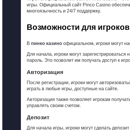
игры. Официальный сайт Pinco Casino обеспечи
многоязычность и 24/7 поддержку.
Возможности для игроков:
В
пинко казино
официальном, игроки могут нас
Для начала, игроки могут зарегистрироваться 
пароль. Это позволит им получать доступ к иг
Авторизация
После регистрации, игроки могут авторизоватьс
играть в любые игры, доступные на сайте.
Авторизация также позволяет игрокам получать 
управлять своим счетом.
Депозит
Для начала игры, игроки могут сделать депозит