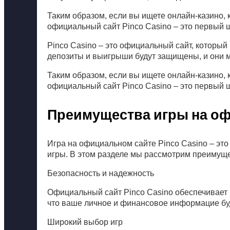
Таким образом, если вы ищете онлайн-казино, 
официальный сайт Pinco Casino – это первый ш
Pinco Casino – это официальный сайт, который
депозиты и выигрыши будут защищены, и они мо
Таким образом, если вы ищете онлайн-казино, 
официальный сайт Pinco Casino – это первый ш
Преимущества игры на офи
Игра на официальном сайте Pinco Casino – это
игры. В этом разделе мы рассмотрим преимуще
Безопасность и надежность
Официальный сайт Pinco Casino обеспечивает 
что ваше личное и финансовое информацие буд
Широкий выбор игр