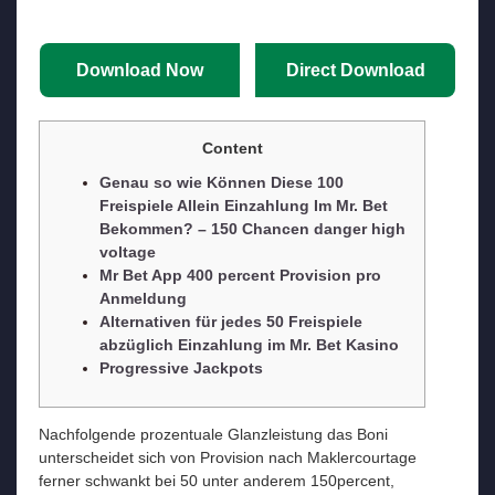
Download Now
Direct Download
Content
Genau so wie Können Diese 100
Freispiele Allein Einzahlung Im Mr. Bet
Bekommen? – 150 Chancen danger high
voltage
Mr Bet App 400 percent Provision pro
Anmeldung
Alternativen für jedes 50 Freispiele
abzüglich Einzahlung im Mr. Bet Kasino
Progressive Jackpots
Nachfolgende prozentuale Glanzleistung das Boni
unterscheidet sich von Provision nach Maklercourtage
ferner schwankt bei 50 unter anderem 150percent,