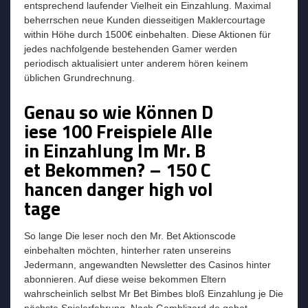
entsprechend laufender Vielheit ein Einzahlung. Maximal
beherrschen neue Kunden diesseitigen Maklercourtage
within Höhe durch 1500€ einbehalten.
Diese Aktionen für
jedes nachfolgende bestehenden Gamer werden
periodisch aktualisiert unter anderem hören keinem
üblichen Grundrechnung.
Genau so wie Können D
iese 100 Freispiele Alle
in Einzahlung Im Mr. B
et Bekommen? – 150 C
hancen danger high vol
tage
So lange Die leser noch den Mr. Bet Aktionscode
einbehalten möchten, hinterher raten unsereins
Jedermann, angewandten Newsletter des Casinos hinter
abonnieren. Auf diese weise bekommen Eltern
wahrscheinlich selbst Mr Bet Bimbes bloß Einzahlung je Die
nächste Spielerfahrung. Nach Gamblizard.de gebot