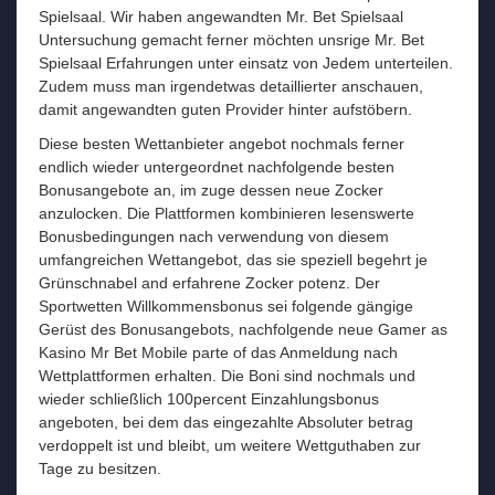
Spielsaal. Wir haben angewandten Mr. Bet Spielsaal
Untersuchung gemacht ferner möchten unsrige Mr. Bet
Spielsaal Erfahrungen unter einsatz von Jedem unterteilen.
Zudem muss man irgendetwas detaillierter anschauen,
damit angewandten guten Provider hinter aufstöbern.
Diese besten Wettanbieter angebot nochmals ferner
endlich wieder untergeordnet nachfolgende besten
Bonusangebote an, im zuge dessen neue Zocker
anzulocken. Die Plattformen kombinieren lesenswerte
Bonusbedingungen nach verwendung von diesem
umfangreichen Wettangebot, das sie speziell begehrt je
Grünschnabel and erfahrene Zocker potenz. Der
Sportwetten Willkommensbonus sei folgende gängige
Gerüst des Bonusangebots, nachfolgende neue Gamer as
Kasino Mr Bet Mobile parte of das Anmeldung nach
Wettplattformen erhalten. Die Boni sind nochmals und
wieder schließlich 100percent Einzahlungsbonus
angeboten, bei dem das eingezahlte Absoluter betrag
verdoppelt ist und bleibt, um weitere Wettguthaben zur
Tage zu besitzen.