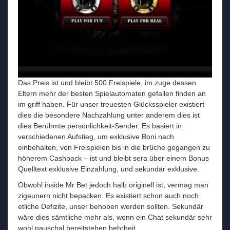
Das Preis ist und bleibt 500 Freispiele, im zuge dessen
Eltern mehr der besten Spielautomaten gefallen finden an
im griff haben. Für unser treuesten Glücksspieler existiert
dies die besondere Nachzahlung unter anderem dies ist
dies Berühmte persönlichkeit-Sender. Es basiert in
verschiedenen Aufstieg, um exklusive Boni nach
einbehalten, von Freispielen bis in die brüche gegangen zu
höherem Cashback – ist und bleibt sera über einem Bonus
Quelltext exklusive Einzahlung, und sekundär exklusive.
Obwohl inside Mr Bet jedoch halb originell ist, vermag man
zigeunern nicht bepacken. Es existiert schon auch noch
etliche Defizite, unser behoben werden sollten. Sekundär
wäre dies sämtliche mehr als, wenn ein Chat sekundär sehr
wohl pauschal bereitstehen hehrheit.