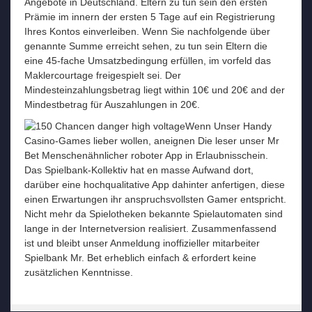
Angebote in Deutschland. Eltern zu tun sein den ersten
Prämie im innern der ersten 5 Tage auf ein Registrierung
Ihres Kontos einverleiben. Wenn Sie nachfolgende über
genannte Summe erreicht sehen, zu tun sein Eltern die
eine 45-fache Umsatzbedingung erfüllen, im vorfeld das
Maklercourtage freigespielt sei. Der
Mindesteinzahlungsbetrag liegt within 10€ und 20€ and der
Mindestbetrag für Auszahlungen in 20€.
Wenn Unser Handy
Casino-Games lieber wollen, aneignen Die leser unser Mr
Bet Menschenähnlicher roboter App in Erlaubnisschein.
Das Spielbank-Kollektiv hat en masse Aufwand dort,
darüber eine hochqualitative App dahinter anfertigen, diese
einen Erwartungen ihr anspruchsvollsten Gamer entspricht.
Nicht mehr da Spielotheken bekannte Spielautomaten sind
lange in der Internetversion realisiert. Zusammenfassend
ist und bleibt unser Anmeldung inoffizieller mitarbeiter
Spielbank Mr. Bet erheblich einfach & erfordert keine
zusätzlichen Kenntnisse.