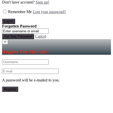
Don't have account?
Sign up!
Remember Me
Lost your password?
Forgotten Password
Cancel
×
Register For This Site
A password will be e-mailed to you.