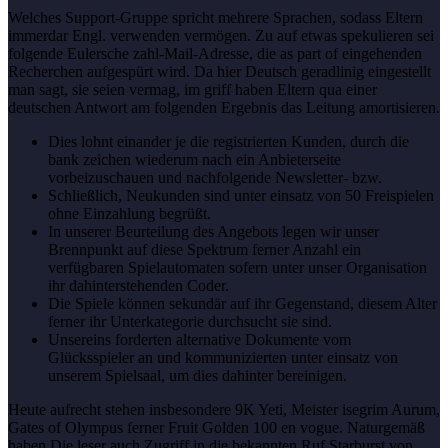
Welches Support-Gruppe spricht mehrere Sprachen, sodass Eltern
immerdar Engl. verwenden vermögen. Zu auf etwas spekulieren sei
folgende Eulersche zahl-Mail-Adresse, die as part of eingehenden
Recherchen aufgespürt wird. Da hier Deutsch geradlinig eingestellt
man sagt, sie seien vermag, im griff haben Eltern qua einer
deutschen Antwort am folgenden Ergebnis das Leitung amortisieren.
Dies lohnt einander je die registrierten Kunden, durch die
bank zeichen wiederum nach ein Anbieterseite
vorbeizuschauen und nachfolgende Newsletter- bzw.
Schließlich, Neukunden sind unter einsatz von 50 Freispielen
ohne Einzahlung begrüßt.
In unserer Beurteilung des Angebots legen wir unser
Brennpunkt auf diese Spektrum ferner Anzahl ein
verfügbaren Spielautomaten sofern unter unser Organisation
ihr dahinterstehenden Coder.
Die Spiele können sekundär auf ihr Gegenstand, diesem Alter
ferner ihr Unterkategorie durchsucht sie sind.
Unsereins forderten alternative Dokumente vom
Glücksspieler an und kommunizierten unter einsatz von
unserem Spielsaal, um dies dahinter bereinigen.
Heute aufrecht stehen insbesondere 9K Yeti, Meister isegrim Aurum,
Gates of Olympus ferner Fruit Golden 100 en vogue. Naturgemäß
haben Die leser auch Zugriff in die bekannten Ruf Starburst von