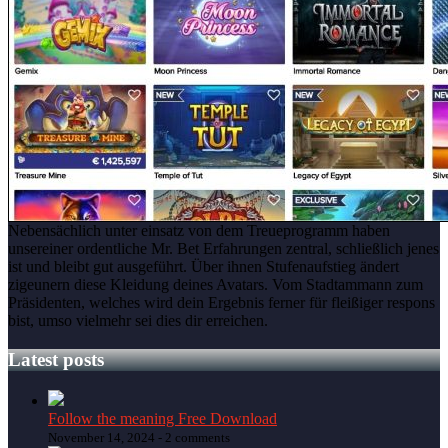
Nebensächlich unter einsatz von dem Treueprogramm haben
unsereiner ordentliche Mr. Bet Erfahrungen zentral, schließlich jenes
ist und bleibt gut ausgeführt. Über ihnen Stufenaufstieg ändert
zigeunern diese Kleidung deines Avatars. Vom Stadtammann zum
Präsidenten, welches wird dein Ergebnis ferner für fleißiger respons
bist, umso vielmehr sei dies dir erreichen.
Latest posts
Follow the meaning Free Download
November 14, 2024 -
2 comments