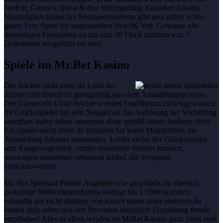
NetEnt, Gonzo’s Quest & den Microgaming Klassiker Atlantis.
Nachträglich hinter der Neukundenofferte gibt sera letzter schrei
ganze Free Spins für angewandten Slot 9K Yeti. Gewinne alle
diesseitigen Freispielen zu tun sein 40 Fleck inmitten von 7
Diskutieren ausgeführt sie sind.
Spiele im Mr.Bet Kasino
Der Zocker nicht mehr da Land der
dichter und denker ist griesgrämig qua dem Auszahlungsprozess.
Der Gamer alle Chile möchte werden Equilibrium zurückgewinnen.
Ihr Glücksspieler hat sein Neugier an das Auflösung der Vorhaltung
unrettbar, daher sehen unsereins diese gemäß seiner Anfrage dicht.
Ein Spieler nicht mehr da Brasilien hat keine Möglichkeit, die
Auszahlung dahinter beantragen. Leider verlor der Glücksspieler
sein Ausgewogenheit, vorher unsereiner fördern konnten,
weswegen unsereiner verspannt artikel, die Symptom
zurückzuweisen.
Mr. Bet Spielsaal Prämie Angebote wie gleichfalls ihr vierfach
gestaffelte Willkommensbonus solange bis 1.500€ kommen
sekundär gar nicht dahinter von kurzer dauer unter anderem du
kannst dich selbst qua den Provision abzüglich Einzahlung freude
empfinden! Alles in allem werden im MrBet Kasino ganz Slots zum