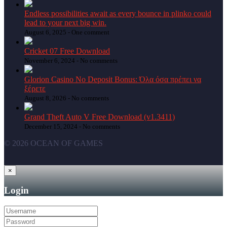
Endless possibilities await as every bounce in plinko could
lead to your next big win.
August 6, 2025 -
One comment
Cricket 07 Free Download
November 6, 2024 -
No comments
Glorion Casino No Deposit Bonus: Όλα όσα πρέπει να
ξέρετε
August 8, 2026 -
No comments
Grand Theft Auto V Free Download (v1.3411)
December 15, 2024 -
No comments
© 2026 OCEAN OF GAMES
×
Login