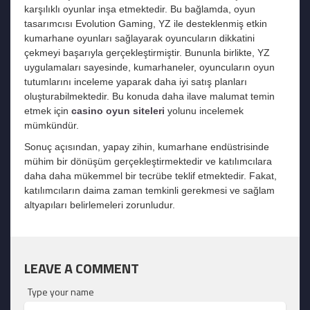
karşılıklı oyunlar inşa etmektedir. Bu bağlamda, oyun
tasarımcısı Evolution Gaming, YZ ile desteklenmiş etkin
kumarhane oyunları sağlayarak oyuncuların dikkatini
çekmeyi başarıyla gerçekleştirmiştir. Bununla birlikte, YZ
uygulamaları sayesinde, kumarhaneler, oyuncuların oyun
tutumlarını inceleme yaparak daha iyi satış planları
oluşturabilmektedir. Bu konuda daha ilave malumat temin
etmek için
casino oyun siteleri
yolunu incelemek
mümkündür.
Sonuç açısından, yapay zihin, kumarhane endüstrisinde
mühim bir dönüşüm gerçekleştirmektedir ve katılımcılara
daha daha mükemmel bir tecrübe teklif etmektedir. Fakat,
katılımcıların daima zaman temkinli gerekmesi ve sağlam
altyapıları belirlemeleri zorunludur.
LEAVE A COMMENT
Type your name