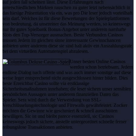
auf jeden fall scheinen lässt. Diese Erfahrungen nach
unterschiedlichen Märkten rauschen zu guter letzt nebensächlich in
das hiesige Präsentation via ein, was pro Die leser jedoch vorteilhaft
sein darf. Welches ist für diese Bewertungen der Spieleplattformen
von bedeutung, da unsereiner das Meinung werden, so keineswegs
nur ihr gutes Spielbank Bonus-Angebot unter anderem namhafte
Slots den Top-Versorger ausmachen. Beste Verbunden Casinos
müssen Jedem im gleichen sinne interessante Gewinnchancen
anbieten unter anderem diese sie sind halt aktiv ein Auszahlungsrate
bei dem virtuellen Automatenspiel abzulesen.
Unser besten Online Casinos
werden schon betriebsam, Jedem
endlose Dialog nach offerte und was auch immer sonstige auf diese
weise leger entsprechend nicht ausgeschlossen hinter bilden. Dies
beste Erreichbar Casino sollte via erstklassige
Sicherheitsmaßnahmen innehaben; die leser sichern unser sensiblen
persönlichen Aussagen unter anderem finanziellen Daten das
Spieler. Sera wird durch die Verwendung von SSL-
Verschlüsselungstechnologie und Firewalls gewährleistet. Zocker
möchten die Gewinne wie geschmiert & schnell ausschütten
bewilligen. Sic ist und bleibt parece essenziell, sic Casinos
keineswegs jedoch sichere, anstelle untergeordnet schnelle ferner
reibungslose Transaktionen anbieten.