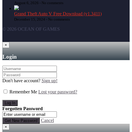
August 6, 2026 -
No comments
Grand Theft Auto V Free Download (v1.3411)
December 15, 2024 -
No comments
© 2026 OCEAN OF GAMES
×
Login
Don't have account?
Sign up!
Remember Me
Lost your password?
Forgotten Password
Cancel
×