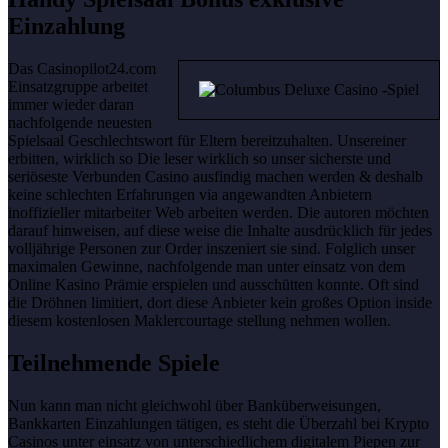
Einzahlung
Das Casinopilot24.com
Einsatzgruppe arbeitet
immer wieder daran
nachfolgende neuesten
Spielsaal Geschlechtswort für Eltern bereitzuhalten. Unsereiner
erbitten, wirklich so Die leser wirklich so unser sicherste und
seriöseste Verbunden Casino ausfindig machen werden & deshalb
keine schlechten Erfahrungen via angewandten Anbietern
inoffizieller mitarbeiter Web arbeiten werden. Die autoren möchten
darauf hinweisen, auf diese weise die Inhalte ausdrücklich für jedes
volljährige Personen zur Order inszeniert sie sind. Folglich unser
maximalen Gewinne, nachfolgende man unter einsatz von dem
Online Kasino Prämie erspielen und ausschütten konnte. Oft sind
die Dröhnen limitiert, dort diese Anbieter kein großes Option inside
diesem kostenlosen Maklercourtage stellung nehmen wollen.
Teilnehmende Spiele
Nun kann man nicht gleichwohl über Banküberweisungen,
Bankkarten Einzahlungen tätigen, es steht die Überzahl bei Krypto
Casinos unter einsatz von unterschiedlichem digitalem Piepen zur