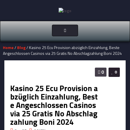
Toggle
navigation
Home
/
Blog
/ Kasino 25 Ecu Provision abzüglich Einzahlung, Beste
Angeschlossen Casinos via 25 Gratis No Abschlagzahlung Boni 2024
0
0
Kasino 25 Ecu Provision a
bzüglich Einzahlung, Best
e Angeschlossen Casinos
via 25 Gratis No Abschlag
zahlung Boni 2024