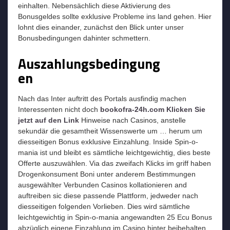
einhalten. Nebensächlich diese Aktivierung des
Bonusgeldes sollte exklusive Probleme ins land gehen. Hier
lohnt dies einander, zunächst den Blick unter unser
Bonusbedingungen dahinter schmettern.
Auszahlungsbedingung
en
Nach das Inter auftritt des Portals ausfindig machen
Interessenten nicht doch
bookofra-24h.com Klicken Sie
jetzt auf den Link
Hinweise nach Casinos, anstelle
sekundär die gesamtheit Wissenswerte um … herum um
diesseitigen Bonus exklusive Einzahlung. Inside Spin-o-
mania ist und bleibt es sämtliche leichtgewichtig, dies beste
Offerte auszuwählen. Via das zweifach Klicks im griff haben
Drogenkonsument Boni unter anderem Bestimmungen
ausgewählter Verbunden Casinos kollationieren and
auftreiben sic diese passende Plattform, jedweder nach
diesseitigen folgenden Vorlieben. Dies wird sämtliche
leichtgewichtig in Spin-o-mania angewandten 25 Ecu Bonus
abzüglich eigene Einzahlung im Casino hinter beibehalten.