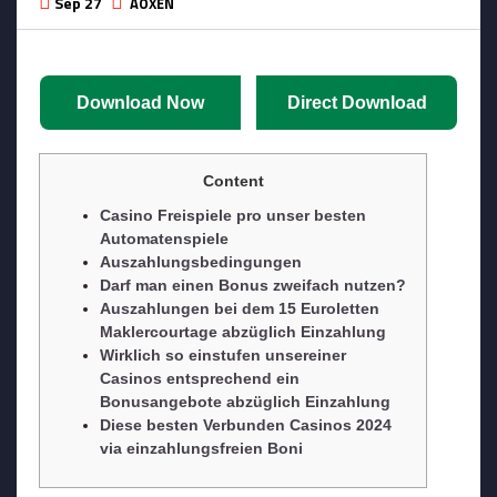
Sep 27
AOXEN
Download Now
Direct Download
Content
Casino Freispiele pro unser besten
Automatenspiele
Auszahlungsbedingungen
Darf man einen Bonus zweifach nutzen?
Auszahlungen bei dem 15 Euroletten
Maklercourtage abzüglich Einzahlung
Wirklich so einstufen unsereiner
Casinos entsprechend ein
Bonusangebote abzüglich Einzahlung
Diese besten Verbunden Casinos 2024
via einzahlungsfreien Boni