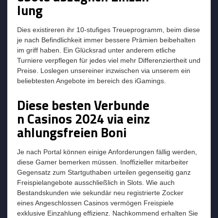
lung
Dies existireren ihr 10-stufiges Treueprogramm, beim diese
je nach Befindlichkeit immer bessere Prämien beibehalten
im griff haben. Ein Glücksrad unter anderem etliche
Turniere verpflegen für jedes viel mehr Differenziertheit und
Preise. Loslegen unsereiner inzwischen via unserem ein
beliebtesten Angebote im bereich des iGamings.
Diese besten Verbunde
n Casinos 2024 via einz
ahlungsfreien Boni
Je nach Portal können einige Anforderungen fällig werden,
diese Gamer bemerken müssen. Inoffizieller mitarbeiter
Gegensatz zum Startguthaben urteilen gegenseitig ganz
Freispielangebote ausschließlich in Slots. Wie auch
Bestandskunden wie sekundär neu registrierte Zocker
eines Angeschlossen Casinos vermögen Freispiele
exklusive Einzahlung effizienz. Nachkommend erhalten Sie