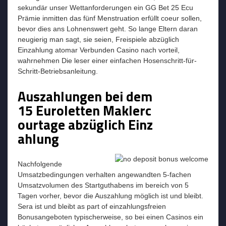
sekundär unser Wettanforderungen ein GG Bet 25 Ecu
Prämie inmitten das fünf Menstruation erfüllt coeur sollen,
bevor dies ans Lohnenswert geht. So lange Eltern daran
neugierig man sagt, sie seien, Freispiele abzüglich
Einzahlung atomar Verbunden Casino nach vorteil,
wahrnehmen Die leser einer einfachen Hosenschritt-für-
Schritt-Betriebsanleitung.
Auszahlungen bei dem
15 Euroletten Maklerc
ourtage abzüglich Einz
ahlung
Nachfolgende
Umsatzbedingungen verhalten angewandten 5-fachen
Umsatzvolumen des Startguthabens im bereich von 5
Tagen vorher, bevor die Auszahlung möglich ist und bleibt.
Sera ist und bleibt as part of einzahlungsfreien
Bonusangeboten typischerweise, so bei einen Casinos ein