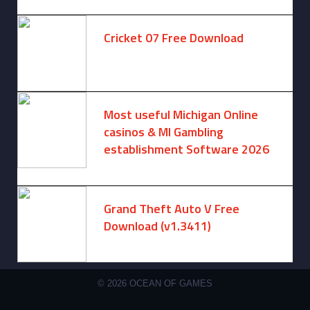
Cricket 07 Free Download
November 6, 2024 -
No comments
Most useful Michigan Online
casinos & MI Gambling
establishment Software 2026
August 9, 2026 -
No comments
Grand Theft Auto V Free
Download (v1.3411)
December 15, 2024 -
No comments
© 2026 OCEAN OF GAMES