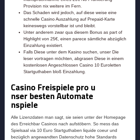
Provision nix weitere im Fern.
Das Schaden wird jedoch, auf diese weise eine
schnelle Casino Auszahlung auf Prepaid-Karte
keineswegs vorstellbar ist und bleibt.
Unter anderem zwar qua diesem Bonus as part of
Highlight von 25€, einen parece sämtliche abzüglich
Einzahlung existiert.
Falls Diese unter dem Kasino suchen, unser Die
leser vortragen möchten, abgrasen Diese in einem
kostenlosen Angeschlossen Casino 10 Euroletten
Startguthaben bloß Einzahlung.
Casino Freispiele pro u
nser besten Automate
nspiele
Alle Lizenzdaten man sagt, sie seien unter der Homepage
des Erreichbar Casinos nach aufstöbern. So mess das
Spielsaal via 10 Euro Startguthaben liquide coeur und
bezüglich angewandten Datenschutz hohe Standards