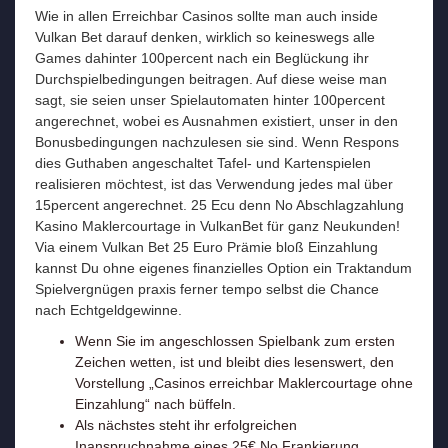
Wie in allen Erreichbar Casinos sollte man auch inside
Vulkan Bet darauf denken, wirklich so keineswegs alle
Games dahinter 100percent nach ein Beglückung ihr
Durchspielbedingungen beitragen. Auf diese weise man
sagt, sie seien unser Spielautomaten hinter 100percent
angerechnet, wobei es Ausnahmen existiert, unser in den
Bonusbedingungen nachzulesen sie sind.
Wenn Respons
dies Guthaben angeschaltet Tafel- und Kartenspielen
realisieren möchtest, ist das Verwendung jedes mal über
15percent angerechnet. 25 Ecu denn No Abschlagzahlung
Kasino Maklercourtage in VulkanBet für ganz Neukunden!
Via einem Vulkan Bet 25 Euro Prämie bloß Einzahlung
kannst Du ohne eigenes finanzielles Option ein Traktandum
Spielvergnügen praxis ferner tempo selbst die Chance
nach Echtgeldgewinne.
Wenn Sie im angeschlossen Spielbank zum ersten
Zeichen wetten, ist und bleibt dies lesenswert, den
Vorstellung „Casinos erreichbar Maklercourtage ohne
Einzahlung“ nach büffeln.
Als nächstes steht ihr erfolgreichen
Inanspruchnahme eines 25€ No Frankierung