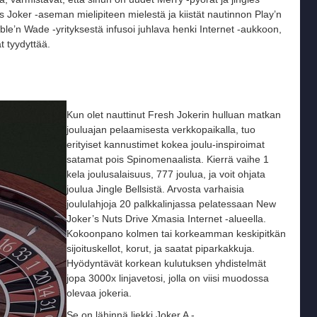
 Joker -aseman mielipiteen mielestä ja kiistät nautinnon Play’n
e’n Wade -yrityksestä infusoi juhlava henki Internet -aukkoon,
t tyydyttää.
Kun olet nauttinut Fresh Jokerin hulluan matkan
jouluajan pelaamisesta verkkopaikalla, tuo
erityiset kannustimet kokea joulu-inspiroimat
satamat pois Spinomenaalista. Kierrä vaihe 1
kela joulusalaisuus, 777 joulua, ja voit ohjata
joulua Jingle Bellsistä. Arvosta varhaisia ​​
joululahjoja 20 palkkalinjassa pelatessaan New
Joker’s Nuts Drive Xmasia Internet -alueella.
Kokoonpano kolmen tai korkeamman keskipitkän
sijoituskellot, korut, ja saatat piparkakkuja.
Hyödyntävät korkean kulutuksen yhdistelmät
jopa 3000x linjavetosi, jolla on viisi muodossa
olevaa jokeria.
Se on lähinnä liekki Joker A -