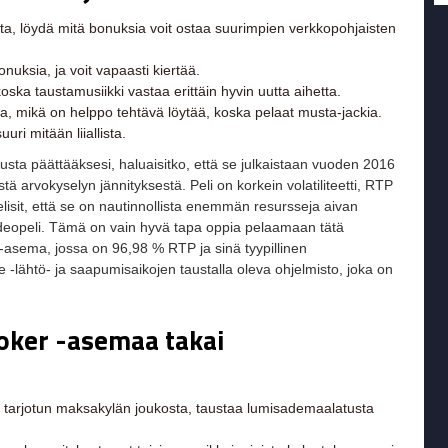
ta, löydä mitä bonuksia voit ostaa suurimpien verkkopohjaisten
nuksia, ja voit vapaasti kiertää.
oska taustamusiikki vastaa erittäin hyvin uutta aihetta.
ja, mikä on helppo tehtävä löytää, koska pelaat musta-jackia.
uuri mitään liiallista.
ta päättääksesi, haluaisitko, että se julkaistaan ​​vuoden 2016
stä arvokyselyn jännityksestä. Peli on korkein volatiliteetti, RTP
lisit, että se on nautinnollista enemmän resursseja aivan
videopeli. Tämä on vain hyvä tapa oppia pelaamaan tätä
e -asema, jossa on 96,98 % RTP ja sinä tyypillinen
line -lähtö- ja saapumisaikojen taustalla oleva ohjelmisto, joka on
Joker -asemaa takai
 tarjotun maksakylän joukosta, taustaa lumisademaalatusta