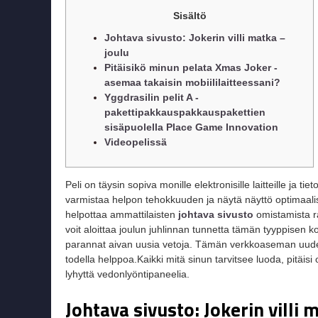
Sisältö
Johtava sivusto: Jokerin villi matka –
joulu
Pitäisikö minun pelata Xmas Joker -
asemaa takaisin mobiililaitteessani?
Yggdrasilin pelit A -
pakettipakkauspakkauspakettien
sisäpuolella Place Game Innovation
Videopelissä
Peli on täysin sopiva monille elektronisille laitteille ja ti
varmistaa helpon tehokkuuden ja näytä näyttö optimaali
helpottaa ammattilaisten
johtava sivusto
omistamista r
voit aloittaa joulun juhlinnan tunnetta tämän tyyppisen ko
parannat aivan uusia vetoja. Tämän verkkoaseman uudet 
todella helppoa.Kaikki mitä sinun tarvitsee luoda, pitäisi 
lyhyttä vedonlyöntipaneelia.
Johtava sivusto: Jokerin villi 