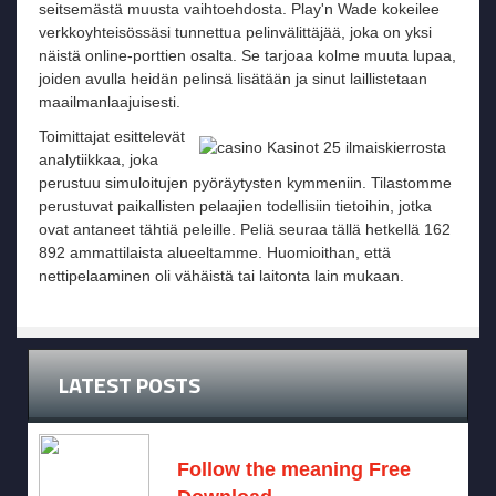
seitsemästä muusta vaihtoehdosta. Play'n Wade kokeilee
verkkoyhteisössäsi tunnettua pelinvälittäjää, joka on yksi
näistä online-porttien osalta. Se tarjoaa kolme muuta lupaa,
joiden avulla heidän pelinsä lisätään ja sinut laillistetaan
maailmanlaajuisesti.
Toimittajat esittelevät
analytiikkaa, joka
perustuu simuloitujen pyöräytysten kymmeniin. Tilastomme
perustuvat paikallisten pelaajien todellisiin tietoihin, jotka
ovat antaneet tähtiä peleille. Peliä seuraa tällä hetkellä 162
892 ammattilaista alueeltamme. Huomioithan, että
nettipelaaminen oli vähäistä tai laitonta lain mukaan.
LATEST POSTS
Follow the meaning Free