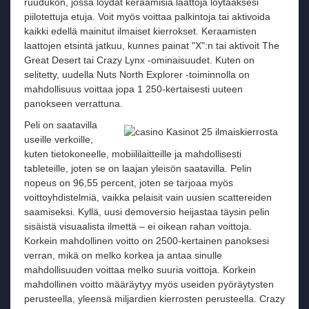
ruudukon, jossa löydät keraamisia laattoja löytääksesi
piilotettuja etuja. Voit myös voittaa palkintoja tai aktivoida
kaikki edellä mainitut ilmaiset kierrokset. Keraamisten
laattojen etsintä jatkuu, kunnes painat "X":n tai aktivoit The
Great Desert tai Crazy Lynx -ominaisuudet. Kuten on
selitetty, uudella Nuts North Explorer -toiminnolla on
mahdollisuus voittaa jopa 1 250-kertaisesti uuteen
panokseen verrattuna.
Peli on saatavilla
useille verkoille,
kuten tietokoneelle, mobiililaitteille ja mahdollisesti
tableteille, joten se on laajan yleisön saatavilla. Pelin
nopeus on 96,55 percent, joten se tarjoaa myös
voittoyhdistelmiä, vaikka pelaisit vain uusien scattereiden
saamiseksi. Kyllä, uusi demoversio heijastaa täysin pelin
sisäistä visuaalista ilmettä – ei oikean rahan voittoja.
Korkein mahdollinen voitto on 2500-kertainen panoksesi
verran, mikä on melko korkea ja antaa sinulle
mahdollisuuden voittaa melko suuria voittoja. Korkein
mahdollinen voitto määräytyy myös useiden pyöräytysten
perusteella, yleensä miljardien kierrosten perusteella. Crazy