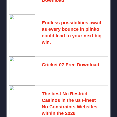
Download
November 14, 2024 -
2 comments
Endless possibilities await
as every bounce in plinko
could lead to your next big
win.
August 6, 2025 -
One comment
Cricket 07 Free Download
November 6, 2024 -
No comments
The best No Restrict
Casinos in the us Finest
No Constraints Websites
within the 2026