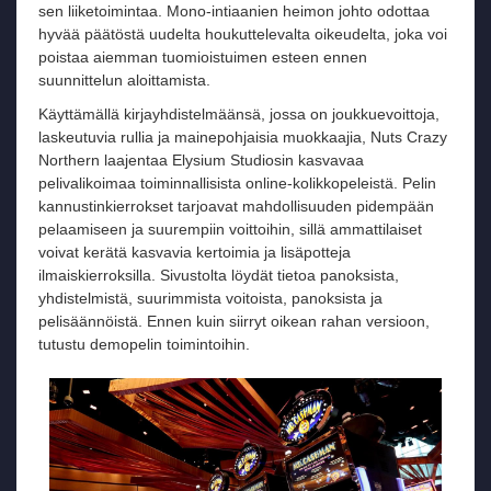
sen liiketoimintaa. Mono-intiaanien heimon johto odottaa
hyvää päätöstä uudelta houkuttelevalta oikeudelta, joka voi
poistaa aiemman tuomioistuimen esteen ennen
suunnittelun aloittamista.
Käyttämällä kirjayhdistelmäänsä, jossa on joukkuevoittoja,
laskeutuvia rullia ja mainepohjaisia ​​muokkaajia, Nuts Crazy
Northern laajentaa Elysium Studiosin kasvavaa
pelivalikoimaa toiminnallisista online-kolikkopeleistä. Pelin
kannustinkierrokset tarjoavat mahdollisuuden pidempään
pelaamiseen ja suurempiin voittoihin, sillä ammattilaiset
voivat kerätä kasvavia kertoimia ja lisäpotteja
ilmaiskierroksilla. Sivustolta löydät tietoa panoksista,
yhdistelmistä, suurimmista voitoista, panoksista ja
pelisäännöistä. Ennen kuin siirryt oikean rahan versioon,
tutustu demopelin toimintoihin.