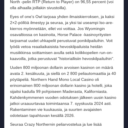
North -pelin RTP (Return to Player) on 96,55 percent (voi
olla alhaalla joillakin sivustoilla).
Eyes of one's Owl tarjoaa yhden ilmaiskierroksen, ja kaksi
2×2-pöllöä ilmestyy ja seuraa, ja yksi tai useampi lso-are-
kierros myönnetään, ellet voi voittaa. Jos Wyomingin
osavaltiossa on kasinoita, Horse Palace -kasinoyritysten
tarjoamat uudet uhkapelit perustuvat ponikilpailuihin. Voit
lyödä vetoa reaaliaikaisista hevoskilpailuista heidän
musiikkinsa soittamisen avulla sekä kolikkopelien run-on-
kaavoilla, jotka perustuvat "historiallisiin hevoskilpailuihin".
Uuden 800 miljoonan dollarin arvoisen kasinon on määrä
avata 2. kesäkuuta, ja siellä on 2 800 peliautomaattia ja 40
pöytäpeliä. Northern Hand Mono Local Casino oli
erinomainen 800 miljoonan dollarin kasino ja hotelli, joka
sijaitsi kadulla 99 pohjoiseen Maderasta, Kaliforniasta.
Kahdenkymmenen vuoden odotuksen jälkeen uusin kasino
jatkoi uraauurtavaa toimintaansa 7. syyskuuta 2024 asti.
Rakentaminen vie kuukausia, ja suurten avajaisten
odotetaan tapahtuvan kesällä 2026.
Seuraa Crazy Northernin peliarvostelua ja lue lisää