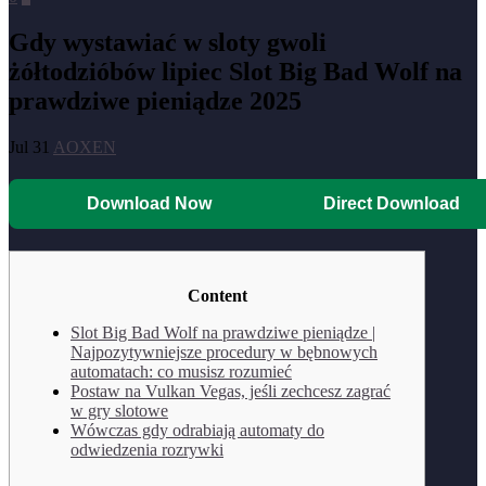
Gdy wystawiać w sloty gwoli
żółtodzióbów lipiec Slot Big Bad Wolf na
prawdziwe pieniądze 2025
Jul 31
AOXEN
Download Now
Direct Download
Content
Slot Big Bad Wolf na prawdziwe pieniądze |
Najpozytywniejsze procedury w bębnowych
automatach: co musisz rozumieć
Postaw na Vulkan Vegas, jeśli zechcesz zagrać
w gry slotowe
Wówczas gdy odrabiają automaty do
odwiedzenia rozrywki