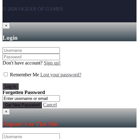
© 2026 OCEAN OF GAMES
×
Login
Don't have account?
Sign up!
Remember Me
Lost your password?
Forgotten Password
Cancel
×
Register For This Site