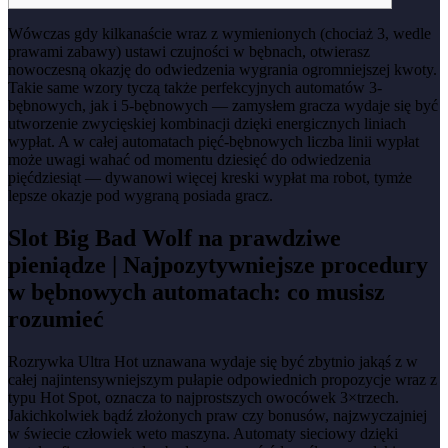
Wówczas gdy kilkanaście wraz z wymienionych (chociaż 3, wedle
prawami zabawy) ustawi czujności w bębnach, otwierasz
nowoczesną okazję do odwiedzenia wygrania ogromniejszej kwoty.
Takie same wzory tyczą także perfekcyjnych automatów 3-
bębnowych, jak i 5-bębnowych — zamysłem gracza wydaje się być
utworzenie zwycięskiej kombinacji dzięki energicznych liniach
wypłat.
A w całej automatach pięć-bębnowych liczba linii wypłat
może uwagi wahać od momentu dziesięć do odwiedzenia
pięćdziesiąt — dywanowi więcej kreski wypłat ma robot, tymże
lepsze okazje pod wygraną posiada gracz.
Slot Big Bad Wolf na prawdziwe
pieniądze | Najpozytywniejsze procedury
w bębnowych automatach: co musisz
rozumieć
Rozrywka Ultra Hot uznawana wydaje się być zbytnio jakąś z w
całej najintensywniejszym pułapie odpowiednich propozycje wraz z
typu Hot Spot, oznacza to najprostszych owocówek 3×trzech.
Jakichkolwiek bądź złożonych praw czy bonusów, najzwyczajniej
w świecie człowiek weto maszyna. Automaty sieciowy dzięki