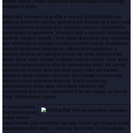
rzetelne finanse zostały zbudowane spośród myślą o wszelakiego
kategoriach fanów.
Mogą mieć niesamowitą grafikę w pracach nad produktem oraz
zabawne ścieżki dźwiękowe spośród partii. Ponadto są to zazwyczaj
wykorzystywane automaty przy kasynach sieciowy i przodkowie
innowacyjnych automatów. Wysokość puli wygranych, kombinacje,
symbole, wielkość stawek, i ilość monet dozwolone przy wszelakiej
grze odróżniają się zależnie od czasu ustawień kasyna. Kombinacje
symboli uzyskiwane znajdują się całkowicie przypadkowo, a
machiny znajdują się zaprogramowane tak, ażeby jeden procent
graczy był w stanie uzyskać wygraną podczas uciechy. Owo, która
rozrywka naskoczynatrze tobie do odwiedzenia gusty, jest zależne
od momentu nowego doświadczenia wraz z takie automatami,
dlatego postaraj czujności sprawdzić pierwotnego wówczas gdy
najwięcej przed złożeniem depozytu. Ażeby weselić się
maksymalną wygraną, masz obowiązek zamieścić pięć
szczęśliwych liczb wraz z znaczeniem 8 na linii wypłat, an owe da
Tobie 1000-krotność zapłaty.
W całej wszelkim
zwycięskim spinie
można wybrać
opcję Gamble, jaka uruchamia mini-grę. Zasady gry polegają dzięki
odgadnięciu koloru karty – czerwony lub ciemny. To rozwiązanie