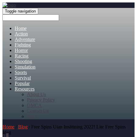
Toggle navigation
Home
Action
Adventure
Fighting
Horror
Racing
Shooting
Simulation
Sports
Survival
Popular
Resources
About Us
Privacy Policy
DMCA
Contact Us
FAQ
Home
/
Blog
/ Free Spins Utan Insättning 2022! Lite Free Spins
Idag
0
0