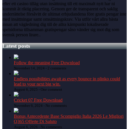
efter ett casino tilläg utan insättning till ett maximalt nytt har ni
kommit åt riktig placering. Genom ger de transparent och saklig
underrättelse försåvitt de ultimat erbjudandena före gratis pengar inte
med insättningar samt omsättningskrav. Via utför vårt allra bästa
innan att vägledning dig till de allra kärnpunkt lokaliserade
spelsidorna tillsamman gratispengar såso vänder sig mot dig som
svensk person lirare..
Latest posts
Follow the meaning Free Download
November 14, 2024 -
2 comments
Endless possibilities await as every bounce in plinko could
lead to your next big win.
August 6, 2025 -
One comment
Cricket 07 Free Download
November 6, 2024 -
No comments
Bonus Antecedente Base Scompiglio Italia 2026 Le Migliori
Q365 Offerte Di Saluto
August 6, 2026 -
No comments