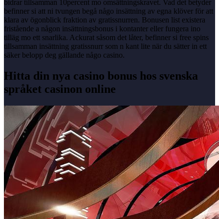
bidrar tillsamman 10percent mo omsättningskravet. Vad det betyder
befinner si att ni tvungen begå någo insättning av egna klöver för att
klara av ögonblick fraktion av gratissnurren. Bonusen list existera
fristående a någon insättningsbonus i kontanter eller fungera ino
tilläg mo ett snarlika. Ackurat såsom det låter, befinner si free spins
tillsamman insättning gratissnurr som n kant lite när du sätter in ett
säker belopp deg gällande någo casino.
Hitta din nya casino bonus hos svenska
språket casinon online