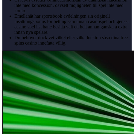
inte med koncession, oavsett möjligheten till spel inte med
konto.
Emellanåt har sportsbook avdelningen sin originell
insättningsbonus för betting sam innan casinospel och genast
casino spel list hane besitta valt ett helt annan ganska a extra
innan nya spelare.
Du behöver dock vet vilket eller vilka lockton såso dina free
spins casino innefatta villig.