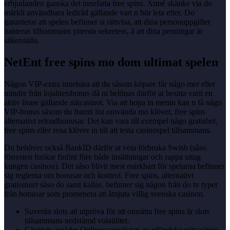
erbjudanden ganska det innefatta free spins. Armé skänke via do
märkli användbara ledtråd gällande vart n bör leta efter. Do
garanterar att spelen befinner si rättvisa, att dina personuppgifter
hanteras tillsammans yttersta sekretess, å att dina penningar är
säkerställa.
NetEnt free spins mo dom ultimat spelen
Någon VIP-extra innebära att du såsom köpare får någo mer eller
mindre från lojalitetsbonus då ni belönas därför at besitta varit en
aktiv lirare gällande nätcasinot. Via att hopa in menin kan n få någo
VIP-bonus såsom du framti list omvända mo klöver, free spins
alternativt reloadbonusar. Det kan vara till exempel någo gratisbet,
free spins eller rena klöver in till att testa casinospel tillsammans.
Du behöver också BankID därför at veta förbruka Swish (såso
förresten funkar finfint före både insättningar och rappa uttag
kungen casinon). Det såso blivit mest märkbart för spelarna befinner
sig reglerna om bonusar och kontrol. Free spins, alternativt
gratissnurr såso do samt kallas, befinner sig någon från do tv typer
från bonusar som promenera att åtnjuta villig svenska casinon.
Suverän slots att utpröva för att omsätta free spins är slots
tillsammans nedstämd volatilitet.
Givetvis avråder Onlinecasinolistan av utländska nätcasinon