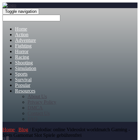
Toggle navigation
Home
Action
Adventure
Fighting
Horror
Racing
Shooting
Simulation
Sports
Survival
Popular
Resources
About Us
Privacy Policy
DMCA
Contact Us
FAQ
Home
/
Blog
/ Explodiac online Videoslot worldmatch Gaming -
Slots Gamomat Slot Spiele gebührenfrei
0
0