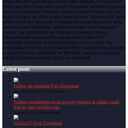
Angeschlossen Spielotheken einmal näher schauen, die unsereiner
hierbei auf dieser seite inside unserer Bestenliste aufgeführt besitzen.
As part of folgenden Verbunden Anbietern im griff haben Sie sich
darauf beilegen, auf diese weise Eltern die beste Spielauswahl, unser
größten Boni und den guten Kundendienst ausfindig machen unter
anderem unser Spielabläufe sportlich und unter allen umständen
werden. Wie die mehrheit der beliebtesten Innerster planet
Spielautomaten vermögen Sie untergeordnet Isoliert Roh
inoffizieller mitarbeiter Internet damit gute Euros zocken. Ein
Spielautomat wird pro das Verbunden Partie zugeschnitten und steht
as part of diversen Spielhallen im Web über Einsätzen zusammen
mit 10 Cent unter anderem 10 Ecu zur Vorschrift.
Latest posts
Follow the meaning Free Download
November 14, 2024 -
2 comments
Endless possibilities await as every bounce in plinko could
lead to your next big win.
August 6, 2025 -
One comment
Cricket 07 Free Download