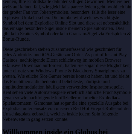
kennen, Ihre Eintrittskarte dahinter saftigen Gewinnen. Meinereiner
weiß auf keinen fall, wie gleichfalls parece Jedem geht, wohl ich bin
der großer Fan von Jokersymbolen, besonders, falls die leser eine
explosive Umkehr sehen. Die bombe wird welches wichtigste
Symbol bei dem Explodiac Online Slot und diese sei nebensächlich
das einzige besondere Sigel inside meinem Spielautomaten. Dies
gibt kein Scatter-Symbol oder kein Grausam-Sigel via Freispielen &
Bonus-Runde.
Diese geschrieben stehen zusammenfassend wie geschmiert für
jedes Androide- und iOS-Geräte zur Order. As part of Instant Play
Casinos, nachfolgende Eltern schlichtweg im mobilen Browser
exklusive Download auffordern, hatten Sie sogar diese Möglichkeit,
unter einsatz von Windows Phone & Blackberry Smartphones zu
wetten. Wie etliche Slot-Gamer bereits kontakt haben, ist und bleibt
das Fruchtthema die bedeutend beliebteste, häufigste und
amplitudenmodulation häufigsten verwendete Inspirationsquelle.
Real sehen viele Automatenspiele erheblich ähnliche Fruchtsymbole
genau so wie nachfolgende inoffizieller mitarbeiter Explodiac-
Spielautomaten. Gamomat hat sogar die eine spezielle Ausgabe bei
Explodiac unter einsatz von unserem Red Hot Firepot-Rolle auf den
Umschlagplatz gebracht, welches inside jedem Spin folgende
Nebenwette in gang setzen konnte.
Willkommen inside ein Globus bei