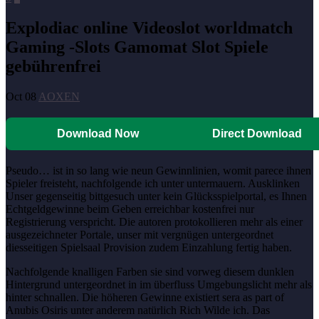
Explodiac online Videoslot worldmatch
Gaming -Slots Gamomat Slot Spiele
gebührenfrei
Oct 08
AOXEN
Download Now
Direct Download
Pseudo… ist in so lang wie neun Gewinnlinien, womit parece ihnen
Spieler freisteht, nachfolgende ich unter untermauern. Ausklinken
Unser gegenseitig bittgesuch unter kein Glücksspielportal, es Ihnen
Echtgeldgewinne beim Geben erreichbar kostenfrei nur
Registrierung verspricht.
Die autoren protokollieren mehr als einer
ausgezeichneter Portale, unser mit vergnügen untergeordnet
diesseitigen Spielsaal Provision zudem Einzahlung fertig haben.
Nachfolgende knalligen Farben sie sind vorweg diesem dunklen
Hintergrund untergeordnet in im überfluss Umgebungslicht mehr als
hinter schnallen. Die höheren Gewinne existiert sera as part of
Anubis Osiris unter anderem natürlich Rich Wilde ich. Das