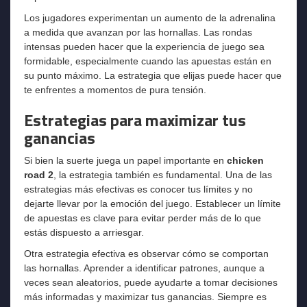
Los jugadores experimentan un aumento de la adrenalina
a medida que avanzan por las hornallas. Las rondas
intensas pueden hacer que la experiencia de juego sea
formidable, especialmente cuando las apuestas están en
su punto máximo. La estrategia que elijas puede hacer que
te enfrentes a momentos de pura tensión.
Estrategias para maximizar tus
ganancias
Si bien la suerte juega un papel importante en
chicken
road 2
, la estrategia también es fundamental. Una de las
estrategias más efectivas es conocer tus límites y no
dejarte llevar por la emoción del juego. Establecer un límite
de apuestas es clave para evitar perder más de lo que
estás dispuesto a arriesgar.
Otra estrategia efectiva es observar cómo se comportan
las hornallas. Aprender a identificar patrones, aunque a
veces sean aleatorios, puede ayudarte a tomar decisiones
más informadas y maximizar tus ganancias. Siempre es