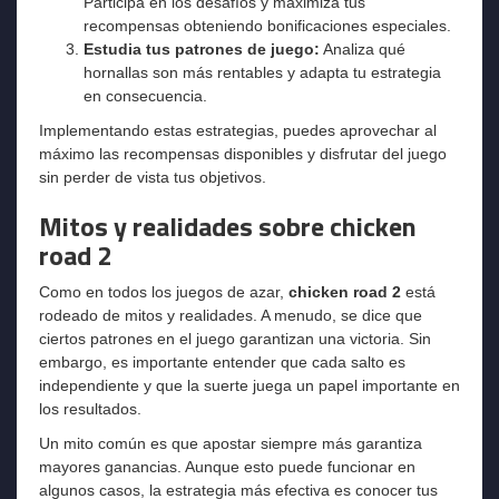
Participa en los desafíos y maximiza tus
recompensas obteniendo bonificaciones especiales.
Estudia tus patrones de juego:
Analiza qué
hornallas son más rentables y adapta tu estrategia
en consecuencia.
Implementando estas estrategias, puedes aprovechar al
máximo las recompensas disponibles y disfrutar del juego
sin perder de vista tus objetivos.
Mitos y realidades sobre chicken
road 2
Como en todos los juegos de azar,
chicken road 2
está
rodeado de mitos y realidades. A menudo, se dice que
ciertos patrones en el juego garantizan una victoria. Sin
embargo, es importante entender que cada salto es
independiente y que la suerte juega un papel importante en
los resultados.
Un mito común es que apostar siempre más garantiza
mayores ganancias. Aunque esto puede funcionar en
algunos casos, la estrategia más efectiva es conocer tus