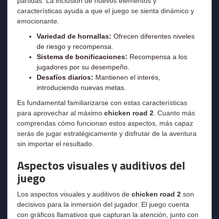
partidas. La inclusión de nuevos elementos y
características ayuda a que el juego se sienta dinámico y
emocionante.
Variedad de hornallas:
Ofrecen diferentes niveles
de riesgo y recompensa.
Sistema de bonificaciones:
Recompensa a los
jugadores por su desempeño.
Desafíos diarios:
Mantienen el interés,
introduciendo nuevas metas.
Es fundamental familiarizarse con estas características
para aprovechar al máximo
chicken road 2
. Cuanto más
comprendas cómo funcionan estos aspectos, más capaz
serás de jugar estratégicamente y disfrutar de la aventura
sin importar el resultado.
Aspectos visuales y auditivos del
juego
Los aspectos visuales y auditivos de
chicken road 2
son
decisivos para la inmersión del jugador. El juego cuenta
con gráficos llamativos que capturan la atención, junto con