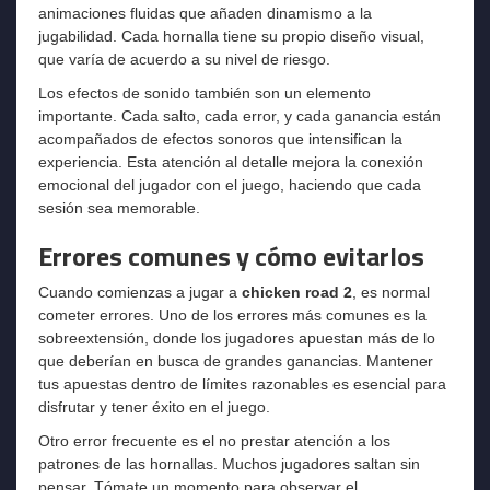
animaciones fluidas que añaden dinamismo a la
jugabilidad. Cada hornalla tiene su propio diseño visual,
que varía de acuerdo a su nivel de riesgo.
Los efectos de sonido también son un elemento
importante. Cada salto, cada error, y cada ganancia están
acompañados de efectos sonoros que intensifican la
experiencia. Esta atención al detalle mejora la conexión
emocional del jugador con el juego, haciendo que cada
sesión sea memorable.
Errores comunes y cómo evitarlos
Cuando comienzas a jugar a
chicken road 2
, es normal
cometer errores. Uno de los errores más comunes es la
sobreextensión, donde los jugadores apuestan más de lo
que deberían en busca de grandes ganancias. Mantener
tus apuestas dentro de límites razonables es esencial para
disfrutar y tener éxito en el juego.
Otro error frecuente es el no prestar atención a los
patrones de las hornallas. Muchos jugadores saltan sin
pensar. Tómate un momento para observar el