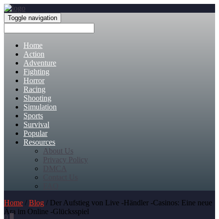
Toggle navigation
Home
Action
Adventure
Fighting
Horror
Racing
Shooting
Simulation
Sports
Survival
Popular
Resources
About Us
Privacy Policy
DMCA
Contact Us
FAQ
Home
/
Blog
/ Der Aufstieg von Live -Händler -Casinos: Eine neue
Ära im Online -Glücksspiel
0
0