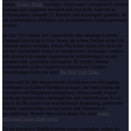
seinem
Twitter -Profil
verfolgen. Unter seiner Leitung hat Evolution
Gaming seine Angebote erweitert und eine große Auswahl an
Echtzeitspielen, darunter 21, Roulette und Kartenspiel, geliefert, die
alle in überlegenen Definition aus hochmodernen Studios gestreamt
werden.
Im Jahr 2022 startete das Unternehmen eine neuartige Echtzeit-
Gaming-Einrichtung in New Jersey, die seinen Einfluss in der US-
Industrie stärker verstärkt. Dieses Wachstum richtet sich nicht nur
um den wachsenden Bedarf an interaktivem Glücksspiel, sondern
hält sich auch an strenge regulatorische Anforderungen an und
garantiert eine geschützte Atmosphäre für Spieler. Weitere
Informationen zu den Gesetzen zu interaktiven Croupier-
Einrichtungen finden Sie unter
Die New York Times
.
Gamer sind für ihre ansprechenden Funktionen wie Messaging-
Funktionen zu Echtzeit-Händlern gezogen, die einen Dialog mit
Croupiers und Mitspielern ermöglichen. Dieses soziale Feature
macht das Spielerlebnis eindringlicher und unterhaltsamer. Es ist
jedoch für die Spieler von entscheidender Bedeutung, zertifizierte
Websites auszuwählen, um nur Spiele und Sicherheit zu
gewährleisten. Weitere Materialien finden Sie unter
online-
glücksspiel deutschland gesetz
.
Da die interaktive Händlerbranche weiter expandiert, sollten die