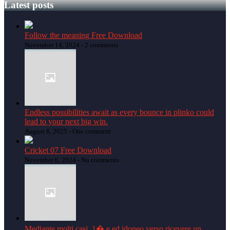
Latest posts
Follow the meaning Free Download
November 14, 2024 -
2 comments
Endless possibilities await as every bounce in plinko could
lead to your next big win.
August 6, 2025 -
One comment
Cricket 07 Free Download
November 6, 2024 -
No comments
Mediante molti casi, 1� e ed idoneo verso ricevere un