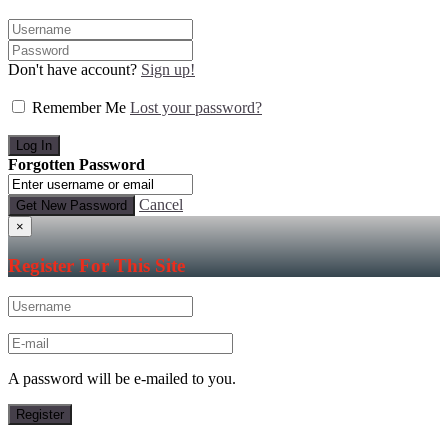
Don't have account?
Sign up!
Remember Me
Lost your password?
Forgotten Password
Cancel
×
Register For This Site
A password will be e-mailed to you.