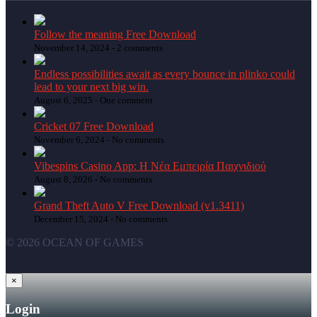
Follow the meaning Free Download
November 14, 2024 -
2 comments
Endless possibilities await as every bounce in plinko could
lead to your next big win.
August 6, 2025 -
One comment
Cricket 07 Free Download
November 6, 2024 -
No comments
Vibespins Casino App: Η Νέα Εμπειρία Παιχνιδιού
August 8, 2026 -
No comments
Grand Theft Auto V Free Download (v1.3411)
December 15, 2024 -
No comments
© 2026 OCEAN OF GAMES
×
Login