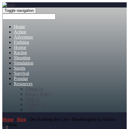
Toggle navigation
Home
Action
Adventure
Fighting
Horror
Racing
Shooting
Simulation
Sports
Survival
Popular
Resources
About Us
Privacy Policy
DMCA
Contact Us
FAQ
Home
/
Blog
/ Der Aufstieg der Live -Händlerspiele in Online -
Casinos
0
0