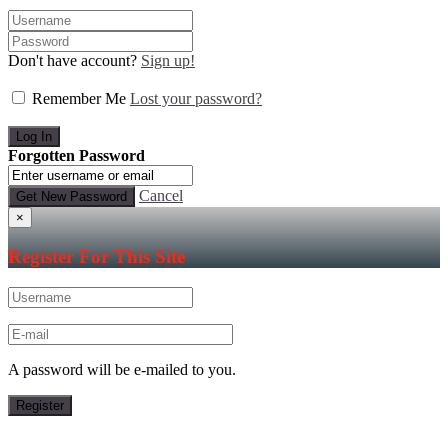
Don't have account?
Sign up!
Remember Me
Lost your password?
Forgotten Password
Cancel
×
Register For This Site
A password will be e-mailed to you.