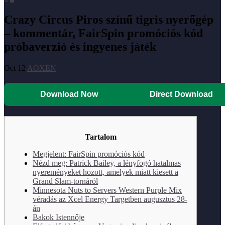
Crazy Circus Piros színű tigris nyerőgép
– kommentár, FairSpin promóciós kód
próbaverzió és ingyenes játék
Oct 12
AOXEN
Download Now
Direct Download
Tartalom
Megjelent: FairSpin promóciós kód
Nézd meg: Patrick Bailey, a lényfogó hatalmas
nyereményeket hozott, amelyek miatt kiesett a
Grand Slam-tornáról
Minnesota Nuts to Servers Western Purple Mix
véradás az Xcel Energy Targetben augusztus 28-
án
Bakok Istennője