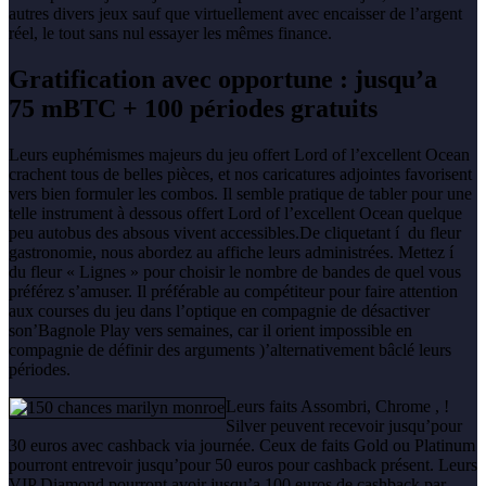
autres divers jeux sauf que virtuellement avec encaisser de l’argent
réel, le tout sans nul essayer les mêmes finance.
Gratification avec opportune : jusqu’a
75 mBTC + 100 périodes gratuits
Leurs euphémismes majeurs du jeu offert Lord of l’excellent Ocean
crachent tous de belles pièces, et nos caricatures adjointes favorisent
vers bien formuler les combos. Il semble pratique de tabler pour une
telle instrument à dessous offert Lord of l’excellent Ocean quelque
peu autobus des absous vivent accessibles.De cliquetant í du fleur
gastronomie, nous abordez au affiche leurs administrées. Mettez í
du fleur « Lignes » pour choisir le nombre de bandes de quel vous
préférez s’amuser. Il préférable au compétiteur pour faire attention
aux courses du jeu dans l’optique en compagnie de désactiver
son’Bagnole Play vers semaines, car il orient impossible en
compagnie de définir des arguments )’alternativement bâclé leurs
périodes.
Leurs faits Assombri, Chrome , !
Silver peuvent recevoir jusqu’pour
30 euros avec cashback via journée. Ceux de faits Gold ou Platinum
pourront entrevoir jusqu’pour 50 euros pour cashback présent. Leurs
VIP Diamond pourront avoir jusqu’a 100 euros de cashback par