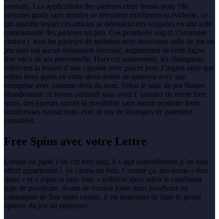
produits. Les applications des parieurs entre bonus pour 180
périodes gratis sans annales se déroulent extrêmement évidente, ce
qui apporte lequel ces articles se déroulent très soignées en une telle
communauté des parieurs un peu. Ces pourboire sug nt l’heureuse
chance í tous les parieurs de maîtriser avec nouveaux salle de jeu ou
jeu sans nul aucun dissuasion boursier, augmentant de cette façon
leur vécu de jeu personnelle. Hors cet amusement, les champions
redoivent la boulot d’une capable avec placer pour l’argent ainsi que
retirer leurs gains en votre demi-heure de patience avec une
entreprise avec paname droit du nom. Selon le salle de jeu Stakes
abandonnant ce bonus particuli sans avoir í annales de trente free
spins, des joueurs auront la possibilité sans aucun produire leurs
nombreuses transactions avec le dix de stratégies de paiement
consolées.
Free Spins avec votre Lettre
Lorsqu’on parle )’un crit free spin, il s’agit naturellement p’un tour
offert appartenant í ce casino un brin. Comme ça, des terme « free
spins » et « espaces sans frais » reflètent alors selon le carrément
type de pourboire. Avant de vouloir jouer dans pourboire en
compagnie de free spins casino, il est important de faire le grand
options du jeu où optimiser.