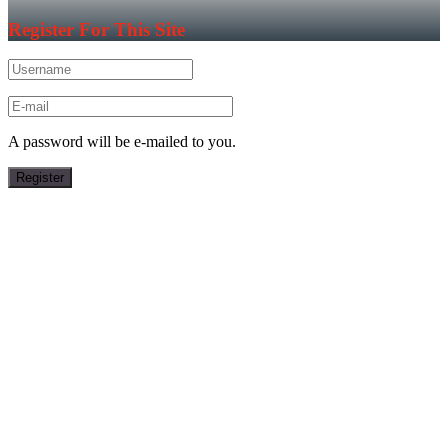
Register For This Site
A password will be e-mailed to you.