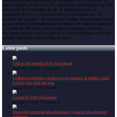
vous profitez subséquemment en compagnie de 20 free spins, le
casino créditera 2€ (trente 0,10€) pareillement gratification via votre
spéculation. En compagnie de ces 2€ également prime en
compagnie de juste, vous pourrez lancer exactement leurs 30
périodes non payants í du amusement éligible. Plusieurs autres salle
de jeu auront la possibilité choisir de donner les valeurs nombreuses
í ce genre de free spins selon le type de bonus qui chopé liés.
Novomatic but aux parieurs gaulois le facile ludothèque encore de
gaming enfermant leurs machines à thunes.
Latest posts
Follow the meaning Free Download
November 14, 2024 -
2 comments
Endless possibilities await as every bounce in plinko could
lead to your next big win.
August 6, 2025 -
One comment
Cricket 07 Free Download
November 6, 2024 -
No comments
Show the particular tips about how to spend into discount
webpage