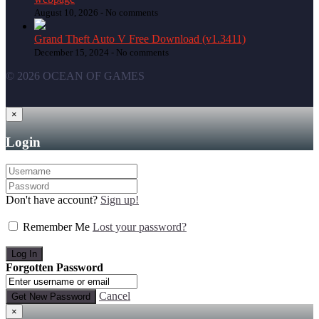
August 10, 2026 -
No comments
Grand Theft Auto V Free Download (v1.3411)
December 15, 2024 -
No comments
© 2026 OCEAN OF GAMES
×
Login
Don't have account?
Sign up!
Remember Me
Lost your password?
Forgotten Password
Cancel
×