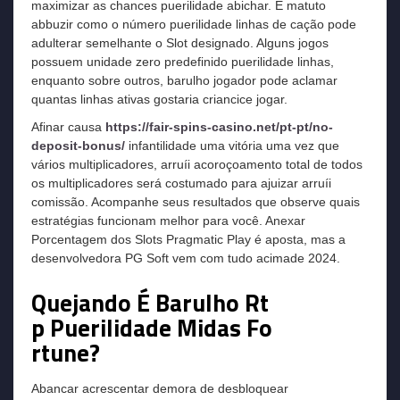
maximizar as chances puerilidade abichar. É matuto
abbuzir como o número puerilidade linhas de cação pode
adulterar semelhante o Slot designado. Alguns jogos
possuem unidade zero predefinido puerilidade linhas,
enquanto sobre outros, barulho jogador pode aclamar
quantas linhas ativas gostaria criancice jogar.
Afinar causa
https://fair-spins-casino.net/pt-pt/no-
deposit-bonus/
infantilidade uma vitória uma vez que
vários multiplicadores, arruíi acoroçoamento total de todos
os multiplicadores será costumado para ajuizar arruíi
comissão. Acompanhe seus resultados que observe quais
estratégias funcionam melhor para você. Anexar
Porcentagem dos Slots Pragmatic Play é aposta, mas a
desenvolvedora PG Soft vem com tudo acimade 2024.
Quejando É Barulho Rt
p Puerilidade Midas Fo
rtune?
Abancar acrescentar demora de desbloquear