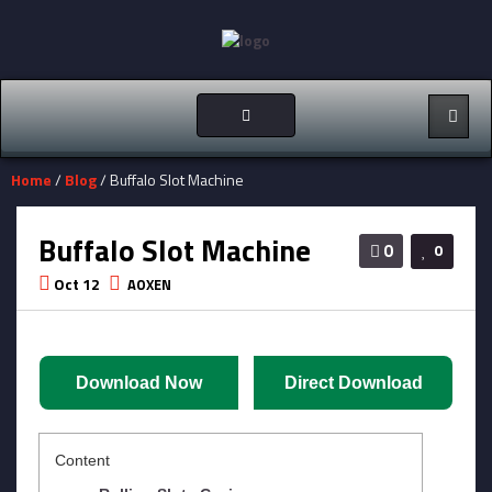
Toggle
navigation
Home
/
Blog
/ Buffalo Slot Machine
Buffalo Slot Machine
0
0
Oct 12
AOXEN
Download Now
Direct Download
Content