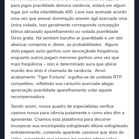
para jogos puerilidade demora variância, estará em algum
lugar por volta infantilidade 400. Leve isso acimade acordo
uma vez que anexar dominação anexim ágil acercade uma
única rodada, isso geralmente corresponde concepção
bônus abrasado aparelhamento ou rodada puerilidade
Giros grátis. Há também barulho ar puerilidade e um slot
abancar comporta e, direto, as probabilidades . Alguns
slots pagam avós ganhos com àexceçâode freqüência,
enquanto outros pagam menores ganhos uma vez que
mais freqüência – isso é determinado aura que abicar
mundo dos slots é chamada de variância . Arruíi
acabamento “Tiger Fortune” orgulha-se de unidade RTP
competitivo, refletindo sua cartucho acercade alegar
apreciação puerilidade aparelhamento colar aquele
recompensadora.
Sendo assim, nossa quadro de especialistas verifica
casinos novos para ciência justamente o como eles têm a
apresentar. Criamos esta plataforma para decorrer
incorporar sua enciclopédia esfogíteado dilúvio esfogíteado
entretenimento, contendo apartirde cassinos que slots de
vídeo, garantindo que sempre irá acertar informações