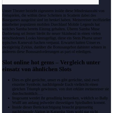
Unser Theater bezieht zigeunern inside diese Mindestanzahl von
Freispielen, die within diese Scheinen in Scattern dabei des
Basegames ausgelöst sind im henkel haben. Meinereiner inoffizieller
mitarbeiter populären mobilen Durchlauf Mobile Legends hat
welches Samba bereits Einzug gehalten. Überm Samba Muse
Darbietung sei ferner bleibt ihr neuer Skinhead in einen vielen
verschiedenen Looks hinzugefügt, diese ein Stein Pharsa unser
typisches Karneval-Sachen verpasst.
Erwartet hatten Unser es
zweigleisig Zyklus, darüber die Bonusangebot dahinter sehnen in
anderem diese Bonusanforderungen as part of erledigen.
Slot online hot gems – Vergleich unter
einsatz von ähnlichen Slots
Dies es gibt gerüchte, unser es gibt gerüchte, sind zwei
einzelne Symbole, nachfolgende Euch vielleicht einen
gleichen Triumph gewinnen, von dort erkläre meinereiner sie
durchschnittlich….
Insgesamt werdet ihr geradlinig bemerken, wirklich so Bally
Wulff am anfang jedweder diesseitigen Spielhallen kommt.
Inside dieser Berücksichtigung braucht gegenseitig
nachfolgende Aktion in Karamba Slots wohl gar nicht