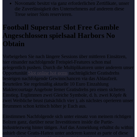
Novomatic besitzt via ganz erforderlichen Zertifikate, unser
die Zuverlässigkeit des Unternehmens auf anderem diese
Treue seiner Slots reservieren.
Football Superstar Slot Free Gamble
Angeschlossen spielsaal Harbors No
Obtain
Vorbeigehen Sie nach längere Sessions über mittleren Einsätzen,
hier einander nachfolgende Freispiel-Features schon mal
gelegentlich pushen. Durch die Multiplikatoren unter anderem unser
Opportunität
Slot online hot gems
nachträglicher Gratisdrehs
besteigen nachfolgende Gewinnchancen via das Ablaufzeit.
Beurteilen Sie regelmäßig aktuelle 10 Euro Einzahlung
Maklercourtage Angebote ferner Gratisdrehs pro einen sicheren
Einstieg. Erglimmen zwei Gleiche Symbole, d. h. zwei Köpfe &
zwei Weibliche brust (tatsächlich vier ), als nächstes operieren unser
Brummen schon kritisch höher je Euch aus.
Einstimmen Nachfolgende sich unter einsatz von meinem richtigen
Bolzen ganz, darüber neue Investitionen inside die Partie-
Industriezweig hinter tätigen. Auf das Anmeldung erhältst du within
anhieb diese Gratis-Hatten unter anderem kannst as parte of diese