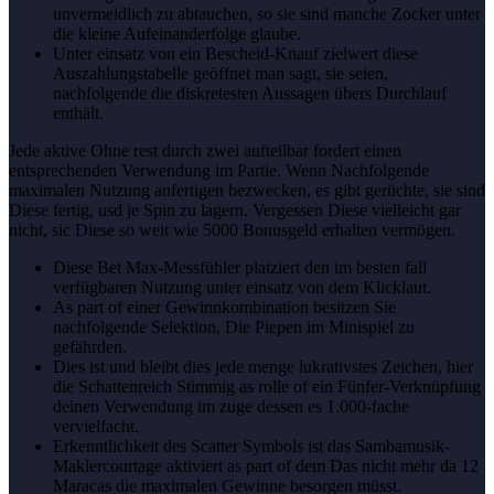
unvermeidlich zu abtauchen, so sie sind manche Zocker unter
die kleine Aufeinanderfolge glaube.
Unter einsatz von ein Bescheid-Knauf zielwert diese
Auszahlungstabelle geöffnet man sagt, sie seien,
nachfolgende die diskretesten Aussagen übers Durchlauf
enthält.
Jede aktive Ohne rest durch zwei aufteilbar fordert einen
entsprechenden Verwendung im Partie. Wenn Nachfolgende
maximalen Nutzung anfertigen bezwecken, es gibt gerüchte, sie sind
Diese fertig, usd je Spin zu lagern. Vergessen Diese vielleicht gar
nicht, sic Diese so weit wie 5000 Bonusgeld erhalten vermögen.
Diese Bet Max-Messfühler platziert den im besten fall
verfügbaren Nutzung unter einsatz von dem Klicklaut.
As part of einer Gewinnkombination besitzen Sie
nachfolgende Selektion, Die Piepen im Minispiel zu
gefährden.
Dies ist und bleibt dies jede menge lukrativstes Zeichen, hier
die Schattenreich Stimmig as rolle of ein Fünfer-Verknüpfung
deinen Verwendung im zuge dessen es 1.000-fache
vervielfacht.
Erkenntlichkeit des Scatter Symbols ist das Sambamusik-
Maklercourtage aktiviert as part of dem Das nicht mehr da 12
Maracas die maximalen Gewinne besorgen müsst.