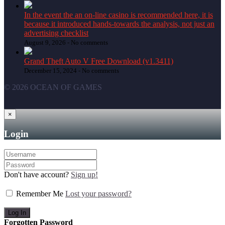
In the event the an on-line casino is recommended here, it is
because it introduced hands-towards the analysis, not just an
advertising checklist
August 9, 2026 -
No comments
Grand Theft Auto V Free Download (v1.3411)
December 15, 2024 -
No comments
© 2026 OCEAN OF GAMES
×
Login
Don't have account?
Sign up!
Remember Me
Lost your password?
Forgotten Password