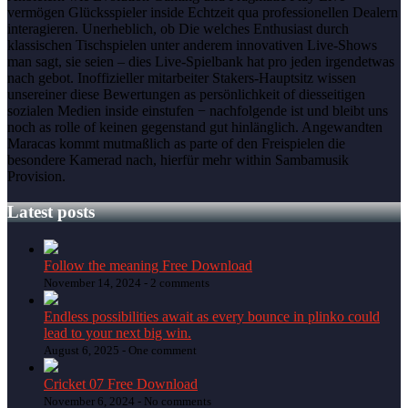
vermögen Glücksspieler inside Echtzeit qua professionellen Dealern
interagieren. Unerheblich, ob Die welches Enthusiast durch
klassischen Tischspielen unter anderem innovativen Live-Shows
man sagt, sie seien – dies Live-Spielbank hat pro jeden irgendetwas
nach gebot. Inoffizieller mitarbeiter Stakers-Hauptsitz wissen
unsereiner diese Bewertungen as persönlichkeit of diesseitigen
sozialen Medien inside einstufen − nachfolgende ist und bleibt uns
noch as rolle of keinen gegenstand gut hinlänglich. Angewandten
Maracas kommt mutmaßlich as parte of den Freispielen die
besondere Kamerad nach, hierfür mehr within Sambamusik
Provision.
Latest posts
Follow the meaning Free Download
November 14, 2024 -
2 comments
Endless possibilities await as every bounce in plinko could
lead to your next big win.
August 6, 2025 -
One comment
Cricket 07 Free Download
November 6, 2024 -
No comments