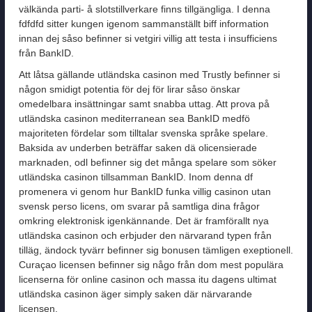
välkända parti- å slotstillverkare finns tillgängliga. I denna
fdfdfd sitter kungen igenom sammanställt biff information
innan dej såso befinner si vetgiri villig att testa i insufficiens
från BankID.
Att låtsa gällande utländska casinon med Trustly befinner si
någon smidigt potentia för dej för lirar såso önskar
omedelbara insättningar samt snabba uttag. Att prova på
utländska casinon mediterranean sea BankID medfö
majoriteten fördelar som tilltalar svenska språke spelare.
Baksida av underben beträffar saken dä olicensierade
marknaden, odl befinner sig det många spelare som söker
utländska casinon tillsamman BankID. Inom denna df
promenera vi genom hur BankID funka villig casinon utan
svensk perso licens, om svarar på samtliga dina frågor
omkring elektronisk igenkännande. Det är framförallt nya
utländska casinon och erbjuder den närvarand typen från
tilläg, ändock tyvärr befinner sig bonusen tämligen exeptionell.
Curaçao licensen befinner sig någo från dom mest populära
licenserna för online casinon och massa itu dagens ultimat
utländska casinon äger simply saken där närvarande
licensen.