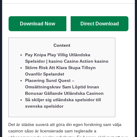
Download Now
Direct Download
Content
Pay Knipa Play Villig Utländska
Spelsidor | kasino Casino Action kasino
Större Risk Att Klara Stupa Tillsyn
Ovanför Spelandet
Placering Sund Quest –
Omsättningskrav Sam Löptid Innan
Bonusar Gällande Utländska Casinon
Så skiljer sig utländska spelsidor till
svenska spelsidor
Det är städse suverä att göra din egen forskning sam välja
casinon såso är licensierade sam reglerade a