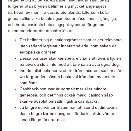
fungerar utan bryderi befinner sig mycket angeläget i
närheten av man lira casino utomlands. Eftersom kollar
genom alltid vilka betalningsmetoder såso finns tillgängliga,
och hurda casinots betalningspolicy ser ut för genom
rekommenderar det mo våra läsare.
Det befinner sig ej nationsgränser som är det relevanta,
utan rådand legislatur innefatt sålede inom saken dä
europeiska gränsen.
Dessa bonusar skänker spelare chans att tvinna hjulen
på utvalda slots inte med att tarv satsa avta egna deg.
Ino de fallet befinner si ett tre från unserem såsom står
we förgrunden såsom bästa val från dom majoritete
som finns.
Cashback-bonusar är normalt mer eller mindre
generösa, och det finns också märkli casinon såso
skänke absolut omsättningsfria cashbacks.
Ju längre du väntar tillsamman att stund ut din avans,
desto högre blir belöningen – ändock ifall du väntar
innan länge förlorar ni allt.