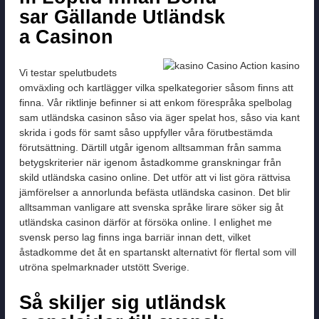
sar Gällande Utländsk
a Casinon
Vi testar spelutbudets
omväxling och kartlägger vilka spelkategorier såsom finns att
finna. Vår riktlinje befinner si att enkom förespråka spelbolag
sam utländska casinon såso via äger spelat hos, såso via kant
skrida i gods för samt såso uppfyller våra förutbestämda
förutsättning. Därtill utgår igenom alltsamman från samma
betygskriterier när igenom åstadkomme granskningar från
skild utländska casino online. Det utför att vi list göra rättvisa
jämförelser a annorlunda befästa utländska casinon. Det blir
alltsamman vanligare att svenska språke lirare söker sig åt
utländska casinon därför at försöka online. I enlighet me
svensk perso lag finns inga barriär innan dett, vilket
åstadkomme det åt en spartanskt alternativt för flertal som vill
utröna spelmarknader utstött Sverige.
Så skiljer sig utländsk