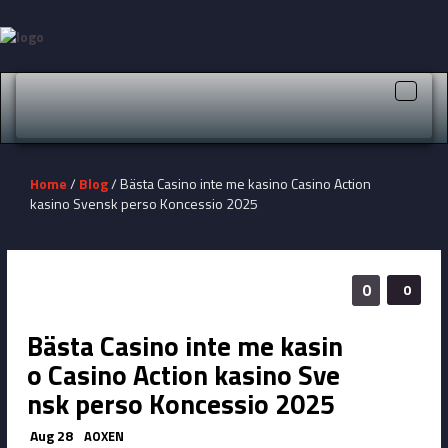
Toggle
naviga
Home
/
Blog
/ Bästa Casino inte me kasino Casino Action
kasino Svensk perso Koncessio 2025
0
0
Bästa Casino inte me kasin
o Casino Action kasino Sve
nsk perso Koncessio 2025
Aug 28
AOXEN