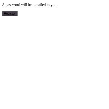
A password will be e-mailed to you.