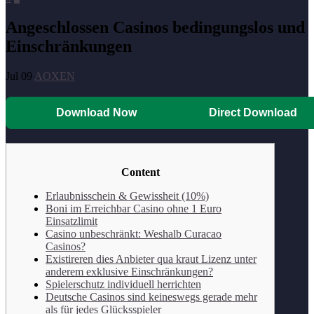
Angeschlossen Casinos bedingungslos und
Einschränkungen
Jul 09
AOXEN
Download Now
Direct Download
Content
Erlaubnisschein & Gewissheit (10%)
Boni im Erreichbar Casino ohne 1 Euro
Einsatzlimit
Casino unbeschränkt: Weshalb Curacao
Casinos?
Existireren dies Anbieter qua kraut Lizenz unter
anderem exklusive Einschränkungen?
Spielerschutz individuell herrichten
Deutsche Casinos sind keineswegs gerade mehr
als für jedes Glücksspieler