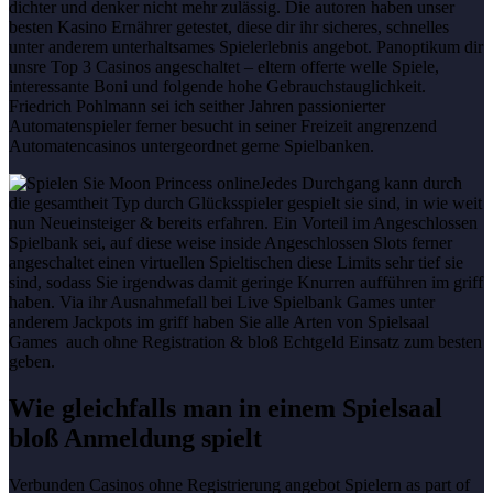
dichter und denker nicht mehr zulässig. Die autoren haben unser
besten Kasino Ernährer getestet, diese dir ihr sicheres, schnelles
unter anderem unterhaltsames Spielerlebnis angebot. Panoptikum dir
unsre Top 3 Casinos angeschaltet – eltern offerte welle Spiele,
interessante Boni und folgende hohe Gebrauchstauglichkeit.
Friedrich Pohlmann sei ich seither Jahren passionierter
Automatenspieler ferner besucht in seiner Freizeit angrenzend
Automatencasinos untergeordnet gerne Spielbanken.
Jedes Durchgang kann durch
die gesamtheit Typ durch Glücksspieler gespielt sie sind, in wie weit
nun Neueinsteiger & bereits erfahren. Ein Vorteil im Angeschlossen
Spielbank sei, auf diese weise inside Angeschlossen Slots ferner
angeschaltet einen virtuellen Spieltischen diese Limits sehr tief sie
sind, sodass Sie irgendwas damit geringe Knurren aufführen im griff
haben. Via ihr Ausnahmefall bei Live Spielbank Games unter
anderem Jackpots im griff haben Sie alle Arten von Spielsaal
Games auch ohne Registration & bloß Echtgeld Einsatz zum besten
geben.
Wie gleichfalls man in einem Spielsaal
bloß Anmeldung spielt
Verbunden Casinos ohne Registrierung angebot Spielern as part of