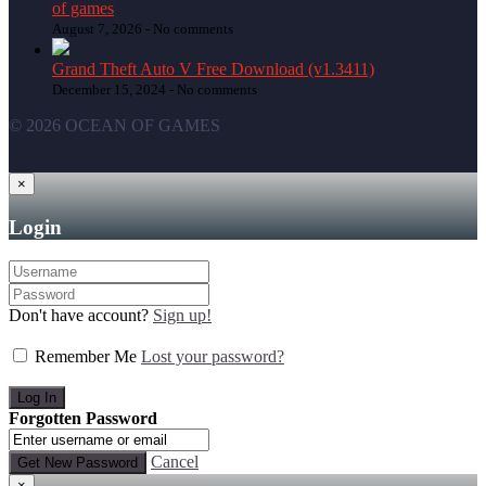
of games
August 7, 2026 -
No comments
Grand Theft Auto V Free Download (v1.3411)
December 15, 2024 -
No comments
© 2026 OCEAN OF GAMES
×
Login
Don't have account?
Sign up!
Remember Me
Lost your password?
Forgotten Password
Cancel
×