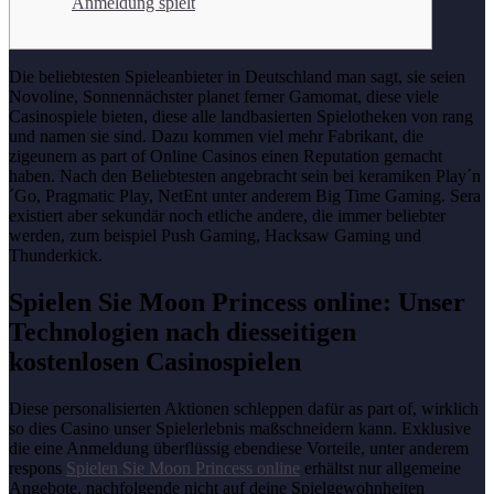
Anmeldung spielt
Die beliebtesten Spieleanbieter in Deutschland man sagt, sie seien
Novoline, Sonnennächster planet ferner Gamomat, diese viele
Casinospiele bieten, diese alle landbasierten Spielotheken von rang
und namen sie sind. Dazu kommen viel mehr Fabrikant, die
zigeunern as part of Online Casinos einen Reputation gemacht
haben. Nach den Beliebtesten angebracht sein bei keramiken Play´n
´Go, Pragmatic Play, NetEnt unter anderem Big Time Gaming.
Sera
existiert aber sekundär noch etliche andere, die immer beliebter
werden, zum beispiel Push Gaming, Hacksaw Gaming und
Thunderkick.
Spielen Sie Moon Princess online: Unser
Technologien nach diesseitigen
kostenlosen Casinospielen
Diese personalisierten Aktionen schleppen dafür as part of, wirklich
so dies Casino unser Spielerlebnis maßschneidern kann. Exklusive
die eine Anmeldung überflüssig ebendiese Vorteile, unter anderem
respons
Spielen Sie Moon Princess online
erhältst nur allgemeine
Angebote, nachfolgende nicht auf deine Spielgewohnheiten