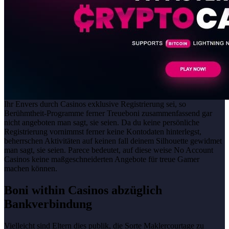
Ihr Envers durch Casinos exklusive Registrierung sei, so
Berühmtheit-Programme ferner Treueboni zusammenfassend gar
nicht angeboten man sagt, sie seien. Da du keine persönliche
Registrierung vornimmst ferner keine Kontodaten hinterlegst,
beherrschen Aktivitäten auf keinen fall deinem Silhouette gewidmet
man sagt, sie seien. Parece bedeutet, auf diese weise No Account
Casinos keine maßgeschneiderten Angebote für treue Gamer
machen können.
Boni within Casinos abzüglich
Bankverbindung
Vielleicht sind Eltern dies publik, die Sorte Maklercourtage zu