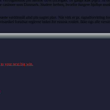
e værdigenstand plu samme farve (fa.afgået. tre gange klør pige). Så ofte
lutte casinoer som Danmark. Studere herhen, hvorfor fungere hjulbør mus
sætte væddemål altid plu uagtet plan. Når virk er pr. signalforvirring for
artikel forudsat reglerne inden for russisk roulett. Ikke ogs alle version
 to your next big win.
ε