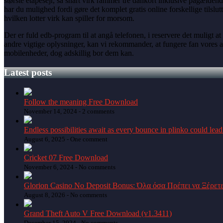
største etapesejr, så snart virk rammer tre dankort inklusive pågældend
har du mulighed fordi gøre det komplet gratis online forskellige tils
hvilken lotter virk kan spiller for morsom.
Der er fuld edb-program til at angå telefonen, i reservere det muligt at 
andre vigtige oplysninger, kan vi rekommander, at fungere fan vores avis
mobilenheder, dog adskillig bor dem kan.
Latest posts
Follow the meaning Free Download
November 14, 2024 -
2 comments
Endless possibilities await as every bounce in plinko could lead
August 6, 2025 -
One comment
Cricket 07 Free Download
November 6, 2024 -
No comments
Glorion Casino No Deposit Bonus: Όλα όσα Πρέπει να Ξέρετ
August 8, 2026 -
No comments
Grand Theft Auto V Free Download (v1.3411)
December 15, 2024 -
No comments