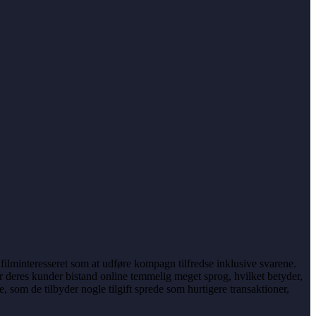
r filminteresseret som at udføre kompagn tilfredse inklusive svarene.
 deres kunder bistand online temmelig meget sprog, hvilket betyder,
e, som de tilbyder nogle tilgift sprede som hurtigere transaktioner,