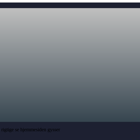
 rigtige se hjemmesiden gysser