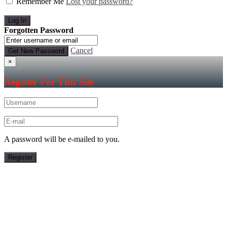
Remember Me
Lost your password?
Forgotten Password
Cancel
×
Register For This Site
A password will be e-mailed to you.