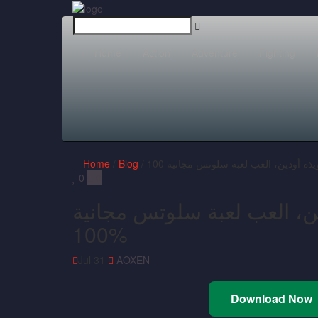
Home
Action
Adventure
Fighting
Home
/
Blog
0
0
، العب لعبة سلوتس مجانية
100%
Jul 31
AOXEN
Download Now