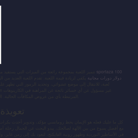
تتميز اللعبة بمجموعة رائعة من الميزات التي يستفيد 
دولار دورات مجانية
يكفي لزيادة قيمة اللعبة. تقدم اللعبة العديد من 
لعبة، للانتقال إلى موضع عشوائي، وتحديد الرموز التي تظهر 
المرتبطة بأي من عروض المكافآت الحالية. اللاعب مسؤول عن المبلغ الذي يرغب في اللعب به وقادر عليه.
تعويذة 
كل ما عليك فعله هو الإيمان بحظ رومانسي مؤكد، وتدوير أحدث بكرات الج
في الأساطير النوردية وظهور رونية الفايكنج، لتعود بك إلى زمن غابر، و