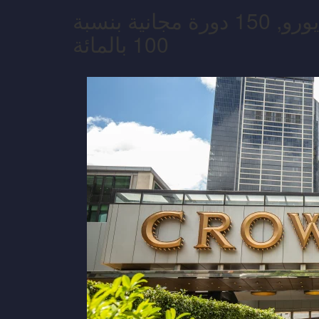
احصل على ما يصل إلى 1000 يورو, 150 دورة مجانية بنسبة
100 بالمائة